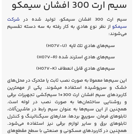
سیم ارت 300 افشان سیمکو
سیم ارت 300 افشان سیمکو، تولید شده در
شرکت
سیمکو
از نظر نوع هادي به كار رفته به سه دسته تقسیم
می‌شوند:
سیم‌های هادي تك لایه (H07V-U)
سیم‌های هادي استرند شده (H07V-R)
سیم‌های هادي قابل انعطاف (H07V-K)
این سیم‌ها معمولا به صورت نصب ثابت یا متحرک در محل‌های
خشک و سرپوشیده استفاده میشوند. یکی از مهمترین
کاربردهای
سیم افشان ارت 300*1
سیم‌کشی تجهیزات برقی
و روشنایی ساختمان‌ها به صورت نصب در لوله است.
همچنین از این سیم‌ها به عنوان سیم رابط در ماشین‌آلات،
تابلوهای فرمان، سوییچ بردها، مدارهای سیگنالینگ و کنترل
تابلوهای برق و سایر لوازم برقی نیز استفاده می‌شود.
همچنین در کاربردهای مسکونی و صنعتی با سطح مقطع‌های