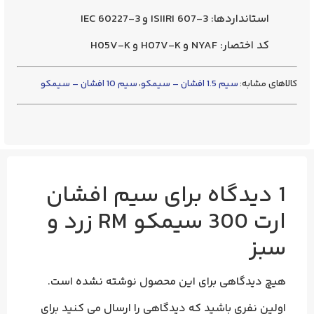
استانداردها
: ISIIRI 607-3 و IEC 60227-3
کد اختصار
: NYAF و H07V-K و H05V-K
کالاهای مشابه:
سیم 1.5 افشان – سیمکو
،
سیم 10 افشان – سیمکو
1 دیدگاه برای
سیم افشان
ارت 300 سیمکو RM زرد و
سبز
هیچ دیدگاهی برای این محصول نوشته نشده است.
اولین نفری باشید که دیدگاهی را ارسال می کنید برای