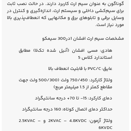
گوناگون به عنوان سیم ارت کاربرد دارند. در حالت نصب ثابت
برای سیم‌کشی داخلی و سیستم ارت، اندازه‌گیری و کنترل در
وسایل برقی و تابلوهای برق و مکانهایی که انعطاف‌پذیری بالا
مورد نیاز است.
مشخصات سیم ارت افشان 1در300 سیمکو
هادی:
مسی افشان (آنیل شده تک‌لا) مطابق
استاندارد کلاس 5
عایق:
PVC/C با قابلیت انعطاف بالا
ولتاژ کارکرد:
750/450 ولت (500/300 ولت جهت
مقاطع کمتر از 1.5 میلیمتر مربع)
دمای کارکرد:
15- تا 70+ درجه سانتیگراد
حداکثر دمای اتصال کوتاه:
160 درجه سانتیگراد
ولتاژ آزمون:
2KVAC – 4.8KVDC و 2.5KVAC –
6KVDC