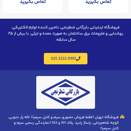
تماس بگیرید
تماس بگیرید
فروشگاه اینترنتی بازرگانی شطرنجی، تامین کننده لوازم الکتریکی،
روشنایی و ملزومات برق ساختمان به صورت عمده و جزئی. با بیش از ۲۵
سال سابقه.
021.2222.0951
فروشگاه تهران (فقط فروش حضوری سیم و کابل سیمیا): لاله زار جنوبی،
کوچه شاهچراغی، پاساژ پانیذ، پلاک 101 و 102 (نمایندگی رسمی سیم و
کابل سیمیا)