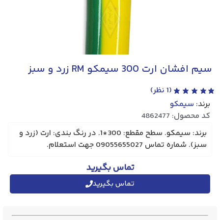
سیم افشان ارت 300 سیمکو RM زرد و سبز
(
1
نظر)
برند:
سیمکو
کد محصول: 4862477
برند: سیمکو. سطح مقطع: 300*1. در رنگ بندی: ارت (زرد و
سبز). شماره تماس 09055655027 جهت استعلام.
تماس بگیرید
تماس بگیرید