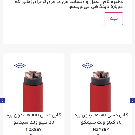
ذخیره نام، ایمیل و وبسایت من در مرورگر برای زمانی که
دوباره دیدگاهی می‌نویسم.
کابل مسی 3x240 بدون زره
کابل مسی 3x300 بدون زره
20 کیلو ولت سیمکو
20 کیلو ولت سیمکو
N2XSEY
N2XSEY