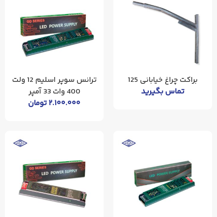
براکت چراغ خیابانی 125
ترانس سوپر اسلیم 12 ولت
تماس بگیرید
400 وات 33 آمپر
۲.۱۰۰.۰۰۰
تومان