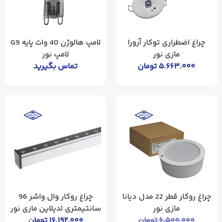
چراغ اضطراری توکار آرورا
لامپ هالوژن 40 وات پایه G9
مازی نور
لامپ نور
۵.۶۶۳.۰۰۰
تومان
تماس بگیرید
چراغ‌ روکار قطر 22 مدل دیانا
چراغ روکار وال واشر 96
مازی نور
سانتیمتری لدیلاین مازی نور
۶.۵۰۰.۰۰۰
تومان
۱۶.۱۹۲.۰۰۰
تومان