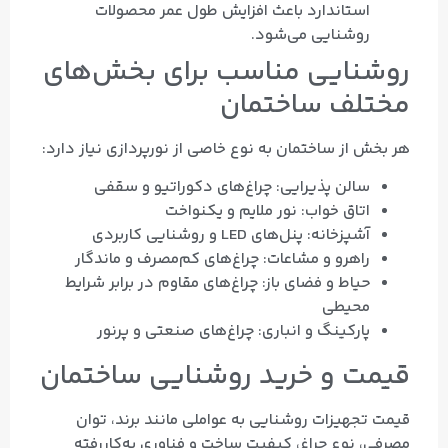
استاندارد باعث افزایش طول عمر محصولات
روشنایی می‌شود.
روشنایی مناسب برای بخش‌های
مختلف ساختمان
هر بخش از ساختمان به نوع خاصی از نورپردازی نیاز دارد:
سالن پذیرایی: چراغ‌های دکوراتیو و سقفی
اتاق خواب: نور ملایم و یکنواخت
آشپزخانه: پنل‌های LED و روشنایی کاربردی
راهرو و مشاعات: چراغ‌های کم‌مصرف و ماندگار
حیاط و فضای باز: چراغ‌های مقاوم در برابر شرایط
محیطی
پارکینگ و انباری: چراغ‌های صنعتی و پرنور
قیمت و خرید روشنایی ساختمان
قیمت تجهیزات روشنایی به عواملی مانند برند، توان
مصرفی، نوع چراغ، کیفیت ساخت و فناوری به‌کاررفته