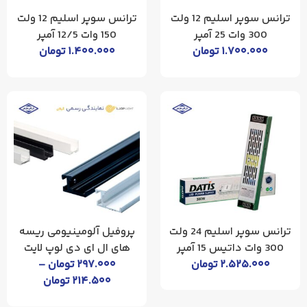
ترانس سوپر اسلیم 12 ولت
ترانس سوپر اسلیم 12 ولت
300 وات 25 آمپر
150 وات 12/5 آمپر
۱.۷۰۰.۰۰۰
تومان
۱.۴۰۰.۰۰۰
تومان
ترانس سوپر اسلیم 24 ولت
پروفیل آلومینیومی ریسه
300 وات داتیس 15 آمپر
های ال ای دی لوپ لایت
۲.۵۲۵.۰۰۰
تومان
۲۹۷.۰۰۰
تومان
–
۲۱۴.۵۰۰
تومان