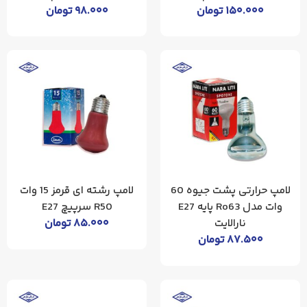
۱۵۰.۰۰۰
تومان
۹۸.۰۰۰
تومان
لامپ حرارتی پشت جیوه 60
لامپ رشته‌ ای قرمز 15 وات
وات مدل Ro63 پایه E27
R50 سرپیچ E27
نارالایت
۸۵.۰۰۰
تومان
۸۷.۵۰۰
تومان