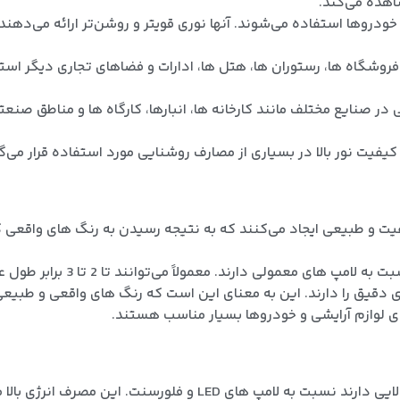
اهده می‌کند.
ودروها استفاده می‌شوند. آنها نوری قویتر و روشن‌تر ارائه می‌دهن
روشگاه ها، رستوران ها، هتل ها، ادارات و فضاهای تجاری دیگر استف
در صنایع مختلف مانند کارخانه ها، انبارها، کارگاه ها و مناطق صنع
یفیت نور بالا در بسیاری از مصارف روشنایی مورد استفاده قرار می‌گی
فیت و طبیعی ایجاد می‌کنند که به نتیجه رسیدن به رنگ های واقعی 
د. معمولاً می‌توانند تا 2 تا 3 برابر طول عمر لامپ های معمولی دوام بیاورند.
 دقیق را دارند. این به معنای این است که رنگ های واقعی و طبیع
ی لوازم آرایشی و خودروها بسیار مناسب هستند.
 این مصرف انرژی بالا می‌تواند به هزینه برق افزوده شود.