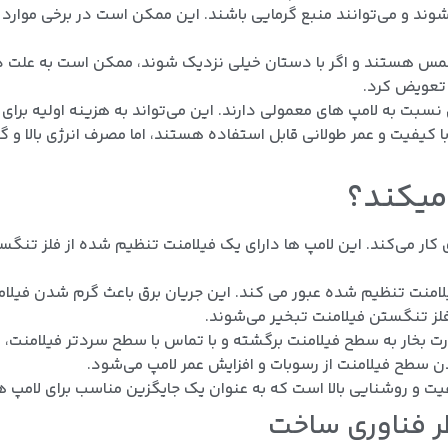
شوند و می‌توانند منبع گرمایی باشند. این ممکن است در برخی موا
هستند و اگر با دستان خیلی نزدیک شوند، ممکن است به علت داغ ب
 تعویض کرد.
ی نسبت به لامپ های معمولی دارند. این می‌تواند به هزینه اولیه برای 
ا کیفیت و عمر طولانی قابل استفاده هستند، اما مصرف انرژی بالا و
میکند؟
کار می‌کند. این لامپ ها دارای یک فیلامنت تنظیم شده از فلز تنگس
یلامنت تنظیم شده عبور می‌ کند. این جریان برق باعث گرم شدن فیل
 فلز تنگستن فیلامنت تبخیر می‌شوند.
 بخار به سطح فیلامنت برگشته و با تماس با سطح سردتر فیلامنت،
ن سطح فیلامنت از رسوبات و افزایش عمر لامپ می‌شود.
کیفیت و روشنایی بالا است که به عنوان یک جایگزین مناسب برای لامپ
ظر فناوری ساخت