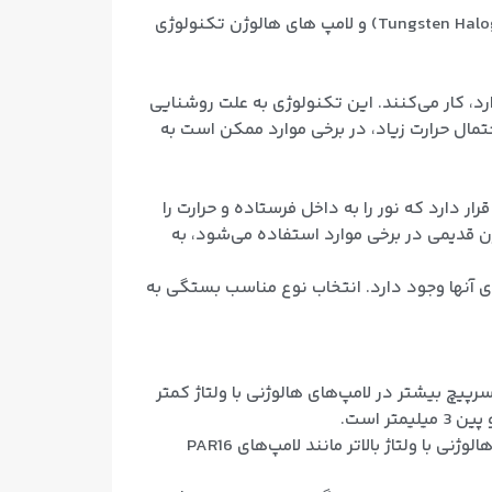
لامپ های هالوژن از نظر فناوری ساخت به دو دسته تقسیم می‌شوند: لامپ های هالوژن تکنولوژی قدیمی (Tungsten Halogen Lamps) و لامپ های هالوژن تکنولوژی
رد، کار می‌کنند. این تکنولوژی به علت روشنایی
حتمال حرارت زیاد، در برخی موارد ممکن است به
ار دارد که نور را به داخل فرستاده و حرارت را
ژن قدیمی در برخی موارد استفاده می‌شود، به
های آنها وجود دارد. انتخاب نوع مناسب بستگی به
سرپیچ بیشتر در لامپ‌های هالوژنی با ولتاژ کمتر
مدل GU10 نیز از نوع پایه استارتی استفاده می‌کند. این پایه دارای دو پین بزرگتر است. مدل GU10 بیشتر در لامپ‌ های هالوژنی با ولتاژ بالاتر مانند لامپ‌های PAR16