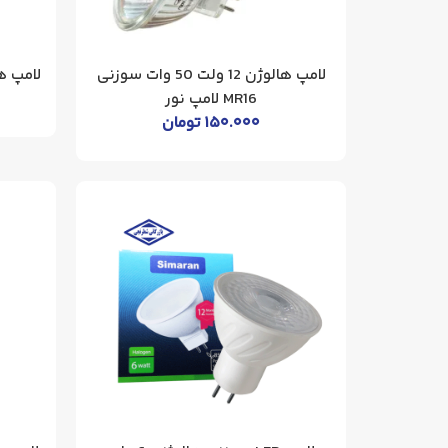
لامپ هالوژن 12 ولت 50 وات سوزنی
لامپ هالوژن 40 وا
MR16 لامپ نور
۱۵۰.۰۰۰
تومان