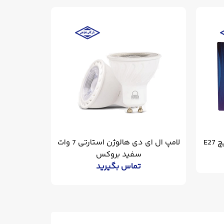
لامپ هالوژنی ال ای دی با سرپیچ E27
لامپ ال ای دی هالوژن استارتی 7 وات
سفید بروکس
تماس بگیرید