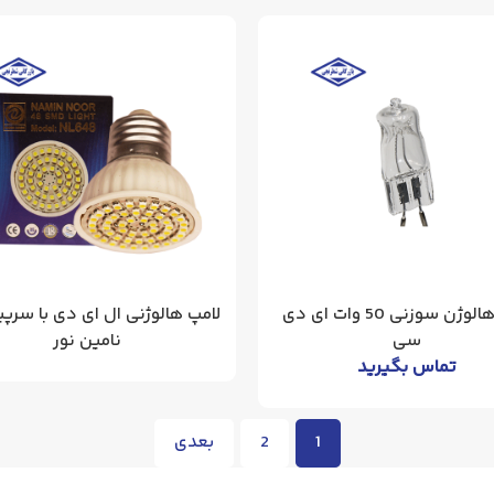
لامپ هالوژن سوزنی 50 وات ای دی
سی
نامین نور
تماس بگیرید
1
2
بعدی