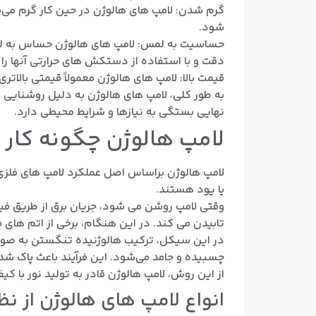
گرم شدن: لامپ های هالوژن در حین کار گرم می‌
شود.
حساسیت به لمس: لامپ های هالوژن حساس به لمس 
دقت و با استفاده از دستکش های حرارتی آنها را
قیمت بالا: لامپ های هالوژن معمولاً قیمتی بالاتر
به طور کلی، لامپ های هالوژن به دلیل روشنایی ب
نهایی بستگی به نیازها و شرایط محیطی دارد.
لامپ هالوژن چگونه کار 
لامپ هالوژن براساس اصل عملکرد لامپ های فلزی 
یا یود هستند.
وقتی لامپ روشن می‌ شود، جریان برق از طریق ف
تابیدن می ‌کند. در این هنگام، برخی از اتم ‌های
در این سیکل، ترکیب هالوژنیده تنگستن به صورت
چسبیده و جامد می‌شود. این فرآیند باعث پاک شد
از این روش، لامپ هالوژن قادر به تولید نور با 
انواع لامپ های هالوژن از ن