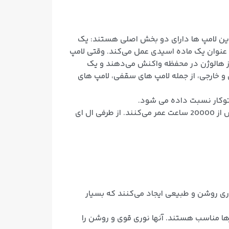
 این لامپ ها دارای دو بخش اصلی هستند: یک
 عنوان یک ماده اسیدی عمل می‌کند. وقتی لامپ
گاز هالوژن در محفظه واکنش می‌دهند و یک
 خارجی، از جمله لامپ های سقفی، لامپ های
 توکار نسبت داده می شود.
نسل جدید هالوژن، با فناوری ال ای دی (LED) ساخته می‌شود. این لامپ ‌ها معمولاً دارای توان 6 یا 7 وات هستند و بیش از 20000 ساعت عمر می‌کنند. از طرفی ال ای
وری روشن و طبیعی ایجاد می‌کنند که بسیار
خرها مناسب هستند. آنها نوری قوی و روشن را