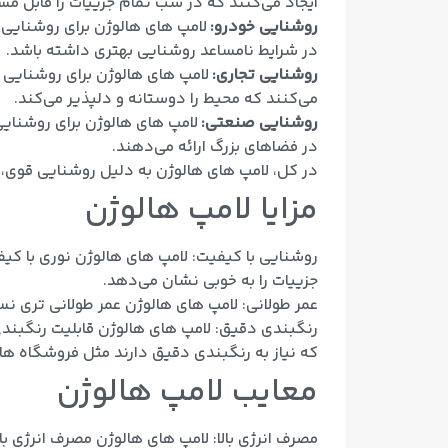
ایجاد می‌کنند که در شب تمام جزییات را قابل مش
روشنایی خودرو:
لامپ های هالوژن برای روشنایی خ
در شرایط نامساعد روشنایی بهتری داشته باشد.
روشنایی تجاری:
لامپ های هالوژن برای روشنایی ف
می‌کنند که محیط را دوستانه و دلپذیر می‌کند.
روشنایی صنعتی:
لامپ های هالوژن برای روشنایی 
در فضاهای بزرگ ارائه می‌دهند.
در کل، لامپ های هالوژن به دلیل روشنایی قوی، ک
مزایا لامپ هالوژن
روشنایی با کیفیت: لامپ های هالوژن نوری با کی
جزییات را به خوبی نشان می‌دهد.
عمر طولانی: لامپ های هالوژن عمر طولانی تری نسبت به لامپ های معمولی دارن
رنگبندی دقیق: لامپ های هالوژن قابلیت رنگبندی
که نیاز به رنگبندی دقیق دارند مثل فروشگاه ها
معایب لامپ هالوژن
مصرف انرژی بالا: لامپ های هالوژن مصرف انرژی بالایی دارند نسبت به لامپ های LED و فلورسنت.