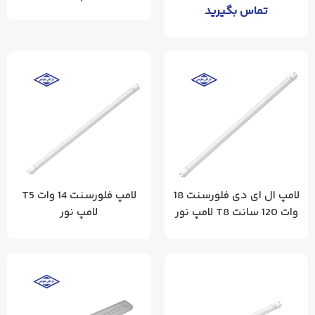
تماس بگیرید
لامپ ال ای دی فلورسنت 18
لامپ فلورسنت 14 وات T5
وات 120 سانت T8 لامپ نور
لامپ نور