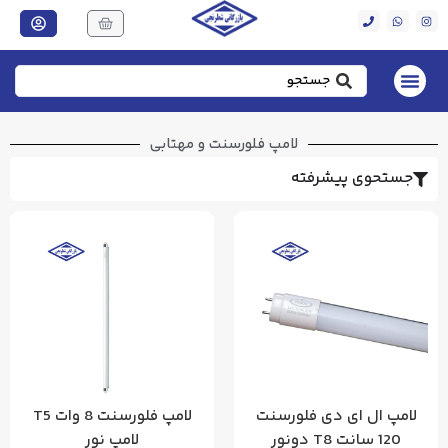
لامپ فلورسنت و مهتابی
جستحوی پیشرفته
لامپ ال ای دی فلورسنت
لامپ فلورسنت 8 وات T5
120 سانت T8 دونور
لامپ نور