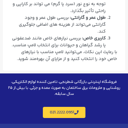
توجه به نوع نور (سرد یا گرم) می‌ تواند بر کارایی و
راحتی تأثیر بگذارد.
طول عمر و گارانتی:
بررسی طول عمر و وجود
گارانتی می‌تواند از هزینه‌ های اضافی جلوگیری
کند.
کاربری خاص:
بررسی نیازهای خاص مانند ضدعفونی
یا رشد گیاهان و حیوانات برای انتخاب لامپ مناسب.
با رعایت این نکات، می‌توانید لامپ مناسب با نیازهای
خاص خود را انتخاب کنید و از مزایای آن بهره‌مند شوید.
فروشگاه اینترنتی بازرگانی شطرنجی، تامین کننده لوازم الکتریکی،
روشنایی و ملزومات برق ساختمان به صورت عمده و جزئی. با بیش از ۲۵
سال سابقه.
021.2222.0951