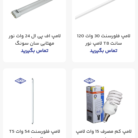
لامپ فلورسنت 30 وات 120
لامپ اف پی ال 24 وات نور
سانت T8 لامپ نور
مهتابی سان سونگ
تماس بگیرید
تماس بگیرید
لامپ کم مصرف 15 وات لامپ
لامپ فلورسنت 54 وات T5