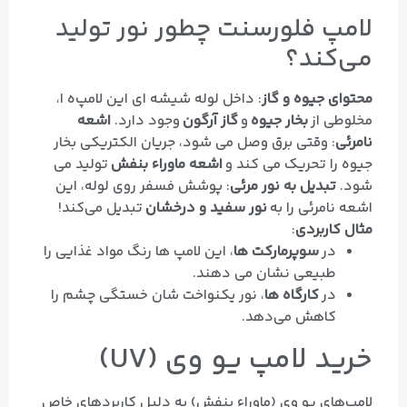
لامپ فلورسنت چطور نور تولید
می‌کند؟
محتوای جیوه و گاز
: داخل لوله شیشه‌ ای این لامپ‌ه ا،
مخلوطی از
بخار جیوه
و
گاز آرگون
وجود دارد.
اشعه
نامرئی
: وقتی برق وصل می‌ شود، جریان الکتریکی بخار
جیوه را تحریک می‌ کند و
اشعه ماوراء بنفش
تولید می‌
شود.
تبدیل به نور مرئی
: پوشش فسفر روی لوله، این
اشعه نامرئی را به
نور سفید و درخشان
تبدیل می‌کند!
مثال کاربردی
:
در
سوپرمارکت‌ ها
، این لامپ‌ ها رنگ مواد غذایی را
طبیعی نشان می‌ دهند.
در
کارگاه‌ ها
، نور یکنواخت شان خستگی چشم را
کاهش می‌دهد.
خرید لامپ یو وی (UV)
لامپ‌های یو وی (ماوراء بنفش) به دلیل کاربردهای خاص