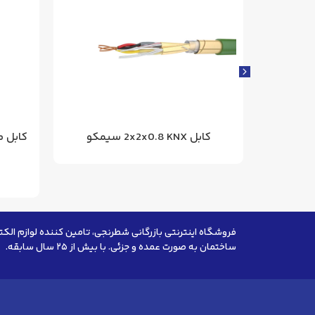
کابل مسی 3x300 زره دار 20 کیلو
کابل 2x2x0.8 KNX سیمکو
فروشگاه اینترنتی بازرگانی شطرنجی، تامین کننده لوازم الکت
ساختمان به صورت عمده و جزئی. با بیش از ۲۵ سال سابقه.