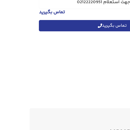
علام 02122220951
تماس بگیرید
تماس بگیرید