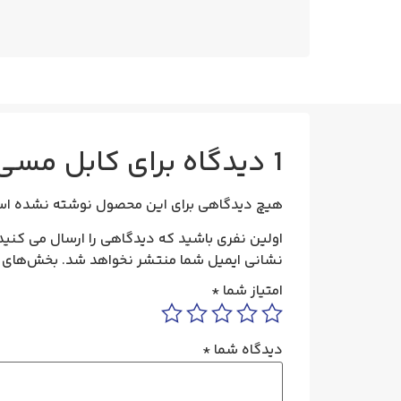
1 دیدگاه برای
کابل مسی 3×240 بدون زره 20 کیلو ولت سیمکو Y
هیچ دیدگاهی برای این محصول نوشته نشده اس
اولین نفری باشید که دیدگاهی را ارسال می کنید برای “کابل مسی 3×240 بدون زر
نشانی ایمیل شما منتشر نخواهد شد.
بخش‌های م
امتیاز شما
*
دیدگاه شما
*