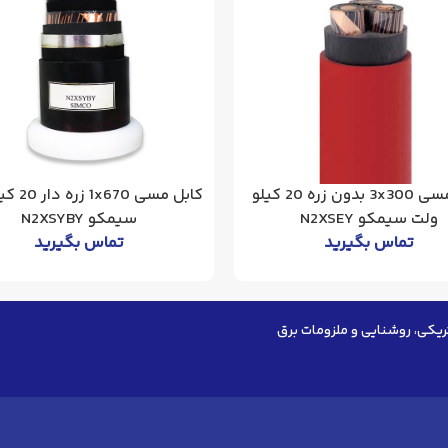
کابل مسی 3x300 بدون زره 20 کیلو
کابل مسی 70
ولت سیمکو N2XSEY
سیمکو N2XSYBY
تماس بگیرید
تماس بگیرید
ریکی، روشنایی و ملزومات برق