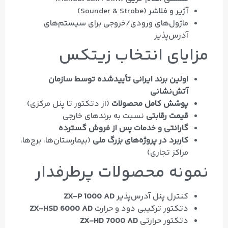
آژیر و فلاشر (Sounder & Strobe)
ماژول‌های ورودی/خروجی برای سیستم‌های
آدرس‌پذیر
مزایای انتخاب زیتکس
اولین برند ایرانی تأییدشده توسط سازمان
آتش‌نشانی
پوشش کامل محصولات
(از دتکتور تا پنل مرکزی)
قیمت رقابتی
نسبت به برندهای خارجی
گارانتی و خدمات پس از فروش گسترده
کاربرد در پروژه‌های بزرگ ملی
(بیمارستان‌ها، برج‌ها،
مراکز تجاری)
نمونه محصولات پرطرفدار
کنترل پنل آدرس‌پذیر
ZX-P 1000 AD
دتکتور ترکیبی دود و حرارت
ZX-HSD 6000 AD
دتکتور حرارتی
ZX-HD 7000 AD