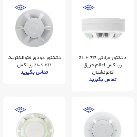
دتکتور حرارتی ZI-H 717
دتکتور دودی فتوالکتریک
زیتکس اعلام حریق
ZI-S 817 زیتکس
کانونشنال
تماس بگیرید
تماس بگیرید