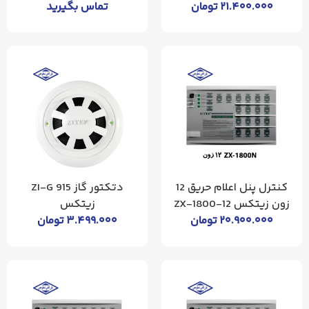
۲۱.۴۰۰.۰۰۰
تومان
تماس بگیرید
کنترل پنل اعلام حریق 12
دتکتور گاز ZI-G 915
زون زیتکس ZX-1800-12
زیتکس
۲۰.۹۰۰.۰۰۰
تومان
۳.۴۹۹.۰۰۰
تومان