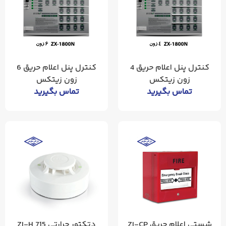
کنترل پنل اعلام حریق 4
کنترل پنل اعلام حریق 6
زون زیتکس
زون زیتکس
تماس بگیرید
تماس بگیرید
شستی اعلام حریق ZI-CP
دتکتور حرارتی ZI-H 715