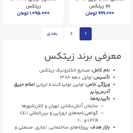
85 زیتکس
زیتکس
۹۹۹.۰۰۰
تومان
۱.۰۹۵.۰۰۰
تومان
1
2
بعدی
معرفی برند زیتکس
نام کامل:
صنایع الکترونیک زیتکس
تأسیس:
اوایل دهه ۱۳۸۰
ویژگی خاص:
اولین تولیدکننده ایرانی
اعلام حریق
آدرس‌پذیر
تأییدیه‌ها:
سازمان آتش‌نشانی تهران و کلان‌شهرها
گواهی‌نامه‌های اروپایی و بین‌المللی (CE،
LPCB و …)
بازار هدف:
پروژه‌های ساختمانی، تجاری، صنعتی و