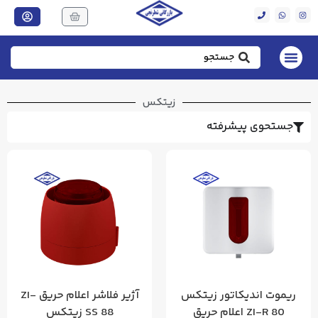
زیتکس
جستحوی پیشرفته
ریموت اندیکاتور زیتکس
آژیر فلاشر اعلام حریق ZI-
ZI-R 80 اعلام حریق
SS 88 زیتکس