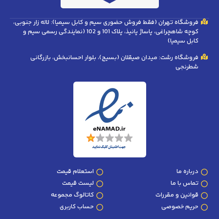
فروشگاه تهران (فقط فروش حضوری سیم و کابل سیمیا): لاله زار جنوبی،
کوچه شاهچراغی، پاساژ پانیذ، پلاک 101 و 102 (نمایندگی رسمی سیم و
کابل سیمیا)
فروشگاه رشت: میدان صیقلان (بسیج)، بلوار احسانبخش، بازرگانی
شطرنجی
درباره ما
استعلام قیمت
تماس با ما
لیست قیمت
قوانین و مقررات
کاتالوگ مجموعه
حریم خصوصی
حساب کاربری