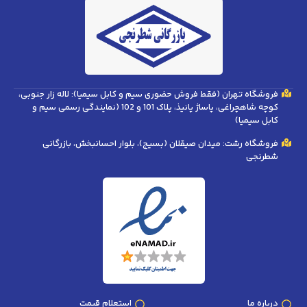
فروشگاه تهران (فقط فروش حضوری سیم و کابل سیمیا): لاله زار جنوبی،
کوچه شاهچراغی، پاساژ پانیذ، پلاک 101 و 102 (نمایندگی رسمی سیم و
کابل سیمیا)
فروشگاه رشت: میدان صیقلان (بسیج)، بلوار احسانبخش، بازرگانی
شطرنجی
درباره ما
استعلام قیمت