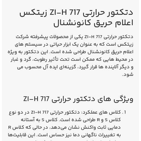
دتکتور حرارتی ZI-H 717 زیتکس
اعلام حریق کانونشنال
دتکتور حرارتی ZI-H 717
یکی از محصولات پیشرفته شرکت
زیتکس است که به عنوان یک ابزار حیاتی در سیستم‌ های
اعلام حریق کانونشنال طراحی شده است. این دتکتور به ویژه
در محیط‌ هایی که ممکن است تحت تأثیر رطوبت، گرد و غبار
و دیگر آلاینده‌ ها قرار گیرد، گزینه‌ای ایده‌ آل محسوب می‌
شود.
ویژگی‌ های دتکتور حرارتی ZI-H 717
کلاس‌ های عملکرد
: دتکتور حرارتی ZI-H 717 در دو نوع
کلاس S و R طراحی شده است. کلاس S به آستانه
دمایی ثابت واکنش نشان می‌دهد، در حالی که کلاس R
به تغییرات ناگهانی دما نیز حساس است. این قابلیت‌ها