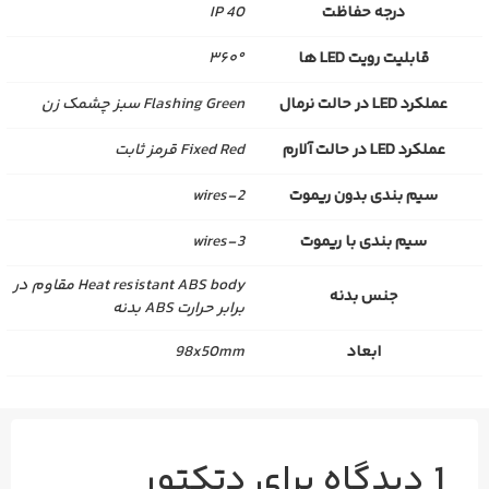
درجه حفاظت
IP 40
قابلیت رویت LED ها
۳۶۰°
عملکرد LED در حالت نرمال
Flashing Green سبز چشمک زن
عملکرد LED در حالت آلارم
Fixed Red قرمز ثابت
سیم بندی بدون ریموت
2-wires
سیم بندی با ریموت
3-wires
Heat resistant ABS body مقاوم در
جنس بدنه
برابر حرارت ABS بدنه
ابعاد
98x50mm
1 دیدگاه برای
دتکتور