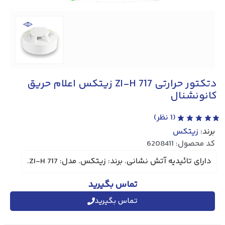
دتکتور حرارتی ZI-H 717 زیتکس اعلام حریق
کانونشنال
(
1
نظر)
برند:
زیتکس
کد محصول: 6208411
دارای تائیدیه آتش نشانی. برند: زیتکس. مدل: ZI-H 717.
تماس بگیرید
تماس بگیرید