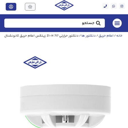
خانه
/
اعلام حریق
/
دتکتور ها
/ دتکتور حرارتی ZI-H 717 زیتکس اعلام حریق کانونشنال