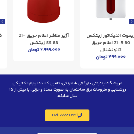
آژیر فلاشر اعلام حریق ZI-
شستی اعلام حریق ZI-CP
SS 88 زیتکس
86 زیتکس اعلام حریق
۲.۹۹۹.۰۰۰
تومان
کانونشنال
۱.۰۲۹.۰۰۰
تومان
فروشگاه اینترنتی بازرگانی شطرنجی، تامین کننده لوازم الکتریکی،
روشنایی و ملزومات برق ساختمان به صورت عمده و جزئی. با بیش از ۲۵
سال سابقه.
021.2222.0951