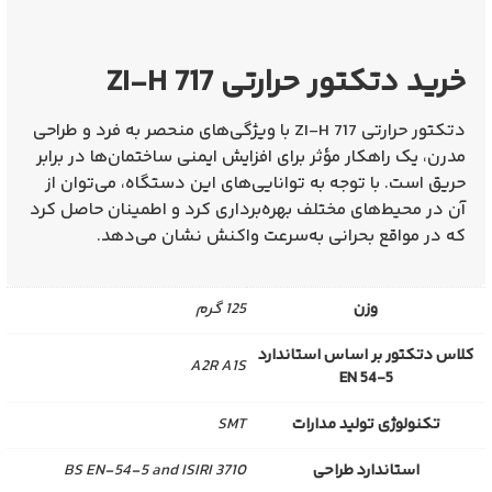
خرید دتکتور حرارتی ZI-H 717
دتکتور حرارتی ZI-H 717
با ویژگی‌های منحصر به فرد و طراحی
مدرن، یک راهکار مؤثر برای افزایش ایمنی ساختمان‌ها در برابر
حریق است. با توجه به توانایی‌های این دستگاه، می‌توان از
آن در محیط‌های مختلف بهره‌برداری کرد و اطمینان حاصل کرد
که در مواقع بحرانی به‌سرعت واکنش نشان می‌دهد.
وزن
125 گرم
کلاس دتکتور بر اساس استاندارد
A2R A1S
EN 54-5
تکنولوژی تولید مدارات
SMT
استاندارد طراحی
BS EN-54-5 and ISIRI 3710