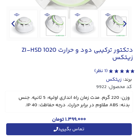
دتکتور ترکیبی دود و حرارت ZI-HSD 1020
زیتکس
(
1
نظر)
برند:
زیتکس
کد محصول: 9922
وزن: 220 گرم. مدت زمان راه اندازی اولیه: 5 ثانیه. جنس
بدنه: ABS مقاوم در برابر حرارت. درجه حفاظت: IP 40.
۱.۳۹۹.۰۰۰
تومان
تماس بگیرید