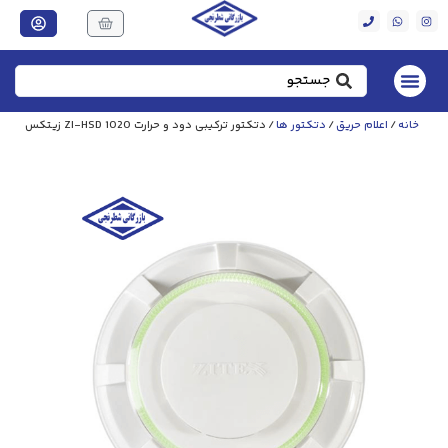
خانه
/
اعلام حریق
/
دتکتور ها
/ دتکتور ترکیبی دود و حرارت ZI-HSD 1020 زیتکس