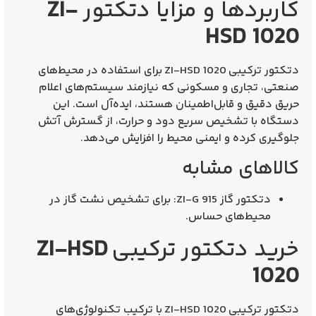
کاربردها و مزایا دتکتور
ZI-
HSD 1020
دتکتور ترکیبی
ZI-HSD 1020
برای استفاده در محیط‌های
صنعتی، تجاری و مسکونی که نیازمند سیستم‌های اعلام
حریق دقیق و قابل‌اطمینان هستند، ایده‌آل است. این
دستگاه با تشخیص سریع دود و حرارت، از گسترش آتش
جلوگیری کرده و ایمنی محیط را افزایش می‌دهد.
کالاهای مشابه
دتکتور گاز ZI-G 915
: برای تشخیص نشت گاز در
محیط‌های حساس.
خرید دتکتور ترکیبی
ZI-HSD
1020
دتکتور ترکیبی
ZI-HSD 1020
با ترکیب تکنولوژی‌های