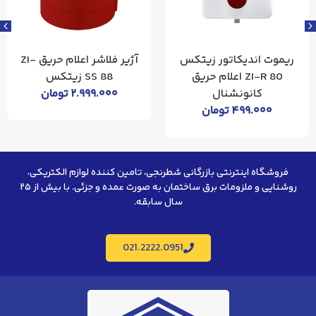
آژیر فلاشر اعلام حریق ZI-
شستی اعلام حریق ZI-CP
SS 88 زیتکس
86 زیتکس اعلام حریق
۲.۹۹۹.۰۰۰
تومان
کانونشنال
۱.۰۲۹.۰۰۰
تومان
فروشگاه اینترنتی بازرگانی شطرنجی، تامین کننده لوازم الکتریکی،
روشنایی و ملزومات برق ساختمان به صورت عمده و جزئی. با بیش از ۲۵
سال سابقه.
021.2222.0951