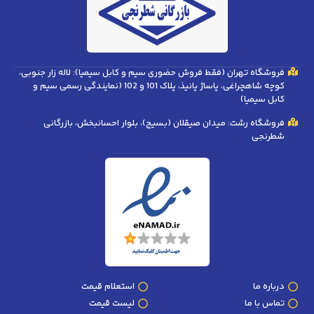
فروشگاه تهران (فقط فروش حضوری سیم و کابل سیمیا): لاله زار جنوبی،
کوچه شاهچراغی، پاساژ پانیذ، پلاک 101 و 102 (نمایندگی رسمی سیم و
کابل سیمیا)
فروشگاه رشت: میدان صیقلان (بسیج)، بلوار احسانبخش، بازرگانی
شطرنجی
درباره ما
استعلام قیمت
تماس با ما
لیست قیمت