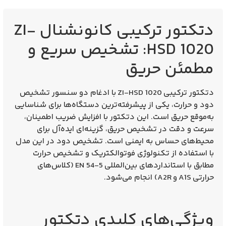
دتکتور ترکیبی کانونشنال ZI-
HSD 1020: تشخیص سریع و
مطمئن حریق
دتکتور ترکیبی
ZI-HSD 1020
با ادغام دو سنسور تشخیص
دود و حرارت، یکی از پیشرفته‌ترین دستگاه‌ها برای شناسایی
به‌موقع حریق است. این دتکتور با افزایش ضریب اطمینان،
سرعت و دقت در تشخیص حریق، گزینه‌ای ایده‌آل برای
محیط‌های حساس به ایمنی است. تشخیص دود در این مدل
با استفاده از تکنولوژی فوتوالکتریک و تشخیص حرارت
مطابق با استانداردهای بین‌المللی
EN 54-5
(کلاس‌های
حرارتی
A1S
و
A2R
) انجام می‌شود.
ویژگی‌های کلیدی دتکتور