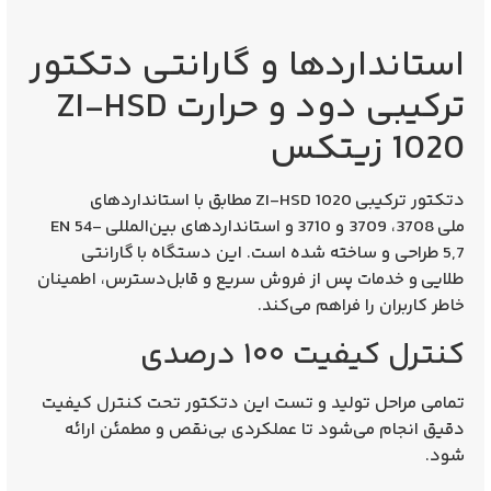
استانداردها و گارانتی دتکتور
ترکیبی دود و حرارت ZI-HSD
1020 زیتکس
دتکتور ترکیبی
ZI-HSD 1020
مطابق با استانداردهای
ملی
3708، 3709 و 3710
و استانداردهای بین‌المللی
EN 54-
5,7
طراحی و ساخته شده است. این دستگاه با
گارانتی
طلایی
و خدمات پس از فروش سریع و قابل‌دسترس، اطمینان
خاطر کاربران را فراهم می‌کند.
کنترل کیفیت ۱۰۰ درصدی
تمامی مراحل تولید و تست این دتکتور تحت کنترل کیفیت
دقیق انجام می‌شود تا عملکردی بی‌نقص و مطمئن ارائه
شود.