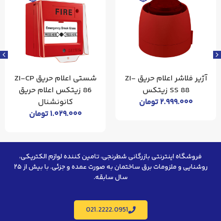
آژیر فلاشر اعلام حریق ZI-
شستی اعلام حریق ZI-CP
SS 88 زیتکس
86 زیتکس اعلام حریق
۲.۹۹۹.۰۰۰
تومان
کانونشنال
۱.۰۲۹.۰۰۰
تومان
فروشگاه اینترنتی بازرگانی شطرنجی، تامین کننده لوازم الکتریکی،
روشنایی و ملزومات برق ساختمان به صورت عمده و جزئی. با بیش از ۲۵
سال سابقه.
021.2222.0951