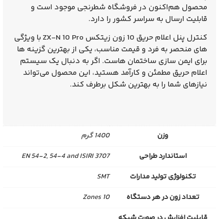
محصول هم‌اکنون در فروشگاه‌ شطرنجی موجود است و
قابلیت ارسال به سراسر کشور را دارد.
کنترل پنل اعلام حریق 10 زون زیتکس ZX-N 10 Pro
با ویژگی‌
های منحصر به فرد و قیمت مناسب، یکی از بهترین گزینه‌ ها
برای ایمن‌ سازی ساختمان‌ هاست. اگر به دنبال یک سیستم
اعلام حریق مطمئن و کارآمد هستید، این محصول می‌تواند
نیازهای شما را به بهترین شکل برطرف کند.
وزن
1400 گرم
استاندارد طراحی
EN 54-2, 54-4 and ISIRI 3707
تکنولوژی تولید مدارات
SMT
تعداد زون در هر دستگاه
10 Zones
قابلیت افزایش در صورت شبکه