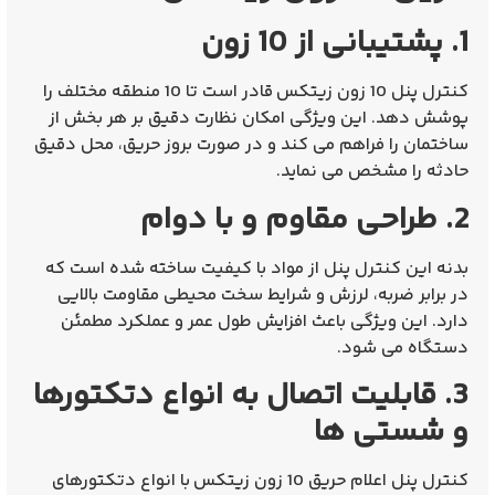
1. پشتیبانی از 10 زون
کنترل پنل 10 زون زیتکس
قادر است تا 10 منطقه مختلف را
پوشش دهد. این ویژگی امکان نظارت دقیق بر هر بخش از
ساختمان را فراهم می‌ کند و در صورت بروز حریق، محل دقیق
حادثه را مشخص می‌ نماید.
2. طراحی مقاوم و با دوام
بدنه این کنترل پنل از مواد با کیفیت ساخته شده است که
در برابر ضربه، لرزش و شرایط سخت محیطی مقاومت بالایی
دارد. این ویژگی باعث افزایش طول عمر و عملکرد مطمئن
دستگاه می‌ شود.
3. قابلیت اتصال به انواع دتکتورها
و شستی‌ ها
کنترل پنل اعلام حریق 10 زون زیتکس
با انواع دتکتورهای