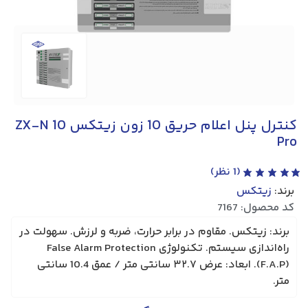
کنترل پنل اعلام حریق 10 زون زیتکس ZX-N 10
Pro
(
1
نظر)
برند:
زیتکس
کد محصول: 7167
برند: زیتکس. مقاوم در برابر حرارت، ضربه و لرزش. سهولت در
راه‌اندازی سیستم. تکنولوژی False Alarm Protection
(F.A.P). ابعاد: عرض ۳۲.۷ سانتی متر / عمق 10.4 سانتی
متر.