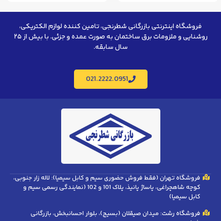
فروشگاه اینترنتی بازرگانی شطرنجی، تامین کننده لوازم الکتریکی،
روشنایی و ملزومات برق ساختمان به صورت عمده و جزئی. با بیش از ۲۵
سال سابقه.
021.2222.0951
فروشگاه تهران (فقط فروش حضوری سیم و کابل سیمیا): لاله زار جنوبی،
کوچه شاهچراغی، پاساژ پانیذ، پلاک 101 و 102 (نمایندگی رسمی سیم و
کابل سیمیا)
فروشگاه رشت: میدان صیقلان (بسیج)، بلوار احسانبخش، بازرگانی