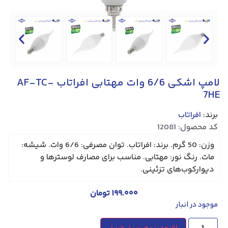
لامپ اشکی 6/6 وات مهتابی افراتاب AF-TC-
7HE
برند:
افراتاب
کد محصول: 12081
وزن: 50 گرم. برند: افراتاب. توان مصرفی: 6/6 وات. شیشه:
مات. رنگ نور: مهتابی. مناسب برای مصارف لوسترها و
دیوارکوب‌های تزئینی.
۱۹۹.۰۰۰
تومان
موجود در انبار