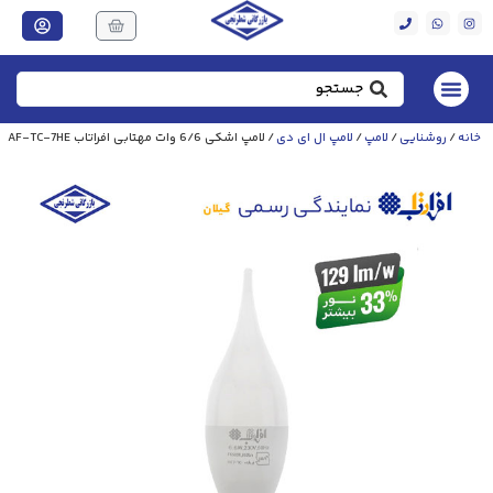
خانه
/
روشنایی
/
لامپ
/
لامپ‌ ال‌ ای‌ دی
/ لامپ اشکی 6/6 وات مهتابی افراتاب AF-TC-7HE