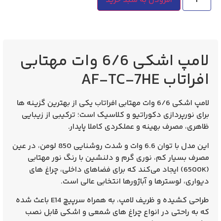
افزودن به سبد خرید
لامپ اشکی 6/6 وات مهتابی
افراتاب AF-TC-7HE
لامپ اشکی 6/6 وات مهتابی افراتاب
یکی از بهترین گزینه‌ ها
برای نورپردازی دکوراتیو و کلاسیک است؛ ترکیبی از زیبایی
ظاهری، مصرف بهینه و عملکردی کاملا پایدار.
این مدل با توان 6.6 وات و شدت روشنایی 850 لومن، در عین
مصرف بسیار کم، نوری گرم و دلنشین با رنگ نور مهتابی
(6500K)
ایجاد می‌کند که برای فضاهای داخلی، چراغ‌ های
دیواری، لوسترها و آباژورها انتخابی عالی است.
طراحی کشیده و ظریف لامپ، به‌ همراه سرپیچ
E14
باعث شده
که به‌ راحتی در انواع چراغ‌ های شمعی و اشکی قابل نصب