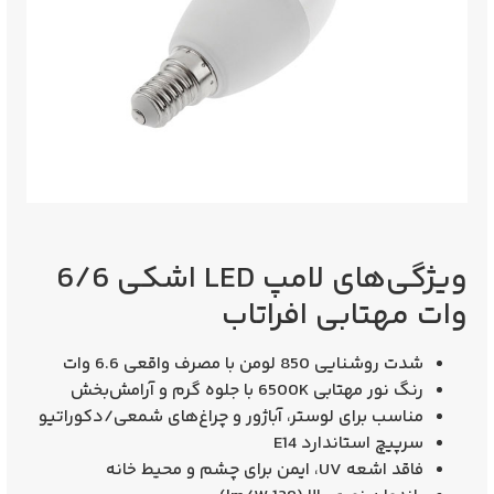
ویژگی‌های لامپ LED اشکی 6/6
وات مهتابی افراتاب
شدت روشنایی
850 لومن
با مصرف واقعی 6.6 وات
رنگ نور مهتابی
6500K
با جلوه گرم و آرامش‌بخش
مناسب برای لوستر، آباژور و چراغ‌های شمعی/دکوراتیو
سرپیچ استاندارد
E14
فاقد اشعه UV، ایمن برای چشم و محیط خانه