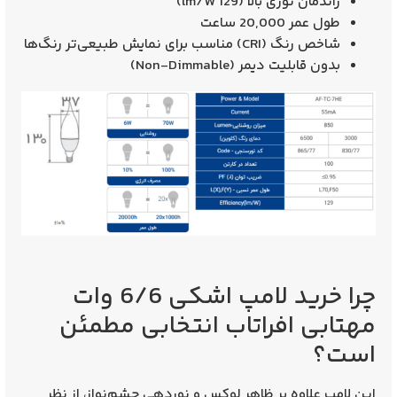
راندمان نوری بالا (129 lm/W)
طول عمر
20,000 ساعت
شاخص رنگ (CRI) مناسب برای نمایش طبیعی‌تر رنگ‌ها
بدون قابلیت دیمر (Non-Dimmable)
چرا خرید لامپ اشکی 6/6 وات
مهتابی افراتاب انتخابی مطمئن
است؟
این لامپ علاوه بر ظاهر لوکس و نوردهی چشم‌نواز، از نظر