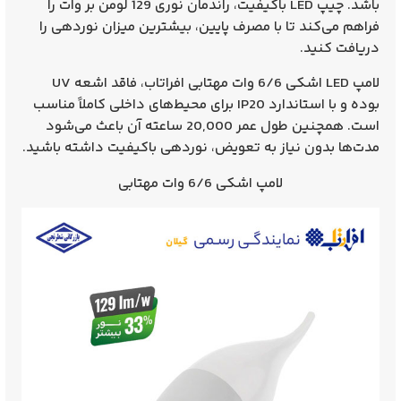
باشد. چیپ LED باکیفیت، راندمان نوری
129 لومن بر وات
را
فراهم می‌کند تا با مصرف پایین، بیشترین میزان نوردهی را
دریافت کنید.
لامپ LED اشکی 6/6 وات مهتابی افراتاب، فاقد اشعه UV
بوده و با استاندارد
IP20
برای محیط‌های داخلی کاملاً مناسب
است. همچنین طول عمر 20,000 ساعته آن باعث می‌شود
مدت‌ها بدون نیاز به تعویض، نوردهی باکیفیت داشته باشید.
لامپ اشکی 6/6 وات مهتابی