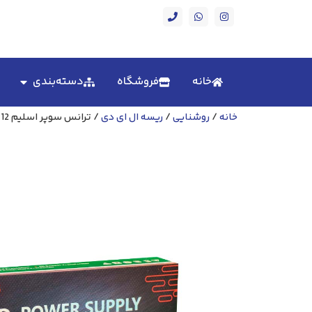
خانه
فروشگاه
دسته‌بندی
خانه
/
روشنایی
/
ریسه ال ای دی
/ ترانس سوپر اسلیم 12 ولت 400 وات 33 آمپر