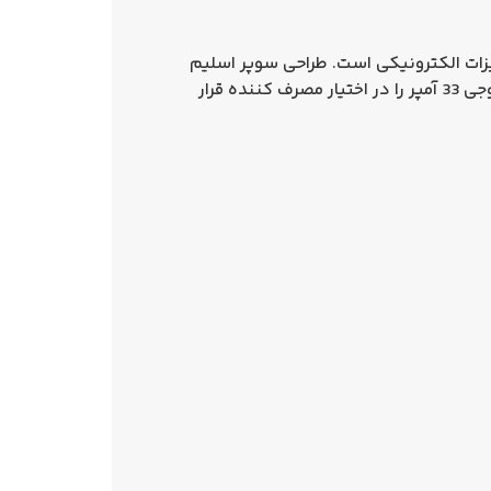
وشنایی و تجهیزات الکترونیکی است. طراحی سوپر اسلیم
این محصول باعث می‌ شود در فضاهای محدود به راحتی نصب شود و در عین حال توان بالای 400 وات و جریان خروجی 33 آمپر را در اختیار مصرف‌ کننده قرار