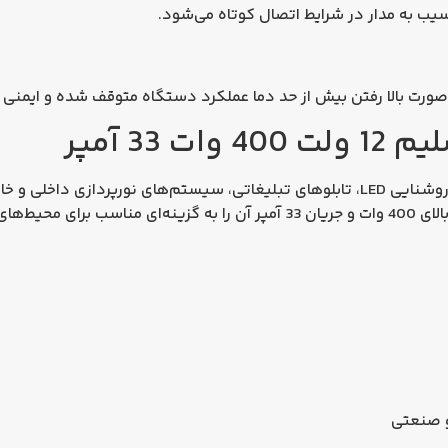
 33 آمپر
این منبع تغذیه برای استفاده در پروژه‌های روشنایی LED، تابلوهای تبلیغاتی، سیستم‌ه
نیازمند جریان پایدار طراحی شده است. توان بالای 400 وات و جریان 33 آمپر آن ر
و صنعتی