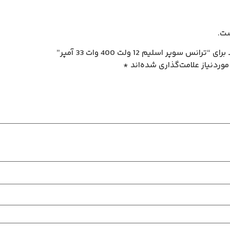
ت.
پر اسلیم 12 ولت 400 وات 33 آمپر”
وردنیاز علامت‌گذاری شده‌اند
*