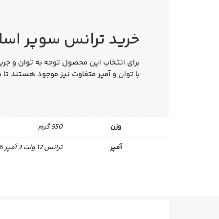
خرید ترانس سوپر اسلیم 12 ولت 400 وات 3
با توان و آمپر متفاوت نیز موجود هستند تا 
وزن
550 گرم
آمپر
ترانس 12 ولت 3 آمپر 36 وات, ترانس 12 ولت 5 آمپر 60 وات, ترانس 24 ولت 3 آمپر 72 وات