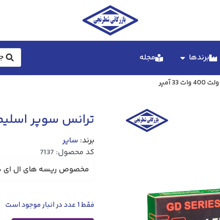
برندها
مجله
ترانس سوپر اسلیم 12 ولت 400 وات 33 آ
برند:
سایر
کد محصول: 7137
مخصوص ریسه های ال ای دی 12 
فقط 1 عدد در انبار موجود است