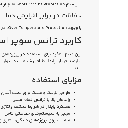
سیستم Short Circuit Protection مانع از آسیب به مدار در شرایط اتصال کوتاه می‌شود.
حفاظت در برابر افزایش دما
با وجود Over Temperature Protection، در صورت بالا رفتن بیش از حد دما عملکرد دستگاه متوقف شده و ایمنی حفظ می‌شود.
کاربرد ترانس سوپر اسلیم 12 ولت 400 وات
است.
مزایای استفاده
طراحی باریک و سبک برای نصب آسان
راندمان بالا با ترانس تمام مسی
عملکرد پایدار در شرایط مختلف ولتاژی
مجهز به سیستم‌های حفاظتی کامل
مناسب برای پروژه‌های خانگی، تجاری 