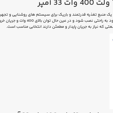
سوپر اسلیم 12 ولت 400 وات 33 آمپر یک منبع تغذیه قدرتمند و باریک برای سیستم‌ های ر
عتی که نیاز به جریان پایدار و مطمئن دارند انتخابی مناسب است.