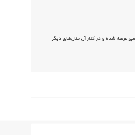
انتخاب این محصول توجه به توان و جریان خروجی اهمیت زیادی دارد. این مدل با توان 400 وات و جریان 33 آمپر عرضه شده و در کنار آن مدل‌های دیگر