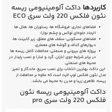
کاربردها
داکت آلومینیومی ریسه
نئون فلکس 220 ولت سری ECO
فضاهای تجاری:
فروشگاه‌ ها، رستوران‌ ها، هتل‌ ها
(ایجاد جلوه‌ای لوکس و چشم‌ نواز).
فضاهای مسکونی:
سقف‌ های معلق، زیر کابینت‌ ها،
دیوارهای کناف و گوشه‌ های معماری.
پروژه‌ های بیرونی و صنعتی:
محافظت کامل ریسه‌ ها
در برابر شرایط جوی (باران، گرد و غبار) و نصب پایدار در
محیط‌ های صنعتی.
این داکت بهترین انتخاب برای نصب
سریع، ماندگار و تمیز
مدل نئون فلکس لوپ لایت است که علاوه بر محافظت از
ریسه، ظاهری زیبا و مدرن به محیط می‌ بخشد.
داکت آلومینیومی ریسه نئون
فلکس 220 ولت سری pro