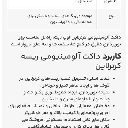
ظاهری
مینیمال.
تنوع
موجود در رنگ‌های
سفید و مشکی
برای
هماهنگی با دکوراسیون.
داکت آلومینیومی کرنرلاین لوپ لایت، راه‌حل
مناسب
برای
نورپردازی دقیق در کنج‌ ها، سقف ها و لبه های دیوار
است.
کاربرد
داکت آلومینیومی ریسه
کرنرلاین
هدف اصلی:
تسهیل نصب ریسه‌های کرنرلاین در
گوشه‌ها و ایجاد
ظاهر تمیز و حرفه‌ای
.
نتیجه نورپردازی:
ایجاد
خطوط نوری یکنواخت و
چشم‌نواز
با جلوه‌ای مدرن و دلنشین.
مخاطبان:
معماران، طراحان داخلی و نصابان حرفه‌ای
برای
اجرای پروژه‌های با کیفیت بالاتر و عمر طولانی‌تر.
مکان‌های قابل استفاده:
مسکونی، فروشگاهی،
گالری‌ها، دفاتر کاری و فضاهای نمایشگاهی.