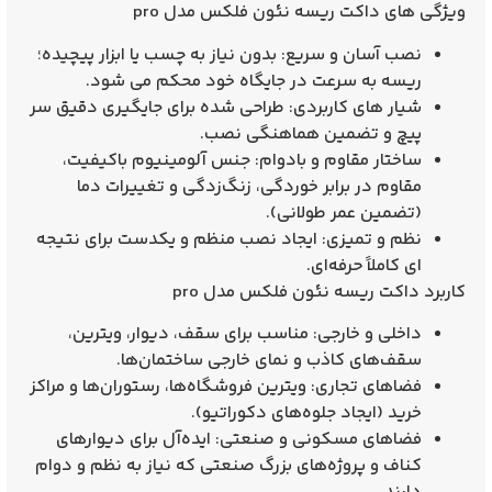
ویژگی های داکت ریسه نئون فلکس مدل pro
نصب آسان و سریع:
بدون نیاز به چسب یا ابزار پیچیده؛
ریسه به سرعت در جایگاه خود محکم می‌ شود.
شیار های کاربردی:
طراحی شده برای
جایگیری دقیق سر
پیچ
و تضمین هماهنگی نصب.
ساختار مقاوم و بادوام:
جنس
آلومینیوم باکیفیت
،
مقاوم در برابر خوردگی، زنگ‌زدگی و تغییرات دما
(تضمین عمر طولانی).
نظم و تمیزی:
ایجاد نصب
منظم و یکدست
برای نتیجه‌
ای کاملاً حرفه‌ای.
کاربرد داکت ریسه نئون فلکس مدل pro
داخلی و خارجی:
مناسب برای سقف، دیوار، ویترین،
سقف‌های کاذب و نمای خارجی ساختمان‌ها.
فضاهای تجاری:
ویترین فروشگاه‌ها، رستوران‌ها و مراکز
خرید (ایجاد جلوه‌های دکوراتیو).
فضاهای مسکونی و صنعتی:
ایده‌آل برای دیوارهای
کناف و پروژه‌های بزرگ صنعتی که نیاز به نظم و دوام