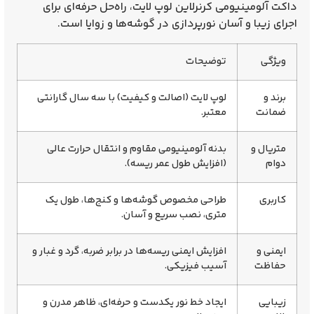
داکت آلومینیومی کرنرلاین لوپ لایت، راه‌حل حرفه‌ای برای
اجرای
زیبا و آسان
نورپردازی در
گوشه‌ها و زوایا
است.
ویژگی
توضیحات
برند و
لوپ لایت (اصالت و کیفیت) با
سه سال گارانتی
ضمانت
معتبر.
متریال و
بدنه
آلومینیومی مقاوم
و
انتقال حرارت عالی
دوام
(افزایش طول عمر ریسه).
کاربری
طراحی
مخصوص گوشه‌ها و کنج‌ها
، طول یک
متری، نصب سریع و آسان.
ایمنی و
افزایش ایمنی ریسه‌ها در برابر ضربه، گرد و غبار و
حفاظت
آسیب فیزیکی.
زیبایی
ایجاد
خط نور یکدست و حرفه‌ای
، ظاهر مدرن و