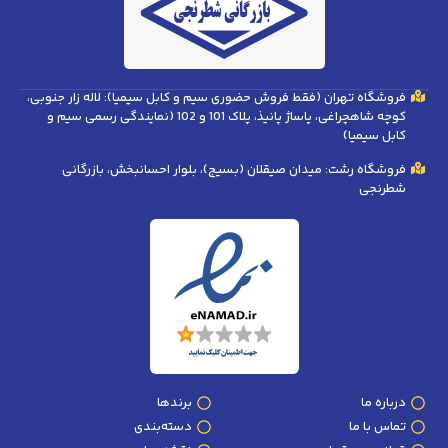
فروشگاه تهران (فقط فروش حضوری سیم و کابل سیمیا): لاله زار جنوبی،
کوچه شاهچراغی، پاساژ پانیذ، پلاک 101 و 102 (نمایندگی رسمی سیم و
کابل سیمیا)
فروشگاه رشت: میدان صیقلان (بسیج)، بلوار احسانبخش، بازرگانی
شطرنجی
درباره ما
برندها
تماس با ما
دسته‌بندی