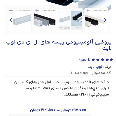
پروفیل آلومینیومی ریسه های ال ای دی لوپ
لایت
(
1
نظر)
برند:
لوپ لایت
کد محصول: 4070651-1
داکت‌های آلومینیومی لوپ لایت شامل مدل‌های
کرنرلاین
(برای کنج‌ها) و
نئون فلکس
(سری ECO، PRO و مدل
سیلیکونی ۲۱×۲۱) هستند.
–
۲۹۷.۰۰۰
تومان
۲۱۴.۵۰۰
تومان