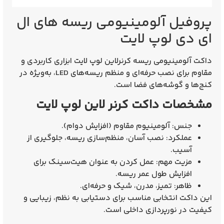
پروفیل آلومینیومی ریسه های ال
ای دی لوپ لایت
داکت آلومینیومی
ریسه کرنرلاین لوپ لایت
ابزاری
کاربردی
و
مقاوم
برای نصب حرفه‌ای و منظم
ریسه‌های LED
، به‌ویژه در
کنج‌ها و گوشه‌های
فضا است.
مشخصات داکت کرنر لاین لوپ لایت
جنس:
آلومینیوم مقاوم (افزایش دوام).
عملکرد:
نصب آسان، منظم‌سازی ریسه، جلوگیری از
آسیب.
مزیت مهم:
عمل کردن به عنوان
هیت‌سینک
برای
افزایش طول عمر ریسه
.
ظاهر:
تمیز، مدرن، شیک و حرفه‌ای.
این داکت انتخابی مناسب برای دستیابی به
نظم، زیبایی و
کیفیت
در نورپردازی داخلی است.