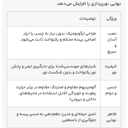
نهایی نورپردازی را افزایش می‌دهد.
ویژگی
توضیحات
نصب
طراحی ارگونومیک؛ بدون نیاز به چسب یا ابزار
آسان
اضافی، ریسه محکم و یکنواخت ثابت می‌شود.
و
سریع
کیفیت
شیارهای مهندسی‌شده برای جایگیری ایمن و پخش
نور
نور یکنواخت و بدون شکست نور
.
جنس
آلومینیوم مقاوم و ضدزنگ
؛ مقاوم در برابر حرارت،
و دوام
رطوبت و خوردگی (قابل استفاده در محیط‌های
داخلی و بیرونی).
ظاهر
تمیز، حرفه‌ای و مدرن
؛ نظم‌دهی به مسیر ریسه و
نهایی
جلوگیری از نامنظمی.