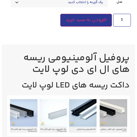
مدل
افزودن به سبد خرید
پروفیل آلومینیومی ریسه
های ال ای دی لوپ لایت
داکت ریسه های LED لوپ لایت