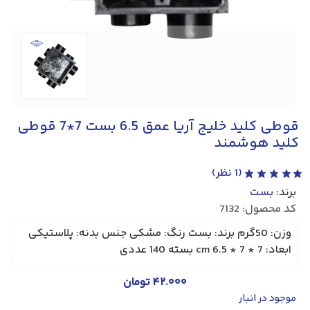
قوطی کلید خلیج آریا عمق 6.5 بست 7*7 قوطی
کلید هوشمند
(
1
نظر)
برند:
بست
کد محصول: 7132
وزن: 50گرم برند: بست رنگ: مشکی جنس بدنه: پلاستیکی
ابعاد: 7 * 7 * 6.5 cm بسته 140 عددی
۴۲.۰۰۰
تومان
موجود در انبار