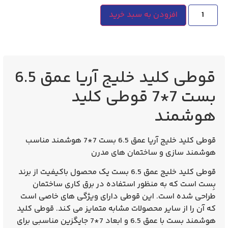
افزودن به سبد خرید
قوطی کلید خلیج آریا عمق 6.5
بست 7*7 قوطی کلید
هوشمند
قوطی کلید خلیج آریا عمق 6.5 بست 7*7 هوشمند مناسب
هوشمند سازی و ساختمان های مدرن
قوطی کلید خلیج عمق 6.5 بست
یک محصول باکیفیت از برند
بِست
است که به‌ منظور استفاده در برق کاری ساختمان
طراحی شده است. این قوطی دارای ویژگی‌ های خاصی است
که آن را از سایر محصولات مشابه متمایز می‌ کند.
قوطی کلید
هوشمند بست با عمق 6.5 و ابعاد 7*7
جایگزین مناسبی برای