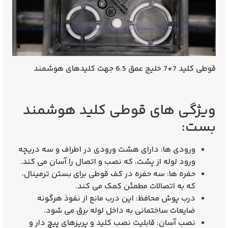
قوطی کلید 7*7 خلیج عمق 6.5 جهت کلیدهای هوشمند
ویژگی‌ های قوطی کلید هوشمند
بست:
ورودی‌ ها
: دارای هشت ورودی در اطراف و سه دریچه
ورود لوله از پشت، که نصب و اتصال را آسان می‌ کند.
حفره‌ ها
: سه حفره در کف قوطی برای بستن ترمینال،
که به اتصالات مطمئن کمک می‌ کند.
درب پوش محافظ
: این درب مانع از نفوذ هرگونه
ضایعات ساختمانی به داخل لوله برق می‌ شود.
نصب آسان
: قابلیت نصب کلید و پریزهای پیچ دار و