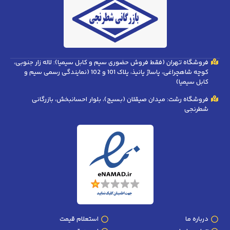
فروشگاه تهران (فقط فروش حضوری سیم و کابل سیمیا): لاله زار جنوبی،
کوچه شاهچراغی، پاساژ پانیذ، پلاک 101 و 102 (نمایندگی رسمی سیم و
کابل سیمیا)
فروشگاه رشت: میدان صیقلان (بسیج)، بلوار احسانبخش، بازرگانی
شطرنجی
درباره ما
استعلام قیمت