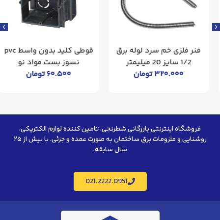
فنر فلزی خم سرد لوله برق
قوطی کلید بدون واسط pvc
1/2 سایز 20 میلیمتر
نسوز بست مواد نو
۳۲۰.۰۰۰
تومان
۶۰.۵۰۰
تومان
فروشگاه اینترنتی بازرگانی شطرنجی، تامین کننده لوازم الکتریکی،
روشنایی و ملزومات برق ساختمان به صورت عمده و جزئی. با بیش از ۲۵
سال سابقه.
021.2222.0951