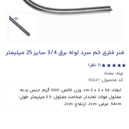
فنر فلزی خم سرد لوله برق 3/4 سایز 25 میلیمتر
(
1
نظر)
برند:
بست
کد محصول: 10227
ابعاد: 54 × 2 × 2 cm. وزن خالص: 500 گرم. جنس بدنه:
مفتول فولاد لعابدار. ضخامت مفتول: 2.5 میلیمتر. طول:
54cm. عرض: 2cm. ارتفاع: 2cm.