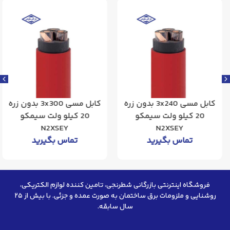
کابل مسی 3x240 بدون زره
کابل مسی 3x300 بدون زره
20 کیلو ولت سیمکو
20 کیلو ولت سیمکو
N2XSEY
N2XSEY
تماس بگیرید
تماس بگیرید
فروشگاه اینترنتی بازرگانی شطرنجی، تامین کننده لوازم الکتریکی،
روشنایی و ملزومات برق ساختمان به صورت عمده و جزئی. با بیش از ۲۵
سال سابقه.