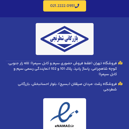
021.2222.0951
فروشگاه تهران (فقط فروش حضوری سیم و کابل سیمیا): لاله زار جنوبی،
کوچه شاهچراغی، پاساژ پانیذ، پلاک 101 و 102 (نمایندگی رسمی سیم و
کابل سیمیا)
فروشگاه رشت: میدان صیقلان (بسیج)، بلوار احسانبخش، بازرگانی
شطرنجی