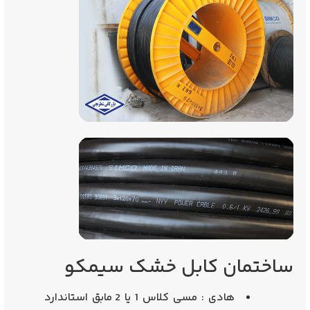
ساختمان کابل خشک سیمکو
هادی : مسی کلاس 1 یا 2 مابق استاندارد