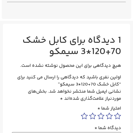
1 دیدگاه برای
کابل خشک
70+120*3 سیمکو
هیچ دیدگاهی برای این محصول نوشته نشده است.
اولین نفری باشید که دیدگاهی را ارسال می کنید برای
“کابل خشک 70+120*3 سیمکو”
نشانی ایمیل شما منتشر نخواهد شد.
بخش‌های
موردنیاز علامت‌گذاری شده‌اند
*
امتیاز شما
*
دیدگاه شما
*