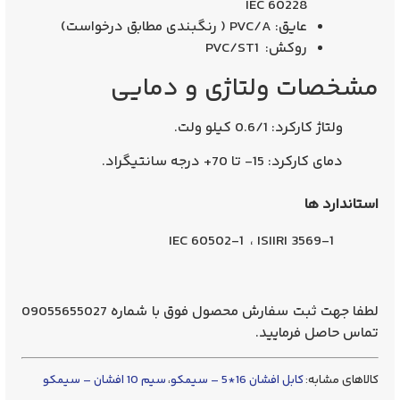
IEC 60228
عایق: PVC/A ( رنگبندی مطابق درخواست)
روکش: PVC/ST1
مشخصات ولتاژی و دمایی
ولتاژ کارکرد: 0.6/1 کیلو ولت.
دمای کارکرد: 15- تا 70+ درجه سانتیگراد.
استاندارد ها
IEC 60502-1 ، ISIIRI 3569-1
لطفا جهت ثبت سفارش محصول فوق با شماره 09055655027
تماس حاصل فرمایید.
کالاهای مشابه:
کابل افشان 16*5 – سیمکو
،
سیم 10 افشان – سیمکو