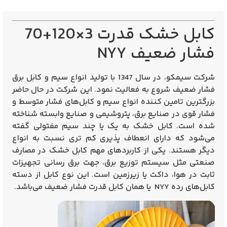
کابل خشک قدرت 3×120+70
فشار ضعیف NYY
شرکت سیمکو، در سال 1347 با تولید انواع سیم و کابل برق
فشار ضعیف شروع به فعالیت نمود. این شرکت در حال حاضر
بزرگترین تامین کننده انواع سیم و کابل‌های فشار متوسط و
فشار قوی در صنایع برق، پتروشیمی و صنایع وابسته شناخته
شده است. کابل خشک به یک یا چند سیم مفتولی گفته
می‌شود که دارای انعطاف پذیری کم تری نسبت به انواع
دیگر هستند. یکی از کاربرد‌های مهم کابل خشک در مصارف
صنعتی مثل سیستم توزیع برق، جهت برق رسانی تجهیزات
ثابت در هوا، داکت یا زیرزمین است. این نوع کابل از دسته
کابل‌های رده NYY یا همان کابل قدرت فشار ضعیف می‌باشد.