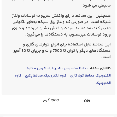
محیطی می شود.
همچنین، این محافظ دارای واکنش سریع به نوسانات ولتاژ
شبکه است، در صورتی که ولتاژ برق شبکه به‌طور ناگهانی
تغییر کند، محافظ به سرعت واکنش نشان می‌دهد و جلوی
ورود نوسانات غیرمطلوب به دستگاه‌ها را می‌گیرد.
این محافظ قابل استفاده برای انواع کولرهای گازی و
دستگاه‌های دیگر با توان تا 7500 وات و جریان تا 30 آمپر
است.
کالاهای مشابه:
محافظ مخصوص ماشین لباسشویی – کاوه
الکترونیک
،
محافظ کولر گازی – کاوه الکترونیک
،
محافظ پکیج – کاوه
الکترونیک
وزن
1000 گرم