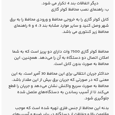
دیگر اتفاقات بند 4 تکرار می شود.
ب: راهنمای نصب محافظ کولر گازی
کابل کولر گازی را به خروجی محافظ و ورودی محافظ را به برق
شهر وصل کنید و سایر موارد مشابه بند 3، 4 و 6 راهنمای
محافظ زیر کنتوری می باشد.
محافظ کولر گازی 7500 وات
دارای دو پریز است که به شما
امکان اتصال دو دستگاه به آن را می‌دهد. همچنین، این
محافظ به صورت بدون کابل است.
حداکثر جریان انتقالی برای این محافظ 30 آمپر است، به این
معنی که در صورتی که جریان برق بیش از این مقدار باشد،
محافظ به صورت سریع واکنش نشان می‌دهد و جریان را قطع
می‌کند تا از آسیب رساندن به دستگاه‌های متصل شده
جلوگیری شود.
بدنه این محافظ از جنس فلزی تهیه شده است که موجب
مقاومت بالا و حفاظت از دستگاه در برابر ضربه و آسیب‌های