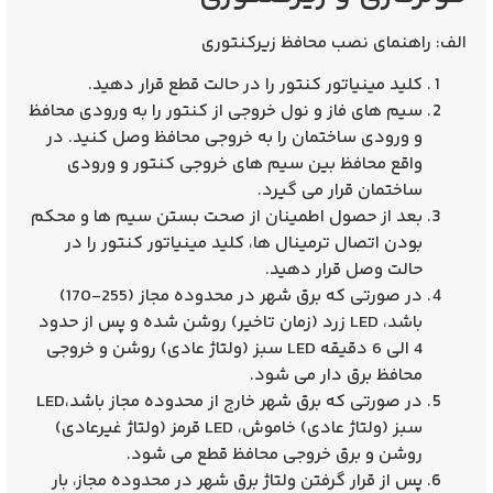
الف: راهنمای نصب محافظ زیرکنتوری
کلید مینیاتور کنتور را در حالت قطع قرار دهید.
سیم های فاز و نول خروجی از کنتور را به ورودی محافظ
و ورودی ساختمان را به خروجی محافظ وصل کنید. در
واقع محافظ بین سیم های خروجی کنتور و ورودی
ساختمان قرار می گیرد.
بعد از حصول اطمینان از صحت بستن سیم ها و محکم
بودن اتصال ترمینال ها، کلید مینیاتور کنتور را در
حالت وصل قرار دهید.
در صورتی که برق شهر در محدوده مجاز (255-170)
باشد، LED زرد (زمان تاخیر) روشن شده و پس از حدود
4 الی 6 دقیقه LED سبز (ولتاژ عادی) روشن و خروجی
محافظ برق دار می شود.
در صورتی که برق شهر خارج از محدوده مجاز باشد،LED
سبز (ولتاژ عادی) خاموش، LED قرمز (ولتاژ غیرعادی)
روشن و برق خروجی محافظ قطع می شود.
پس از قرار گرفتن ولتاژ برق شهر در محدوده مجاز، بار