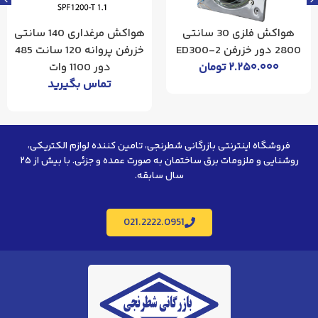
هواکش فلزی 30 سانتی
هواکش مرغداری 140 سانتی
2800 دور خزرفن 2-ED300
خزرفن پروانه 120 سانت 485
۲.۲۵۰.۰۰۰
تومان
دور 1100 وات
تماس بگیرید
فروشگاه اینترنتی بازرگانی شطرنجی، تامین کننده لوازم الکتریکی،
روشنایی و ملزومات برق ساختمان به صورت عمده و جزئی. با بیش از ۲۵
سال سابقه.
021.2222.0951