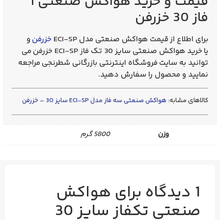
قیمت و خرید هواکش صنعتی 1
فاز 30 خزرفن
برای اطلاع از
قیمت هواکش صنعتی مدل ECI-SP
خزرفن
و
یا
خرید هواکش صنعتی سایز 30 تک فاز ECI-SP خزرفن
می
توانید به سایت فروشگاه اینترنتی بازرگانی شطرنجی مراجعه
نمایید و محصول را سفارش دهید.
کالاهای مشابه:
هواکش صنعتی سه فاز مدل ECI-SP سایز 30 – خزرفن
وزن
5800 گرم
1 دیدگاه برای
هواکش
صنعتی تکفاز سایز 30