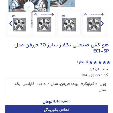
هواکش صنعتی تکفاز سایز 30 خزرفن مدل
ECI-SP
(
1
نظر)
برند:
خزرفن
کد محصول: 104
وزن: 6 کیلوگرم. برند: خزرفن. مدل: ECI-SP. گارانتی: یک
سال.
۶.۶۰۰.۰۰۰
تومان
تماس بگیرید