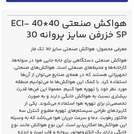
هواکش صنعتی 40*40 ECI-
SP خزرفن سایز پروانه 30
معرفی محصول:
هواکش صنعتی سایز 30 تک فاز
هواکش صنعتی دستگاهی برای جابه جایی هوا در سوله‌ها،
کارخانه‌ها و محیط‌های صنعتی است. هواکش‌های صنعتی،
تجهیزاتی هستند که در همه‌ی صنایع می‌توان از آن‌ها
استفاده کرد. با کمک این هواکش‌ها ما می‌توانیم منطقه‌
مورد نظر خود را تهویه هوا کنیم. معمولا این فن‌ها قدرت
بیشتری نسبت به هواکش خانگی دارند و به صورت
تخصصی‌تر برای تهویه هوا استفاده می‌شوند. یکی از
کاربرد‌های طراحی سیستم‌های تهویه مطبوع کنترل سه
فاکتور
رطوبت
،
دما
و
سرعت جریان هوا
می‌باشد که به وسیله
این هواکش‌ها امکان‌پذیر است. این نوع هواکش مانند نوع
خانگی دارای یک الکتروموتور، پروانه و قاب است و اندازه