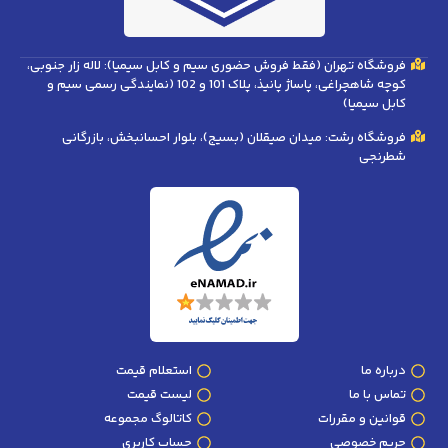
فروشگاه تهران (فقط فروش حضوری سیم و کابل سیمیا): لاله زار جنوبی،
کوچه شاهچراغی، پاساژ پانیذ، پلاک 101 و 102 (نمایندگی رسمی سیم و
کابل سیمیا)
فروشگاه رشت: میدان صیقلان (بسیج)، بلوار احسانبخش، بازرگانی
شطرنجی
درباره ما
استعلام قیمت
تماس با ما
لیست قیمت
قوانین و مقررات
کاتالوگ مجموعه
حریم خصوصی
حساب کاربری