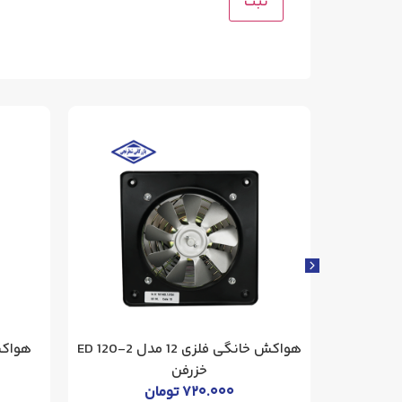
اری 120 سانتی خزرفن
هواکش خانگی فلزی 12 مدل ED 120-2
خزرفن
۷۲۰.۰۰۰
تومان