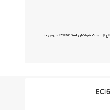
اع از
قیمت هواکش ECIF600-4 خزرفن
به