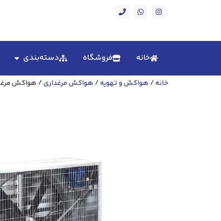
خانه
فروشگاه
دسته‌بندی
خانه
/
هواکش و تهویه
/
هواکش مرغداری
/ هواکش مرغداری 70 سانتی 750 وا