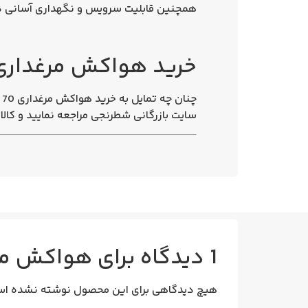
همچنین قابلیت سرویس و نگهداری آسانی دا
خرید هواکش مرغداری ECI600-4T خزر
چنان چه تمایل به
خرید هواکش مرغداری 70 سانتی 750 وات ECI600-4T خزرفن
سایت بازرگانی شطرنجی مراجعه نمایید و کالای
1 دیدگاه برای
هواکش مرغداری 70 سانتی 
هیچ دیدگاهی برای این محصول نوشته نشده اس