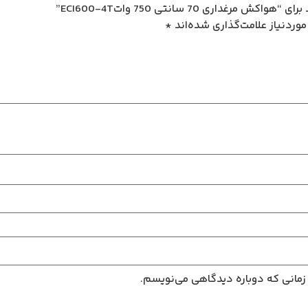
اری 70 سانتی 750 واتECI600-4T”
وردنیاز علامت‌گذاری شده‌اند
*
 زمانی که دوباره دیدگاهی می‌نویسم.