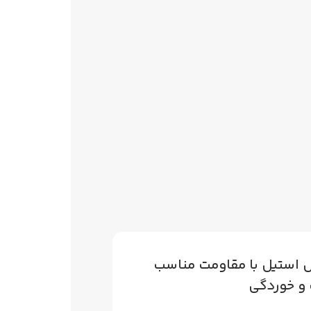
س استیل با مقاومت مناسب
ت و خوردگی