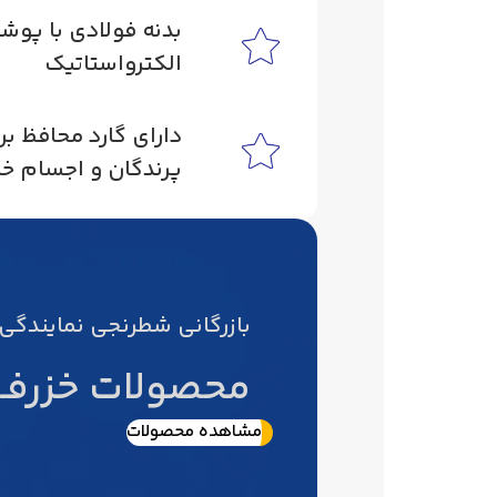
بدنه فولادی با پو
الکترواستاتیک
دارای گارد محافظ بر
پرندگان و اجسام خا
بازرگانی شطرنجی نمایندگی
محصولات خزرفــ
مشاهده محصولات