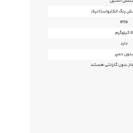
نلس استیل
شش رنگ الکترواستاتیک
IP56
8 کیلوگرم
دارد
بدون دمپر
ز بدون گارانتی هستند