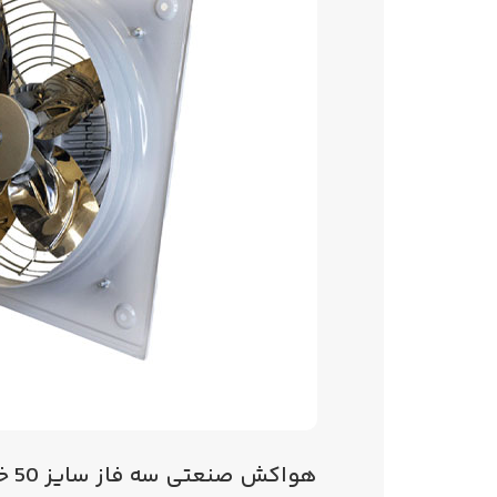
هواکش صنعتی سه فاز سایز 50 خزرفن