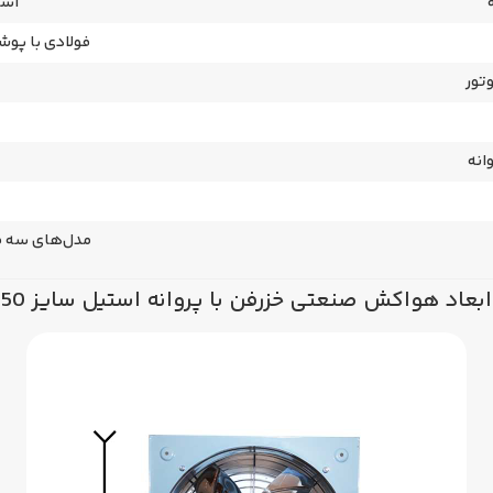
است
فولادی با پو
تور
انه
مدل‌های سه فا
ابعاد هواکش‌ صنعتی خزرفن با پروانه استیل سایز 50