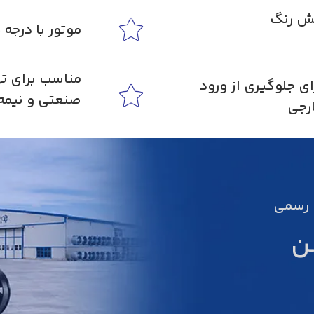
شش رنگ
موتور با درجه حف
مناسب برای ت
ای جلوگیری از ورود
صنعتی و نیمه
رجی
 رسمی
ن