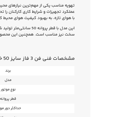
تهویه مناسب یکی از مهم‌ترین نیازهای محیط
عملکرد تجهیزات و شرایط کاری کارکنان را 
با هوای تازه، به بهبود کیفیت هوای محیط ک
این مدل با قطر پروانه 50 سانتی‌متر تولید شده و به دلیل استفاده از موتور با درجه حفاظت
سخت نیز مناسب است. همچنین این محصول
مشخصات فنی فن 3 فاز سایز 50 خزرفن ECI-SP
برند
مدل
نوع موتور
قطر پروانه
حداکثر دور مو