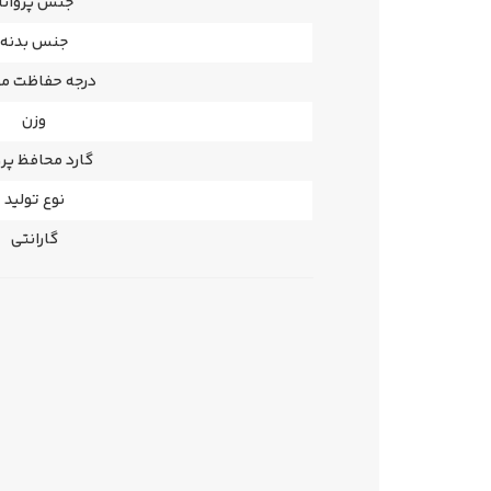
جنس پروانه
جنس بدنه
درجه حفاظت مو
وزن
گارد محافظ پرو
نوع تولید
گارانتی