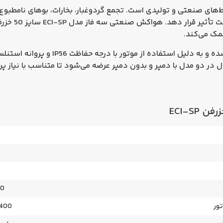
‌های صنعتی و تولیدی است. تجمع گردوغبار، بخارات، بوهای نامطبوع،
تحت تأثیر قرار دهد. هواکش صنعتی سه فاز مدل
ECI-SP سایز 50 خزرفن
مک می‌کند.
IP56
و پروانه استنلس
 در دو مدل
با دمپر
و
بدون دمپر
عرضه می‌شود تا متناسب با نیاز پرو
50 سانت
تور
1400 دور بر د