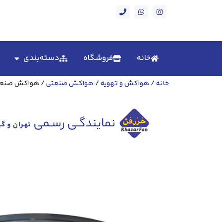
خانه
فروشگاه
دسته‌بندی
خانه
/
هواکش و تهویه
/
هواکش صنعتی
/ هواکش صنعتی سه فاز مد