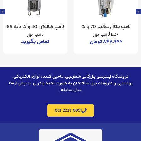
لامپ متال هالید 70 وات
لامپ هالوژن 40 وات پایه G9
E27 لامپ نور
لامپ نور
۸۴۸.۶۰۰
تومان
تماس بگیرید
فروشگاه اینترنتی بازرگانی شطرنجی، تامین کننده لوازم الکتریکی،
روشنایی و ملزومات برق ساختمان به صورت عمده و جزئی. با بیش از ۲۵
سال سابقه.
021.2222.0951