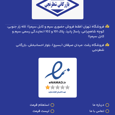
فروشگاه تهران (فقط فروش حضوری سیم و کابل سیمیا): لاله زار جنوبی،
کوچه شاهچراغی، پاساژ پانیذ، پلاک 101 و 102 (نمایندگی رسمی سیم و
کابل سیمیا)
فروشگاه رشت: میدان صیقلان (بسیج)، بلوار احسانبخش، بازرگانی
شطرنجی
درباره ما
استعلام قیمت
تماس با ما
لیست قیمت