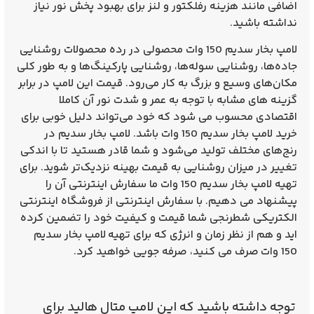
اضافی مانند هزینه رفلکتور و لنز برای بهبود پخش نور نیاز
نداشته باشید.
لامپ بخار سدیم 150 وات محصولی در رده محصولات روشنایی
جاده‌ها، روشنایی سوله‌ها، روشنایی پارکینگ‌ها و به طور کلی
مکان‌های وسیع و بزرگ به کار می‌رود. قیمت این لامپ در برابر
گزینه های مشابه با توجه به عمر و شدت نور آن کاملا
اقتصادی محسوب می شود که خود می‌تواند دلیل خوبی برای
خرید لامپ بخار سدیم 150 وات باشد. لامپ بخار سدیم در
رنج‌های مختلف تولید می‌شود و شما قادر هستید تا با اندکی
تغییر در میزان روشنایی به قیمت بهینه نزدیک‌تر شوید. برای
تهیه لامپ بخار سدیم 150 وات ما سفارش اینترنتی آن را
پیشنهاد می دهیم. با سفارش اینترنتی از فروشگاه اینترنتی
الکتریکی شطرنجی شما قیمت و کیفیت خود را تضمین کرده
اید و هم از نظر زمان و انرژی که برای تهیه
لامپ بخار سدیم
150 وات
صرف می کنید، صرفه جویی خواهید کرد.
توجه داشته باشید که این لامپ متال هالید برای