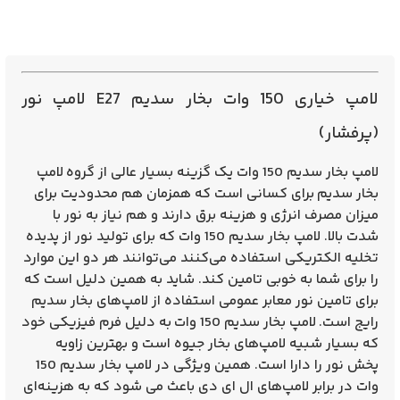
لامپ خیاری 150 وات بخار سدیم E27 لامپ نور
(پرفشار)
لامپ بخار سدیم 150
وات یک گزینه بسیار عالی از گروه
لامپ
بخار سدیم
برای کسانی است که همزمان هم محدودیت برای
میزان مصرف انرژی و هزینه برق دارند و هم نیاز به نور با
شدت بالا. لامپ بخار سدیم 150 وات که برای تولید نور از پدیده
تخلیه الکتریکی استفاده می‌کنند‌ می‌توانند هر دو این موارد
را برای شما به خوبی تامین کند. شاید به همین دلیل است که
برای تامین نور معابر عمومی استفاده از لامپ‌های بخار سدیم
رایج است.
لامپ بخار سدیم 150 وات
به دلیل فرم فیزیکی خود
که بسیار شبیه لامپ‌های بخار جیوه است و بهترین زاویه
پخش نور را دارا است. همین ویژگی در لامپ بخار سدیم 150
وات در برابر لامپ‌های ال ای دی باعث می شود که به هزینه‌ای