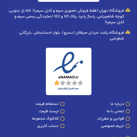
فروشگاه تهران (فقط فروش حضوری سیم و کابل سیمیا): لاله زار جنوبی،
کوچه شاهچراغی، پاساژ پانیذ، پلاک 101 و 102 (نمایندگی رسمی سیم و
کابل سیمیا)
فروشگاه رشت: میدان صیقلان (بسیج)، بلوار احسانبخش، بازرگانی
شطرنجی
درباره ما
استعلام قیمت
تماس با ما
لیست قیمت
قوانین و مقررات
کاتالوگ مجموعه
حریم خصوصی
حساب کاربری