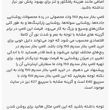
اضافی مانند هزینه رفلکتور و لنز برای بهبود پخش نور نیاز
نداشته باشید.
لامپ بخار سدیم 150 وات محصولی در رده محصولات روشنایی
جاده‌ها، روشنایی سوله‌ها، روشنایی پارکینگ‌ها و به طور کلی
مکان‌های وسیع و بزرگ به کار می‌رود. قیمت این لامپ در برابر
گزینه های مشابه با توجه به عمر و شدت نور آن کاملا
اقتصادی محسوب می شود که خود می‌تواند دلیل خوبی برای
خرید لامپ بخار سدیم 150 وات باشد. لامپ بخار سدیم در
رنج‌های مختلف تولید می‌شود و شما قادر هستید تا با اندکی
تغییر در میزان روشنایی به قیمت بهینه نزدیک‌تر شوید. برای
تهیه لامپ بخار سدیم 150 وات ما سفارش اینترنتی آن را
پیشنهاد می دهیم. در خرید لامپ بخار سدیم 150 وات به این
نکته توجه بفرمایید که این لامپ بخار سدیم 150 وات با
سرپیچ E40 است و گزینه مشابه با سرپیچ E27 نیز در سایت
موجود است.
توجه داشته باشید که این لامپ متال هالید برای روشن شدن