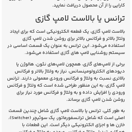
کارایی را از آن محصول دریافت نمایید.
ترانس‌ یا بالاست لامپ گازی
بالاست لامپ گازی، یک قطعه الکترونیکی است که برای ایجاد
ولتاژ بالاتر و فرکانس بالاتر برای روشن شدن لامپ گازی
استفاده می‌شود. این ترانس به عنوان یک قسمت اساسی در
سیستم روشنایی لامپ‌ های گازی استفاده می‌شود.
برخی از لامپ‌های گازی، همچون لامپ‌های نئون، هالوژن یا
دیودهای الکترولومینسانس، نیاز به ولتاژ بالاتر و فرکانس
بالاتری نسبت به ولتاژ و فرکانس ورودی معمولی دارند. ترانس
لامپ گازی، به این منظور طراحی شده است که ولتاژ و فرکانس
ورودی را افزایش داده و به ولتاژ و فرکانس مورد نیاز برای
روشن شدن لامپ گازی برساند.
به طور کلی، ترانس یا بالاست لامپ گازی شامل چندین قسمت
اصلی است که شامل ترانسفورماتور، یک سوئیچر (Switcher)،
خازن‌ ها و اجزای الکترونیکی دیگر است. این قطعات با