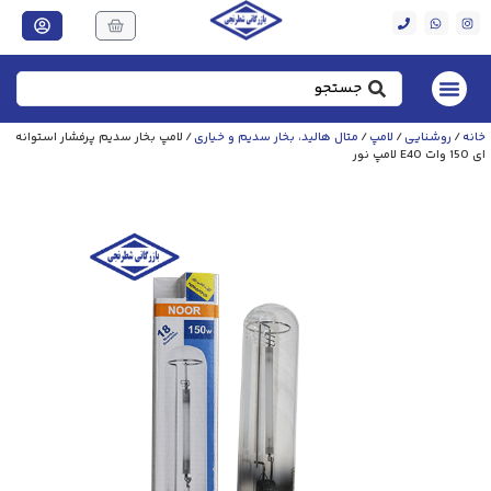
خانه
/
روشنایی
/
لامپ
/
متال هالید، بخار سدیم و خیاری
/ لامپ بخار سدیم پرفشار استوانه
ای 150 وات E40 لامپ نور