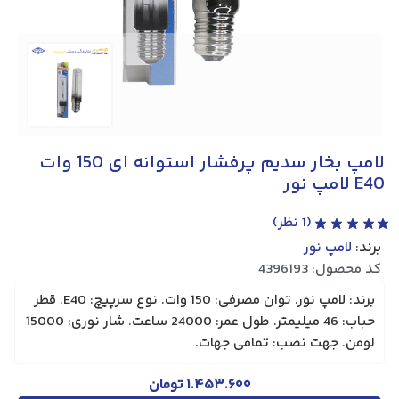
لامپ بخار سدیم پرفشار استوانه ای 150 وات
E40 لامپ نور
(
1
نظر)
برند:
لامپ نور
کد محصول: 4396193
برند: لامپ نور. توان مصرفی: 150 وات. نوع سرپیچ: E40. قطر
حباب: 46 میلیمتر. طول عمر: 24000 ساعت. شار نوری: 15000
لومن. جهت نصب: تمامی جهات.
۱.۴۵۳.۶۰۰
تومان