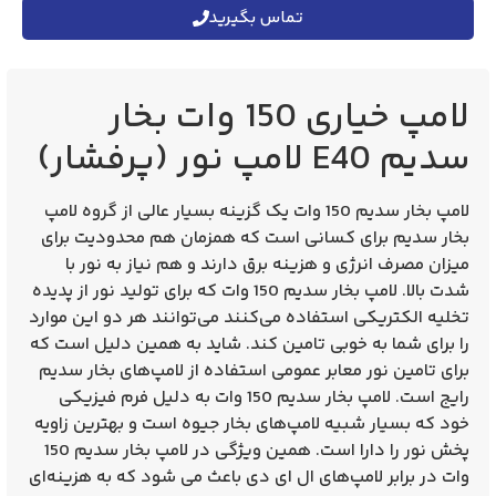
تماس بگیرید
لامپ خیاری 150 وات بخار
سدیم E40 لامپ نور (پرفشار)
لامپ بخار سدیم 150
وات یک گزینه بسیار عالی از گروه لامپ
بخار سدیم برای کسانی است که همزمان هم محدودیت برای
میزان مصرف انرژی و هزینه برق دارند و هم نیاز به نور با
شدت بالا. لامپ بخار سدیم 150 وات که برای تولید نور از پدیده
تخلیه الکتریکی استفاده می‌کنند‌ می‌توانند هر دو این موارد
را برای شما به خوبی تامین کند. شاید به همین دلیل است که
برای تامین نور معابر عمومی استفاده از لامپ‌های بخار سدیم
رایج است. لامپ بخار سدیم 150 وات به دلیل فرم فیزیکی
خود که بسیار شبیه لامپ‌های بخار جیوه است و بهترین زاویه
پخش نور را دارا است. همین ویژگی در لامپ بخار سدیم 150
وات در برابر لامپ‌های ال ای دی باعث می شود که به هزینه‌ای