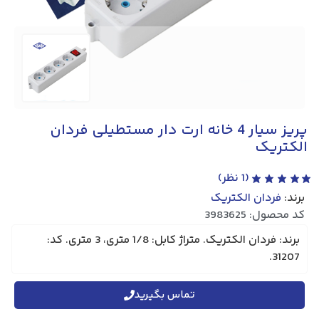
پریز سیار 4 خانه ارت دار مستطیلی فردان
الکتریک
(
1
نظر)
برند:
فردان الکتریک
کد محصول: 3983625
برند: فردان الکتریک. متراژ کابل: 1/8 متری، 3 متری. کد:
31207.
تماس بگیرید