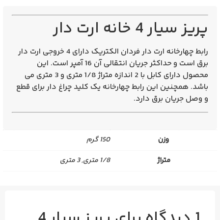
پریز سیار 4 خانه ارت دار
رابط چهارخانه ارت دار فردان الکتریک دارای 4 خروجی ارت دار
برق است و حداکثر جریان انتقالی آن 16 آمپر است. این
محصول دارای کابل با 2 اندازه متراژ 1/8 متری و 3 متری می
باشد. همچنین این رابط چهارخانه یک کلید چراغ دار برای قطع
و وصل جریان برق دارد.
وزن
150 گرم
متراژ
1/8 متری, 3 متری
1 دیدگاه برای
پریز سیار 4