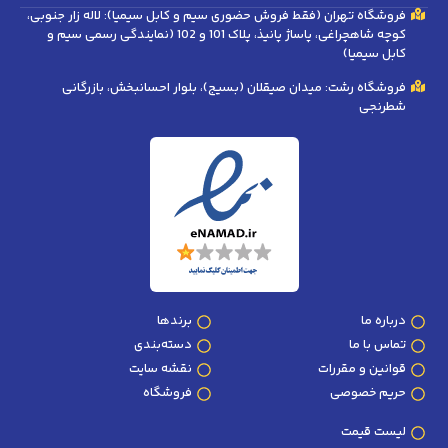
فروشگاه تهران (فقط فروش حضوری سیم و کابل سیمیا): لاله زار جنوبی،
کوچه شاهچراغی، پاساژ پانیذ، پلاک 101 و 102 (نمایندگی رسمی سیم و
کابل سیمیا)
فروشگاه رشت: میدان صیقلان (بسیج)، بلوار احسانبخش، بازرگانی
شطرنجی
درباره ما
برندها
تماس با ما
دسته‌بندی
قوانین و مقررات
نقشه سایت
حریم خصوصی
فروشگاه
لیست قیمت