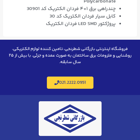
Polycarbonate
چندراهی برق ۱+۴ فردان الکتریک کد 30901
کابل سیار فردان الکتریک کد 30
پروژکتور LED SMD فردان الکتریک
فروشگاه اینترنتی بازرگانی شطرنجی، تامین کننده لوازم الکتریکی،
روشنایی و ملزومات برق ساختمان به صورت عمده و جزئی. با بیش از ۲۵
سال سابقه.
021.2222.0951