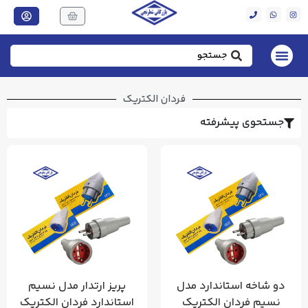
فردان الکتریک
جستحوی پیشرفته
دو شاخه استاندارد مدل
پریز ارتدار مدل نسیم
نسیم فردان الکتریک
استاندارد فردان الکتریک