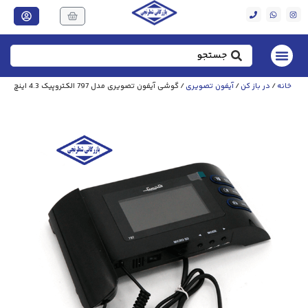
خانه
/
در باز کن
/
آیفون تصویری
/ گوشی آیفون تصویری مدل 797 الکتروپیک 4.3 اینچ