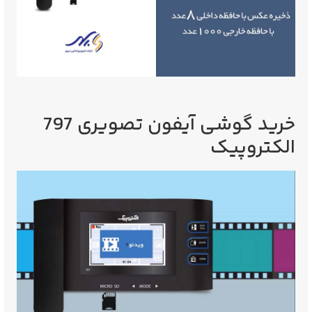
خرید گوشی آیفون تصویری 797
الکتروپیک