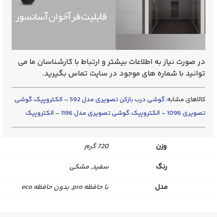
در صورت نیاز به اطلاعات بیشتر و ارتباط با کارشناسان ما می
توانید با شماره های موجود در سایت تماس بگیرید.
کالاهای مشابه:
گوشی درب بازکن تصویری مدل 592 – الکتروپیک
،
گوشی
تصویری 1096 – الکتروپیک
،
گوشی تصویری مدل 1196 – الکتروپیک
وزن
720 گرم
رنگ
سفید, مشکی
مدل
با حافظه pro, بدون حافظه eco