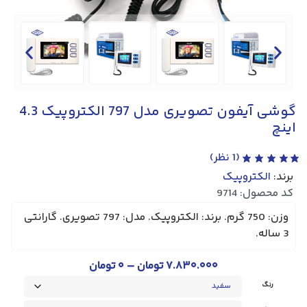
گوشی آیفون تصویری مدل 797 الکتروپیک 4.3
اینچ
(
1
نظر)
برند:
الکتروپیک
کد محصول: 9714
وزن: 750 گرم. برند: الکتروپیک. مدل: 797 تصویری. گارانتی
3 ساله.
–
۷.۸۳۰.۰۰۰
تومان
۰
تومان
رنگ