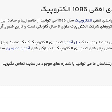
الکتروپیک
مدل 1086
می توانید از ظاهر زیبا و ساده این
عالی را تجربه کنید. این محصول همانند مانیتورهای شرکت الکتروپیک د
ی توانید روی لینک
پنل آیفون
ت
صویری الکتروپیک
کلیک نمایید و پنل
مامی پنل های تصویری الکتروپیک با دربازکن های
آیفون تصویری
مطاب
 کارشناسان ما می توانید با شماره های موجود در سایت تماس بگیرید.