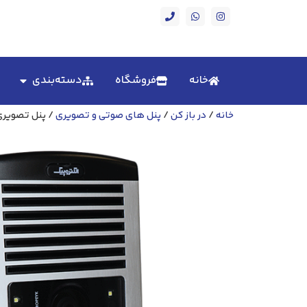
خانه
فروشگاه
دسته‌بندی
خانه
/
در باز کن
/
پنل های صوتی و تصویری
/ پنل تصویری 8 واحدی افقی مدل 1086 الکتر