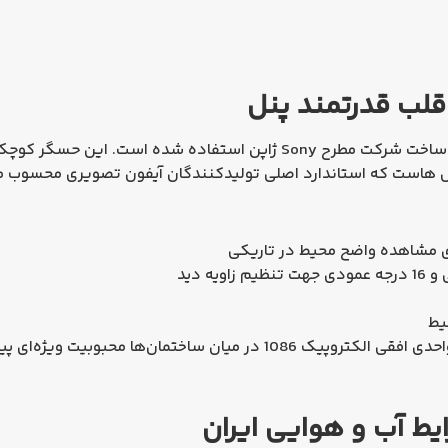
قلب قدرتمند پنل
Sony ژاپن
استفاده شده است. این حسگر کوچک ام
ل‌ هاست که استاندارد اصلی تولیدکنندگان آیفون تصویری محسوب م
ی مشاهده واضح محیط در تاریکی
و
16 درجه عمودی
جهت تنظیم زاویه دید
یط
در میان ساختمان‌ها محبوبیت ویژه‌ای پید
ط آب‌ و هوایی ایران