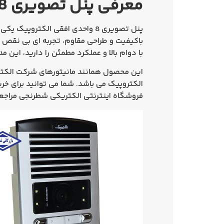
معرفی پنل تصویری 8 واحدی افقی الکتروپیک مدل 1086
پنل تصویری 8 واحدی افقی الکتروپیک
یکی ا
باکیفیت و طراحی مقاوم، تجربه‌ ای بی‌ نقص 
با دوام بالا و عملکرد مطمئن را دارید، این 
الکتروپیک می باشد. شما می توانید برای
خری
فروشگاه اینترنتی الکتریکی شطرنجی مراجعه 