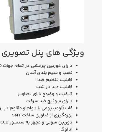
ویژگی های پنل تصویری 8 واحدی افقی 1086 پیک
دارای دوربین چرخشی در تمام جهات FD
نصب و سیم بندی آسان
قابلیت تنظیم صدا
قابلیت دید در شب
کیفیت و وضوح بالای تصاویر
دارای سوئیچ ضد سرقت
قاب آلومینیومی با دوام و مقاوم در براب
بهره‌گیری از فناوری ساخت SMT
دوربین سونی و مجهز به سنسور CCD
آنالوگ