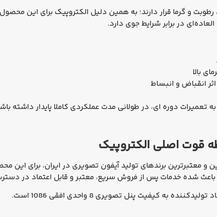
 رطوبت و گرما قرار دارند؛ به همین دلیل الکتروپیک برای این محصول 
ده‌ای در برابر شرایط جوی دارد.
ی بالا
ثر انقباض و انبساط
ه تعمیرات دوره‌ ای، در طولانی‌ مدت عملکردی کاملا پایدار داشته باش
ین و معتبرترین برندهای تولید آیفون تصویری در ایران، برای این م
ا باعث شده خدمات پس از فروش سریع، معتبر و قابل‌ اعتماد در دسترس
 تولیدکننده به کیفیت پنل تصویری 8 واحدی افقی 1086
است.