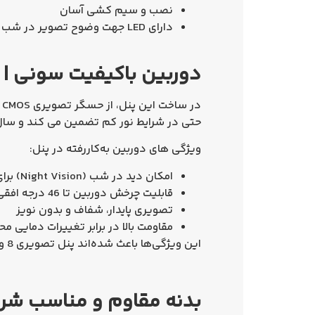
نصب و سيم کشی آسان
دارای LED جهت وضوح تصویر در شب
دوربین باکیفیت سونی | 
در ساخت این پنل، از حسگر تصویری CMOS ساخت شرکت مطرح
حتی در شرایط نور کم تضمین می‌ کند و سا
ویژگی‌ های دوربین به‌کاررفته در پنل:
امکان
دید در شب (Night Vision)
برا
قابلیت چرخش دوربین تا
46 درجه افقی
تصویری پایدار، شفاف و بدون نویز
مقاومت بالا در برابر تغییرات دمایی مح
این ویژگی‌ها باعث شده‌اند
پنل تصویری 8 واحدی افقی الکتروپیک 1086
بدنه مقاوم و مناسب شرای