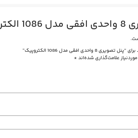
الکتروپیک
ت.
دی افقی مدل 1086 الکتروپیک”
وردنیاز علامت‌گذاری شده‌اند
*