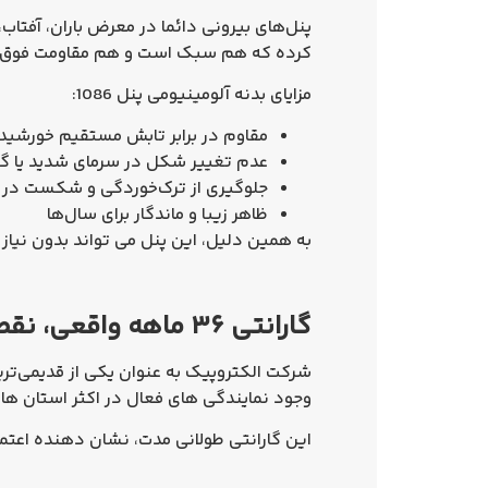
پنل‌های بیرونی دائما در معرض باران، آفتاب،
کرده که هم سبک است و هم مقاومت فوق‌ العا
مزایای بدنه آلومینیومی پنل 1086:
مقاوم در برابر تابش مستقیم خورشید
عدم تغییر شکل در سرمای شدید یا گرما
جلوگیری از ترک‌خوردگی و شکست در ا
ظاهر زیبا و ماندگار برای سال‌ها
به همین دلیل، این پنل می‌ تواند بدون نیاز ب
گارانتی ۳۶ ماهه واقعی، نقطه قوت اصلی الکتروپیک
شرکت الکتروپیک به‌ عنوان یکی از قدیمی‌تر
وجود نمایندگی‌ های فعال در اکثر استان‌ ه
این گارانتی طولانی‌ مدت، نشان‌ دهنده
اعتماد