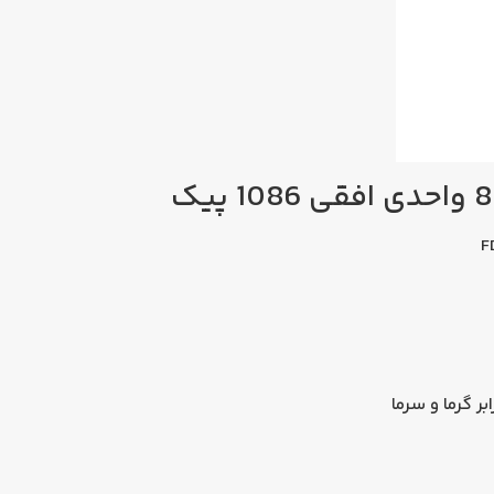
ر گرما و سرما