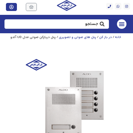
خانه
/
در باز کن
/
پنل های صوتی و تصویری
/ پنل دربازکن صوتی مدل UD آلدو