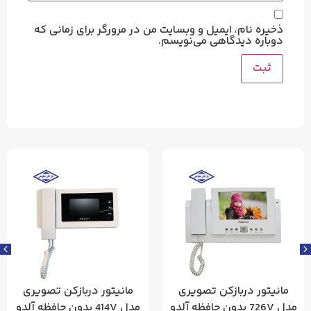
ذخیره نام، ایمیل و وبسایت من در مرورگر برای زمانی که
دوباره دیدگاهی می‌نویسم.
مانیتور دربازکن تصویری
مانیتور دربازکن تصویری
مدل 726V بدون حافظه آلدو
مدل 414V بدون حافظه آلدو