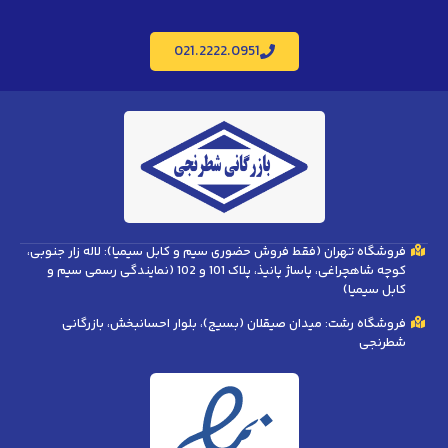
021.2222.0951
فروشگاه تهران (فقط فروش حضوری سیم و کابل سیمیا): لاله زار جنوبی،
کوچه شاهچراغی، پاساژ پانیذ، پلاک 101 و 102 (نمایندگی رسمی سیم و
کابل سیمیا)
فروشگاه رشت: میدان صیقلان (بسیج)، بلوار احسانبخش، بازرگانی
شطرنجی