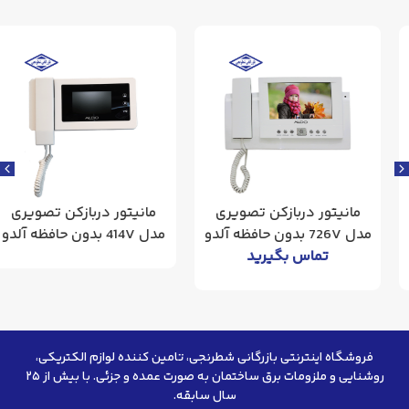
مانیتور دربازکن تصویری
مانیتور دربازکن تصویری
مدل 726V بدون حافظه آلدو
مدل 414V بدون حافظه آلدو
تماس بگیرید
فروشگاه اینترنتی بازرگانی شطرنجی، تامین کننده لوازم الکتریکی،
روشنایی و ملزومات برق ساختمان به صورت عمده و جزئی. با بیش از ۲۵
سال سابقه.