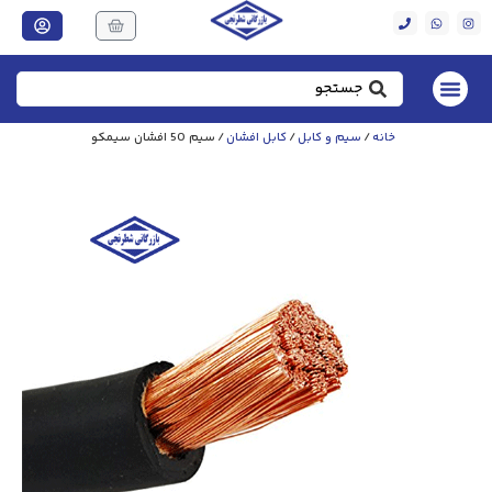
نه
/
سیم و کابل
/
کابل افشان
/ سیم 50 افشان سیمکو