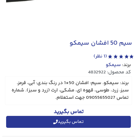
(
1
نظر)
4
برند: سیمکو. سیم: افشان 50*1 در رنگ بندی: آبی، قرمز،
طوسی، قهوه ای، مشکی، ارت (زرد و سبز). شماره
تماس بگیرید
تماس بگیرید