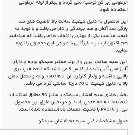
 گچ توصیه نمی گردد و بهتر از لوله خرطومی
ود.
 به دلیل کیفیت ساخت بالا خاصیت های ضد
تش و ضد جوندگی را دارا می باشد و با توجه به
 یکی از بهترین انتخاب ها می باشد که میتوانید
ز سایت بازرگانی شطرنجی این محصول را تهیه
خت ایران و از برند معتبر سیمکو بوده و دارای
آلیاژ مس آنیل شده از کلاس 5 می باشد که انعطاف پذیری
بالایی داشته و ولتاژ کارکرد آن 750/450 ولت و تحمل دمای
 درجه سانتی گراد می باشد.
بخش هادی سیم افشان سیمکو با سایز 50 مطابق استاندارد
( ISIRI IEC 60228) می باشد و در بخش عایق این محصول
ی سیم 50 افشان سیمکو