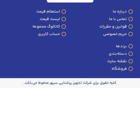
استعلام قیمت
لیست قیمت
مقررات
کاتالوگ مجموعه
وصی
حساب کاربری
ی
ت
 حقوق برای شرکت تجهیز روشنایی سپهر محفوظ می‌باشد.