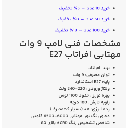
خرید 10 عدد → 5٪ تخفیف
خرید 50 عدد → 8٪ تخفیف
خرید 100 عدد → 13٪ تخفیف
مشخصات فنی لامپ 9 وات
مهتابی افراتاب E27
برند: افراتاب
توان مصرفی: 9 وات
پایه: E27 استاندارد
ولتاژ ورودی: 220–240 ولت
بهره نوری: حدود 1100 لومن
زاویه تابش: 180 درجه
رده انرژی: A+ (بسیار کم‌مصرف)
دمای رنگ نور: مهتابی 6000–6500 کلوین
شاخص تشخیص رنگ (CRI): بالای 80