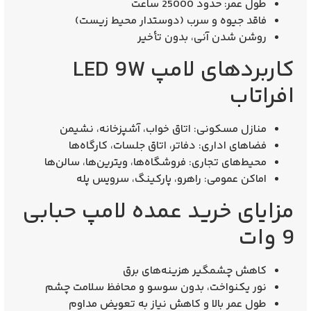
طول عمر: حدود 25000 ساعت
فاقد جیوه و سرب (دوستدار محیط‌ زیست)
روشن شدن آنی، بدون تأخیر
کاربردهای لامپ LED 9W
افراتاب
منازل مسکونی:
اتاق خواب، آشپزخانه، نشیمن
فضاهای اداری:
دفاتر، اتاق جلسات، کارگاه‌ها
محیط‌های تجاری:
فروشگاه‌ها، ویترین‌ها، سالن‌ها
اماکن عمومی:
راهرو، پارکینگ، سرویس پله
مزایای خرید عمده لامپ حبابی
9 وات
کاهش چشمگیر هزینه‌های برق
نور یکنواخت، بدون سوسو و محافظ سلامت چشم
طول عمر بالا و کاهش نیاز به تعویض مداوم