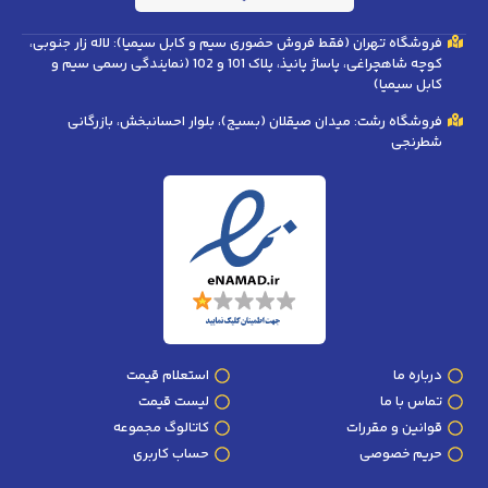
فروشگاه تهران (فقط فروش حضوری سیم و کابل سیمیا): لاله زار جنوبی،
کوچه شاهچراغی، پاساژ پانیذ، پلاک 101 و 102 (نمایندگی رسمی سیم و
کابل سیمیا)
فروشگاه رشت: میدان صیقلان (بسیج)، بلوار احسانبخش، بازرگانی
شطرنجی
درباره ما
استعلام قیمت
تماس با ما
لیست قیمت
قوانین و مقررات
کاتالوگ مجموعه
حریم خصوصی
حساب کاربری