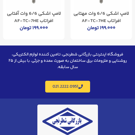
لامپ اشکی 6/6 وات آفتابی
لامپ 18 وات عمده افراتاب
افراتاب AF-TC-7HE
100 عدد با گارانتی 24 ماهه
۱۹۹.۰۰۰
تومان
تماس بگیرید
فروشگاه اینترنتی بازرگانی شطرنجی، تامین کننده لوازم الکتریکی،
روشنایی و ملزومات برق ساختمان به صورت عمده و جزئی. با بیش از ۲۵
سال سابقه.
021.2222.0951