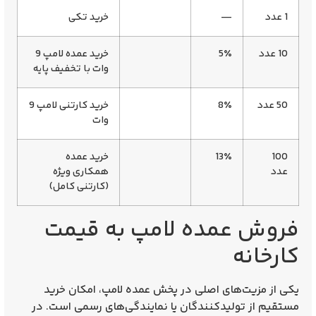
1 عدد
—
خرید تکی
10 عدد
5٪
خرید عمده لامپ 9
وات
با تخفیف پایه
50 عدد
8٪
خرید کارتنی لامپ 9
وات
100
13٪
خرید عمده
عدد
همکاری ویژه
(کارتنی کامل)
فروش عمده لامپ به قیمت
کارخانه
یکی از مزیت‌های اصلی در
پخش عمده لامپ
، امکان خرید
مستقیم از تولیدکنندگان یا نمایندگی‌های رسمی است. در