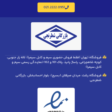
021.2222.0951
فروشگاه تهران (فقط فروش حضوری سیم و کابل سیمیا): لاله زار جنوبی،
کوچه شاهچراغی، پاساژ پانیذ، پلاک 101 و 102 (نمایندگی رسمی سیم و
کابل سیمیا)
فروشگاه رشت: میدان صیقلان (بسیج)، بلوار احسانبخش، بازرگانی
شطرنجی