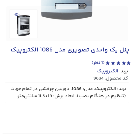
پنل یک واحدی تصویری مدل 1086 الکتروپیک
(
1
نظر)
برند:
الکتروپیک
کد محصول: 9634
برند: الکتروپیک. مدل: 1086. دوربين چرخشی در تمام جهات
(تنظیم در هنگام نصب). ابعاد برش: 19*11.5 سانتی‌متر.