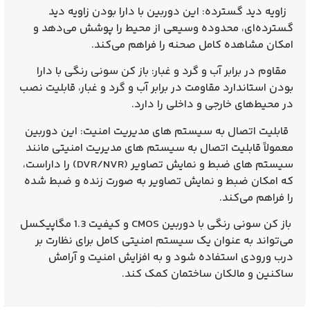
زاویه دید گسترده: این دوربین با دارا بودن زاویه دید
گسترده‌ای، محدوده وسیعی از محیط را پوشش می‌دهد و
امکان مشاهده کامل صحنه را فراهم می‌کند.
مقاوم در برابر آب و گرد و غبار: باز کن سونی رنگی با دارا
بودن استاندارد مقاومت در برابر آب و گرد و غبار، قابلیت نصب
در محیط‌های خارجی و داخلی را دارد.
قابلیت اتصال به سیستم‌ های مدیریت امنیت: این دوربین
معمولاً قابلیت اتصال به سیستم‌ های مدیریت امنیتی مانند
سیستم‌ های ضبط و نمایش تصاویر (DVR/NVR) را داراست،
که امکان ضبط و نمایش تصاویر به صورت زنده و ضبط شده
را فراهم می‌کند.
باز کن سونی رنگی با دوربین CMOS و کیفیت 1.3 مگاپیکسل
می‌تواند به عنوان یک سیستم امنیتی کامل برای نظارت بر
درب ورودی استفاده شود و به افزایش امنیت و آرامش
ساکنین و مالکان ساختمان کمک کند.