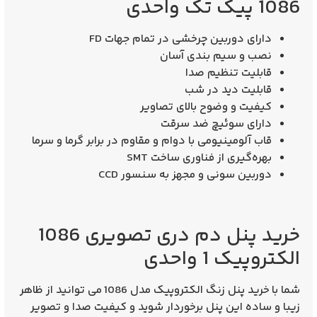
1086 پیک تک واحدی
دارای دوربین چرخشی در تمام جهات FD
نصب و سیم بندی آسان
قابلیت تنظیم صدا
قابلیت دید در شب
کیفیت و وضوح بالای تصاویر
دارای سوئیچ ضد سرقت
قاب آلومینیومی با دوام و مقاوم در برابر گرما و سرما
بهره‌گیری از فناوری ساخت SMT
دوربین سونی و مجهز به سنسور CCD
خرید پنل دم دری تصویری 1086
الکتروپیک 1 واحدی
شما با
خرید پنل زنگ الکتروپیک مدل 1086
می توانید از ظاهر
زیبا و ساده این پنل برخوردار شوید و کیفیت صدا و تصویر