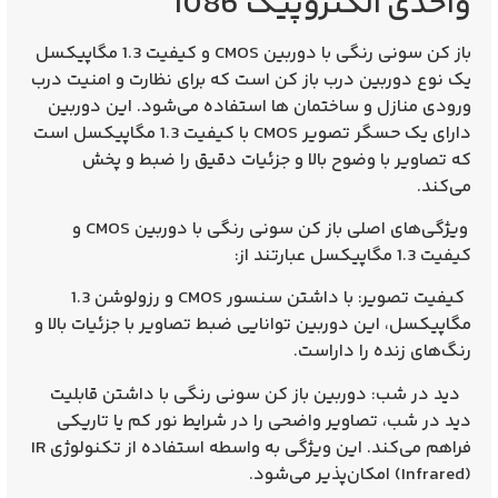
واحدی الکتروپیک 1086
باز کن سونی رنگی با دوربین CMOS و کیفیت 1.3 مگاپیکسل
یک نوع دوربین درب باز کن است که برای نظارت و امنیت درب
ورودی منازل و ساختمان‌ ها استفاده می‌شود. این دوربین
دارای یک حسگر تصویر CMOS با کیفیت 1.3 مگاپیکسل است
که تصاویر با وضوح بالا و جزئیات دقیق را ضبط و پخش
می‌کند.
ویژگی‌های اصلی باز کن سونی رنگی با دوربین CMOS و
کیفیت 1.3 مگاپیکسل عبارتند از:
کیفیت تصویر: با داشتن سنسور CMOS و رزولوشن 1.3
مگاپیکسل، این دوربین توانایی ضبط تصاویر با جزئیات بالا و
رنگ‌های زنده را داراست.
دید در شب: دوربین باز کن سونی رنگی با داشتن قابلیت
دید در شب، تصاویر واضحی را در شرایط نور کم یا تاریکی
فراهم می‌کند. این ویژگی به واسطه استفاده از تکنولوژی IR
(Infrared) امکان‌پذیر می‌شود.