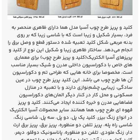
کلید و پریز طرح چوب آسیا مدل هما
دارای ظاهری منحصر به
فرد، بسیار شکیل و زیبا است که با شاسی زیبا که بر روی
بدنه مربعی شکل کلید تعبیه شده دستور قطع و وصل برق را
انجام می‌دهد. ساختار ظاهری زیبا و شکیل این نوع از کلید و
پریزهای آسیا الکتریک(
کلید و پریز طرح چوب
) برای معماری‌
های خاص با دکوراسیون داخلی مدرن و شیک بسیار مناسب
است، مخصوصا برای خانه هایی که طراحی تم و دکوراسیون
آن ها طرح چوب می باشد. این کلید پریز طرح چوب در عین
سادگی، زیبایی چشم‌نوازی دارند و با تعبیه در منازل
مسکونی و محل کار در کنار دیگر المان‌های دکوراسیون
فضاهایی مدرن و خیره کننده ایجاد می‌کنند.
کلید و پریز
قهوه ای طرح چوب هما
همانند سایر محصولات آسیا الکتریک
در انواع زنگ بیزر، کلید یک پل، دو پل، سه پل، شاسی زنگ،
شاسی راه پله، پریز تلفن دو منظوره، پریز برق، پریز برق ارت
دار، زنگ ملودی، تلفن دو منظوره، پاناسونیک دوقلو، دیمر،