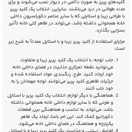
کلیدهای پریز به صورت دائمی در دیوار نصب می‌شوند و برای
مدت طولانی در دید می‌باشند. بنابراین، انتخاب یک کلید پریز
با طراحی زیبا و استایلی که با سایر عناصر دکوراسیون داخلی
خانه همخوانی داشته باشد، می‌تواند در ظاهر کلی خانه تأثیر
بسزایی بگذارد.
مزایای استفاده از کلید پریز زیبا و با استایل عمدتاً به شرح زیر
است:
جلب توجه: با انتخاب یک کلید پریز زیبا و متفاوت،
می‌توانید نقطه تمرکزی جذابیت در فضای داخلی خانه
خود ایجاد کنید. طرح، رنگبندی، مواد استفاده شده و
جزئیات ظاهری کلید پریز می‌توانند توجه مهمانان را به
خود جلب کنند.
هماهنگی با دیگر لوازم: انتخاب یک کلید پریز با استایل
و طرحی که با سایر لوازم داخلی خانه همخوانی داشته
باشد، می‌تواند به تناسب و هماهنگی بین قطعات
دکوراتیو کمک کند. این امر باعث ایجاد یک ظاهر
یکپارچه و هماهنگ در فضای داخلی خانه می‌شود.
افزایش زیبایی و جذابیت: یک کلید پریز زیبا و با استایل