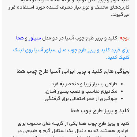
کلید کولر و پریز آنتن تولید و ارائه شده‌اند و با توجه به
کاربردهای مختلف و نوع نیاز مصرف کننده مورد استفاده قرار
می‌گیرند.
توجه:
کلید و پریز طرح چوب آسیا در دو مدل
سیلور
و
هما
برای خرید کلید و پریز طرح چوب مدل سیلور آسیا روی لینک
کلیک کنید.
ویژگی های کلید و پریز ایرانی آسیا طرح چوب هما
طراحی بسیار زیبا و منحصر به فرد.
مکانیزم مناسب و نصب بسیار آسان.
جلوگیری از خطر احتمالی برق گرفتگی.
کلید و پریز طرح چوب هما
کلید و پریز طرح چوب هما
یکی از گزینه‌ های محبوب برای
افرادی هستند که به دنبال یک استایل گرم و طبیعی در