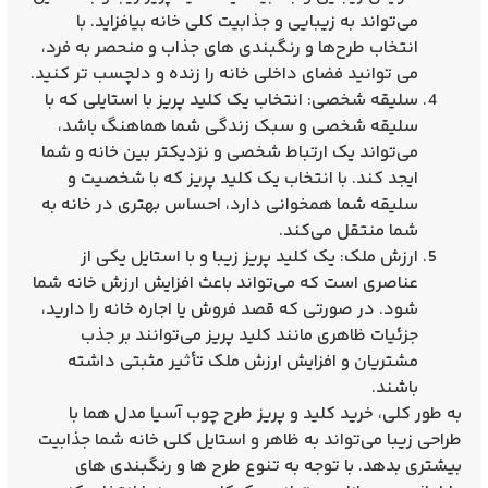
می‌تواند به زیبایی و جذابیت کلی خانه بیافزاید. با
انتخاب طرح‌ها و رنگبندی‌ های جذاب و منحصر به فرد،
می‌ توانید فضای داخلی خانه را زنده و دلچسب تر کنید.
سلیقه شخصی: انتخاب یک کلید پریز با استایلی که با
سلیقه شخصی و سبک زندگی شما هماهنگ باشد،
می‌تواند یک ارتباط شخصی و نزدیکتر بین خانه و شما
ایجد کند. با انتخاب یک کلید پریز که با شخصیت و
سلیقه شما همخوانی دارد، احساس بهتری در خانه به
شما منتقل می‌کند.
ارزش ملک: یک کلید پریز زیبا و با استایل یکی از
عناصری است که می‌تواند باعث افزایش ارزش خانه شما
شود. در صورتی که قصد فروش یا اجاره خانه را دارید،
جزئیات ظاهری مانند کلید پریز می‌توانند بر جذب
مشتریان و افزایش ارزش ملک تأثیر مثبتی داشته
باشند.
به طور کلی،
خرید کلید و پریز طرح چوب آسیا مدل هما
با
طراحی زیبا می‌تواند به ظاهر و استایل کلی خانه شما جذابیت
بیشتری بدهد. با توجه به تنوع طرح‌ ها و رنگبندی‌ های