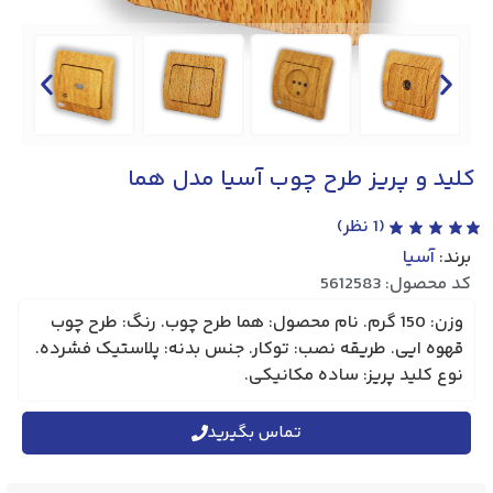
کلید و پریز طرح چوب آسیا مدل هما
(
1
نظر)
برند:
آسیا
کد محصول: 5612583
وزن: 150 گرم. نام محصول: هما طرح چوب. رنگ: طرح چوب
قهوه ایی. طریقه نصب: توکار. جنس بدنه: پلاستیک فشرده.
نوع کلید پریز: ساده مکانیکی.
تماس بگیرید