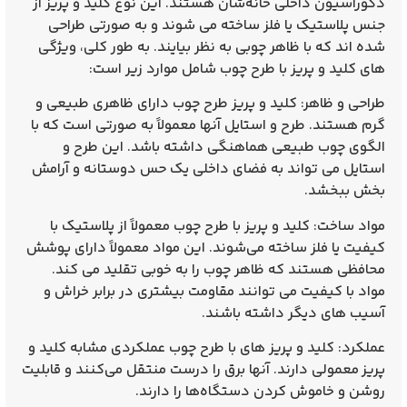
دکوراسیون داخلی خانه‌شان هستند. این نوع کلید و پریز از
جنس پلاستیک یا فلز ساخته می‌ شوند و به صورتی طراحی
شده‌ اند که با ظاهر چوبی به نظر بیایند. به طور کلی، ویژگی‌
های کلید و پریز با طرح چوب شامل موارد زیر است:
طراحی و ظاهر: کلید و پریز طرح چوب دارای ظاهری طبیعی و
گرم هستند. طرح و استایل آنها معمولاً به صورتی است که با
الگوی چوب طبیعی هماهنگی داشته باشد. این طرح و
استایل می‌ تواند به فضای داخلی یک حس دوستانه و آرامش
بخش ببخشد.
مواد ساخت: کلید و پریز با طرح چوب معمولاً از پلاستیک با
کیفیت یا فلز ساخته می‌شوند. این مواد معمولاً دارای پوشش
محافظی هستند که ظاهر چوب را به خوبی تقلید می‌ کند.
مواد با کیفیت می‌ توانند مقاومت بیشتری در برابر خراش و
آسیب‌ های دیگر داشته باشند.
عملکرد: کلید و پریز های با طرح چوب عملکردی مشابه کلید و
پریز معمولی دارند. آنها برق را درست منتقل می‌کنند و قابلیت
روشن و خاموش کردن دستگاه‌ها را دارند.