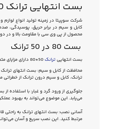
بست انتهایی ترانک 50*80
شرکت سوپیتا در زمینه تولید انواع لوازم و
کابل و سیم در برابر حریق، پوسیدگی، صد
محصول از پی وی سی با مقاومت بالا و در د
بست 80 در 50 ترانک
بست انتهایی
ترانک
50*80 دارای مزایای متعددی است که در زیر آن‌ها را بررسی می‌کنیم:
محافظت از کابل و سیم: بست انتهای ترانک ب
ترانک، کابل و سیم درون ترانک از خطراتی 
جلوگیری از ورود گرد و غبار: با استفاده از 
می‌یابد. این موضوع می‌تواند به بهبود عمل
آسانی نصب: بست انتهای ترانک به راحتی قاب
مرتبط کنید. این نصب سریع و آسان می‌توان