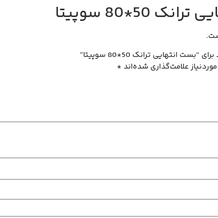
نک 50*80 سوپیتا
ت.
ت انتهایی ترانک 50*80 سوپیتا”
وردنیاز علامت‌گذاری شده‌اند
*