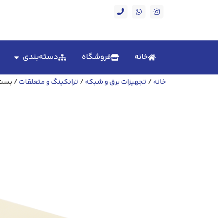
خانه
فروشگاه
دسته‌بندی
خانه
/
تجهیزات برق و شبکه
/
ترانکینگ و متعلقات
/ بست انته