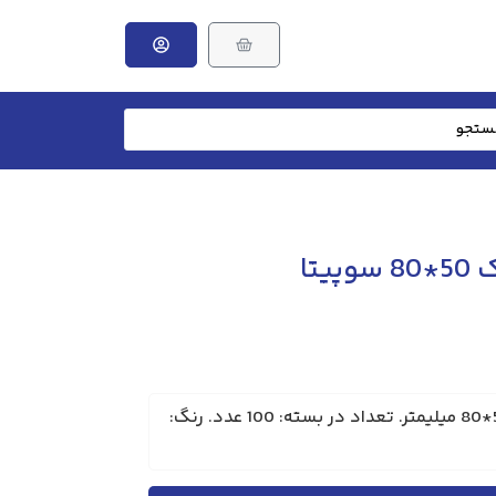
یتا
برند: سوپیتا. ابعادترانک: 50*80 میلیمتر. تعداد در بسته: 100 عدد. رنگ: