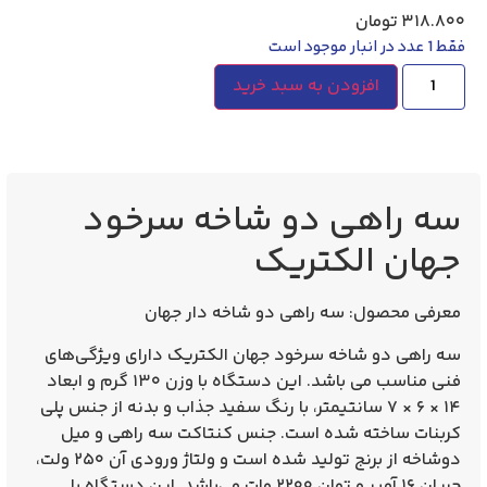
۳۱۸.۸۰۰
تومان
فقط 1 عدد در انبار موجود است
افزودن به سبد خرید
سه راهی دو شاخه سرخود
جهان الکتریک
معرفی محصول:
سه راهی دو شاخه دار جهان
سه راهی دو شاخه سرخود جهان الکتریک
دارای ویژگی‌های
فنی مناسب می باشد. این دستگاه با وزن ۱۳۰ گرم و ابعاد
۱۴ × ۶ × ۷ سانتیمتر، با رنگ سفید جذاب و بدنه از جنس پلی
کربنات ساخته شده است. جنس کنتاکت سه راهی و میل
دوشاخه از
برنج
تولید شده است و ولتاژ ورودی آن ۲۵۰ ولت،
جریان ۱۶ آمپر و توان ۲۲۰۰ وات می‌باشد. این دستگاه با