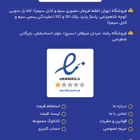
فروشگاه تهران (فقط فروش حضوری سیم و کابل سیمیا): لاله زار جنوبی،
کوچه شاهچراغی، پاساژ پانیذ، پلاک 101 و 102 (نمایندگی رسمی سیم و
کابل سیمیا)
فروشگاه رشت: میدان صیقلان (بسیج)، بلوار احسانبخش، بازرگانی
شطرنجی
درباره ما
استعلام قیمت
تماس با ما
لیست قیمت
قوانین و مقررات
کاتالوگ مجموعه
حریم خصوصی
حساب کاربری