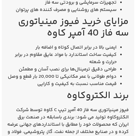
تجهیزات سرمایشی و برودتی سه فاز
سیستم‌ های روشنایی و مصرف‌ کننده‌ های پرتوان
مزایای خرید فیوز مینیاتوری
سه فاز 40 آمپر کاوه
ایمنی بالا
در برابر اتصال کوتاه و اضافه بار
کیفیت ساخت استاندارد
با مواد عایق مقاوم در برابر
حرارت و شعله
طراحی دقیق ترمینال‌ها
برای نصب آسان و مطمئن
دوام طولانی
با عمر مکانیکی تا 20,000 بار قطع و وصل
قیمت مناسب
نسبت به کیفیت و کارایی
برند الکتروکاوه
فیوز مینیاتوری سه فاز 40 آمپر تیپ C کاوه توسط شرکت
الکتروکاوه
تولید می‌ شود؛ برندی باسابقه در صنعت برق
ایران که محصولات خود را مطابق با استانداردهای جهانی عرضه
کرده و در صنایع مختلف از جمله نفت، گاز، پتروشیمی، فولاد و