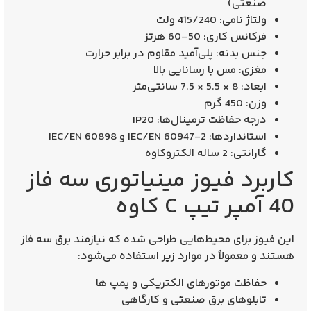
صنعتی)
ولتاژ نامی:
415/240 ولت
فرکانس کاری:
50–60 هرتز
جنس بدنه: پلی‌آمید مقاوم در برابر حرارت
مغزی: مس با رسانایی بالا
ابعاد: 8 × 5.5 × 7.5 سانتی‌متر
وزن: 450 گرم
درجه حفاظت ترمینال‌ها: IP20
استانداردها:
IEC/EN 60947-2
و
IEC/EN 60898
گارانتی:
2 ساله الکتروکاوه
کاربرد فیوز مینیاتوری سه فاز
40 آمپر تیپ C کاوه
این فیوز برای محیط‌هایی طراحی شده که نیازمند برق سه فاز
هستند و معمولاً در موارد زیر استفاده می‌شود:
حفاظت موتورهای الکتریکی و پمپ‌ ها
تابلوهای برق صنعتی و کارگاهی