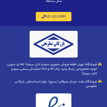
سال سابقه.
021.2222.0951
فروشگاه تهران (فقط فروش حضوری سیم و کابل سیمیا): لاله زار جنوبی،
کوچه شاهچراغی، پاساژ پانیذ، پلاک 101 و 102 (نمایندگی رسمی سیم و
کابل سیمیا)
فروشگاه رشت: میدان صیقلان (بسیج)، بلوار احسانبخش، بازرگانی
شطرنجی