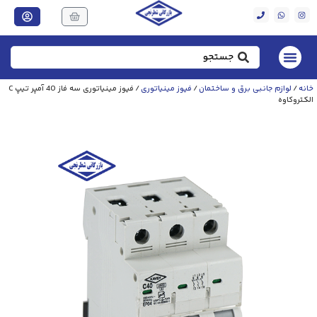
خانه
/
لوازم جانبی برق و ساختمان
/
فیوز مینیاتوری
/ فیوز مینیاتوری سه فاز 40 آمپر تیپ C
الکتروکاوه