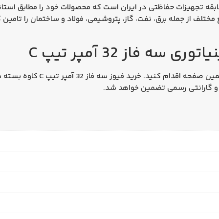
بقه تجهیزات حفاظتی در ایران است که محصولات خود را مطابق استاندا
ختلف از جمله برق، نفت، گاز، پتروشیمی، فولاد و ساختمان را تامین کند
ه فاز 32 آمپر تیپ C
همین صفحه اقدام کنید.
خرید فیوز سه فاز 32 آمپر تیپ C کاوه
بسته به 
ا و گارانتی رسمی تضمین خواهد شد.