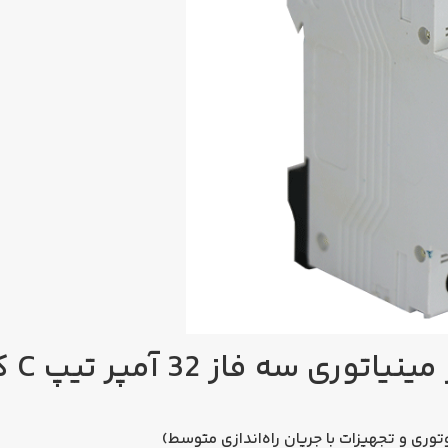
سه فاز 32 آمپر تیپ C کاوه
وری و تجهیزات با جریان راه‌اندازی متوسط)