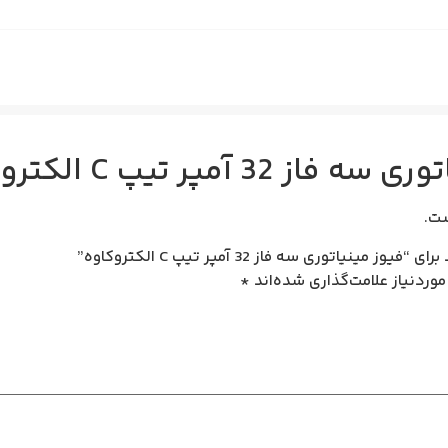
ز 32 آمپر تیپ C الکتروکاوه
ت.
توری سه فاز 32 آمپر تیپ C الکتروکاوه”
وردنیاز علامت‌گذاری شده‌اند
*