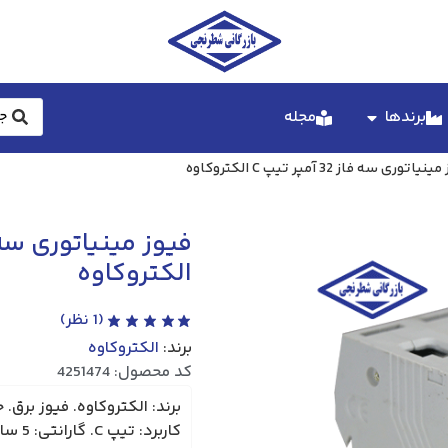
برندها
مجله
توری سه فاز 32 آمپر تیپ C الکتروکاوه
الکتروکاوه
(
1
نظر)
برند:
الکتروکاوه
کد محصول: 4251474
کاربرد: تیپ C. گارانتی: 5 سال.