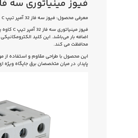
فیوز مینیاتوری سه فاز 32 آمپر تیپ C الکتروکاوه KA
معرفی محصول: فیوز سه فاز 32 آمپر تیپ C الکتروکاوه
فیوز مینیاتوری سه فاز 32 آمپر تیپ C کاوه
یک
اضافه‌ بار
می‌باشد. این کلید الکترومکانیکی 
محافظت می‌ کند.
این محصول با طراحی مقاوم و استفاده از م
پایدار، در میان متخصصان برق جایگاه ویژه‌ ای