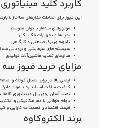
کاربرد کلید مینیاتوری سه فاز 32 آمپ
این فیوز برای حفاظت مدارهای سه‌فاز با با
موتورهای سه‌فاز با توان متوسط
پمپ‌ها و تجهیزات مکانیکی
تابلوهای برق صنعتی و کارگاهی
سیستم‌های سرمایشی و برودتی سه‌فا
مدارهای تغذیه ماشین‌آلات تولیدی
مزایای خرید فیوز سه فاز 32 آمپر تیپ C
ایمنی بالا
در برابر اتصال کوتاه و اضافه‌ 
کیفیت ساخت استاندارد
با مواد عایق 
نصب آسان
روی ریل مینیاتوری (DIN Rail)
دوام طولانی
با عمر مکانیکی و الکتریکی
قیمت اقتصادی
نسبت به کارایی و کی
برند الکتروکاوه