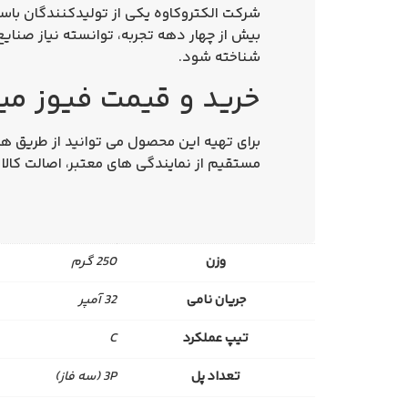
شرکت
الکتروکاوه
یکی از تولیدکنندگان باسا
بیش از چهار دهه تجربه، توانسته نیاز صنایع م
شناخته شود.
خرید و قیمت فیوز مینیاتوری س
برای تهیه این محصول می‌ توانید از طریق 
مستقیم از نمایندگی‌ های معتبر، اصالت کال
وزن
250 گرم
جریان نامی
32 آمپر
تیپ عملکرد
C
تعداد پل
3P (سه‌ فاز)