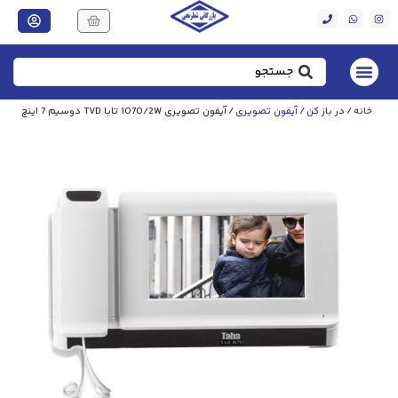
خانه
/
در باز کن
/
آیفون تصویری
/ آیفون تصویری 1070/2W تابا TVD دوسیم 7 اینچ