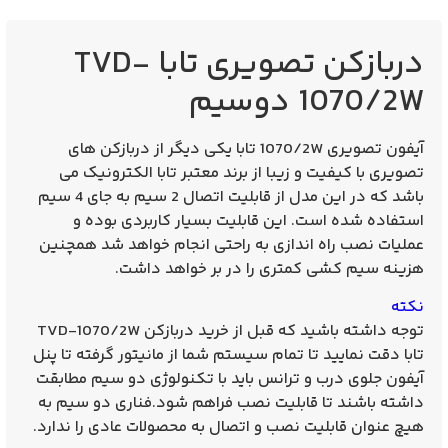
دربازکن تصویری تابا TVD-
1070/2W دوسیم
آیفون تصویری 1070/2W تابا یکی دیگر از دربازکن های
تصویری با کیفیت و زیبا از برند معتبر تابا الکترونیک می
باشد که در این مدل از قابلیت اتصال 2 سیم به جای 4 سیم
استفاده شده است. این قابلیت بسیار کاربردی بوده و
عملیات نصب راه اندازی به راحتی انجام خواهد شد همچنین
هزینه سیم کشی کمتری را در بر خواهد داشت.
نکته
توجه داشته باشید که قبل از
خرید دربازکن TVD-1070/2W
تابا دقت نمایید تا تمام سیستم شما از مانیتور گرفته تا پنل
آیفون جلوی درب و ترانس باید با تکنولوژی دو سیم مطابقت
داشته باشند تا قابلیت نصب فراهم شود.فناری دو سیم به
هیچ عنوان قابلیت نصب و اتصال به محصولات عادی را ندارد.