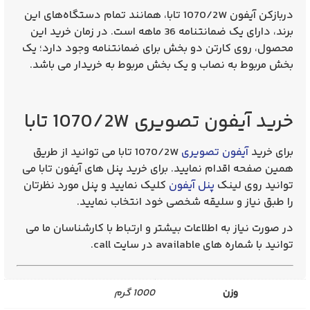
دربازکن آیفون
1070/2W
تابا، همانند تمام دستگاه‌های این
برند، دارای یک ضمانتنامه 36 ماهه است. در زمان خرید این
محصول، روی کارتن دو بخش برای ضمانتنامه وجود دارد؛ یک
بخش مربوط به نصاب و یک بخش مربوط به خریدار می باشد.
خرید آیفون تصویری 1070/2W تابا
برای
خرید
آیفون تصویری
1070/2W
تابا
می توانید از طریق
همین صفحه اقدام نمایید. برای خرید پنل های آیفون تابا می
توانید روی لینک
پنل آیفون
کلیک نمایید و پنل مورد نظرتان
را طبق نیاز و سلیقه شخصی خود انتخاب نمایید.
در صورت نیاز به اطلاعات بیشتر و ارتباط با کارشناسان ما می
توانید با شماره های available در سایت call.
وزن
1000 گرم