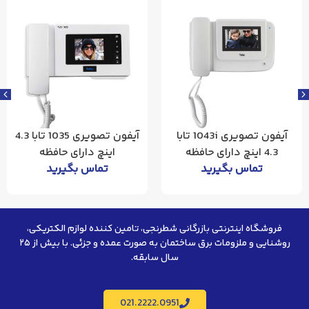
آیفون تصویری 1043i تابا
آیفون تصویری 1035 تابا 4.3
4.3 اینچ دارای حافظه
اینچ دارای حافظه
تماس بگیرید
تماس بگیرید
فروشگاه اینترنتی بازرگانی شطرنجی، تامین کننده لوازم الکتریکی،
روشنایی و ملزومات برق ساختمان به صورت عمده و جزئی. با بیش از ۲۵
سال سابقه.
021.2222.0951