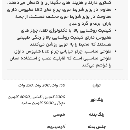
کمتری دارند و هزینه‌ های نگهداری را کاهش می‌دهند.
مقاوم در برابر شرایط جوی: چراغ‌ های LED هلیوس دارای
مقاومت در برابر شرایط جوی مختلف هستند، از جمله
باران، برف و گرد و غبار.
کیفیت روشنایی بالا: با تکنولوژی LED، چراغ‌ های
هلیوس دارای کیفیت روشنایی بالا و رنگی طبیعی
هستند که محیط را به خوبی روشن می‌کنند.
طراحی مناسب: چراغ خیابانی چراغ LED هلیوس دارای
طراحی مناسبی است که قابلیت نصب و استفاده آسان
را فراهم می‌کند.
توان
150 وات, 200 وات, 250 وات
3000 کلوین آفتابی, 4000 کلوین
رنگ نور
نچرال, 5000 کلوین سفید
رنگ بدنه
طوسی
جنس بدنه
آلومینیوم