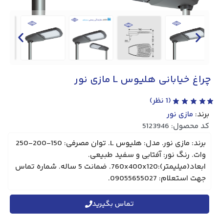
چراغ خیابانی هلیوس L مازی‌ نور
(
1
نظر)
برند:
مازی نور
کد محصول: 5123946
برند: مازی‌ نور. مدل: هلیوس L. توان مصرفی: 150-200-250
وات. رنگ نور: آفتابی و سفید طبیعی.
ابعاد(میلیمتر):760x400x120. ضمانت 5 ساله. شماره تماس
جهت استعلام: 09055655027.
تماس بگیرید