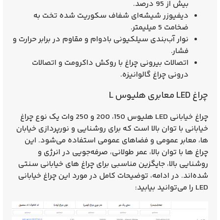
بیش از 95 درصد.
دیفیوزر شیشه‌ای شفاف سکوریت شده تخت به
ضخامت 5 میلیمتر.
نوار آب‌بندی سیلكیونی بادوام و مقاوم در برابر حرارت و
فشار.
اتصالات بیرونی چراغ با روکش داکرومت و اتصالات
درونی چراغ گالوانیزه.
چراغ LED معابری هلیوس L
چراغ خیابانی LED هلیوس 150، 200 و 250 وات یک نوع چراغ
خیابانی با توان بالا است که برای روشنایی و نورپردازی خیابان‌
ها، معابر عمومی و فضاهای عمومی استفاده می‌شود. این
چراغ‌ ها با توان بالا، عمر طولانی، صرفه‌جویی در انرژی و
روشنایی بالا، جایگزین مناسبی برای چراغ‌ های خیابانی سنتی
شده‌اند. در ادامه، توضیحات کامل در مورد این چراغ خیابانی
LED را می‌توانید بیابید: