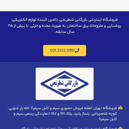
فروشگاه اینترنتی بازرگانی شطرنجی، تامین کننده لوازم الکتریکی،
روشنایی و ملزومات برق ساختمان به صورت عمده و جزئی. با بیش از ۲۵
سال سابقه.
021.2222.0951
فروشگاه تهران (فقط فروش حضوری سیم و کابل سیمیا): لاله زار جنوبی،
کوچه شاهچراغی، پاساژ پانیذ، پلاک 101 و 102 (نمایندگی رسمی سیم و
کابل سیمیا)