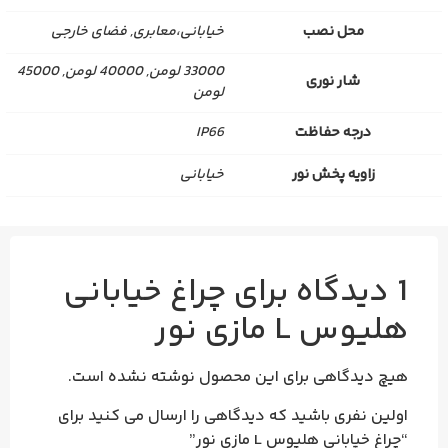
محل نصب
خیابانی،معابری, فضای خارجی
33000 لومن, 40000 لومن, 45000
شار نوری
لومن
درجه حفاظت
IP66
زاویه پخش نور
خیابانی
1 دیدگاه برای
چراغ خیابانی
هلیوس L مازی‌ نور
هیچ دیدگاهی برای این محصول نوشته نشده است.
اولین نفری باشید که دیدگاهی را ارسال می کنید برای
“چراغ خیابانی هلیوس L مازی‌ نور”