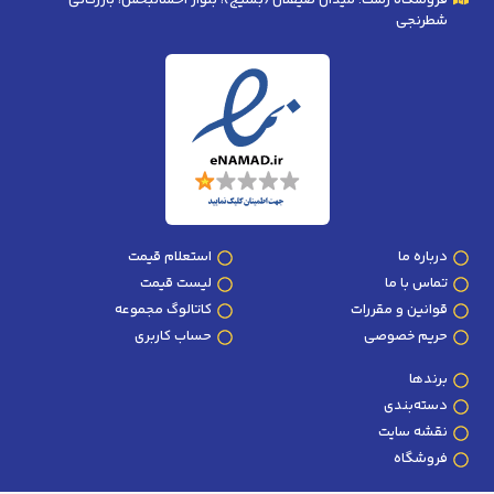
فروشگاه رشت: میدان صیقلان (بسیج)، بلوار احسانبخش، بازرگانی
شطرنجی
درباره ما
استعلام قیمت
تماس با ما
لیست قیمت
قوانین و مقررات
کاتالوگ مجموعه
حریم خصوصی
حساب کاربری
برندها
دسته‌بندی
نقشه سایت
فروشگاه