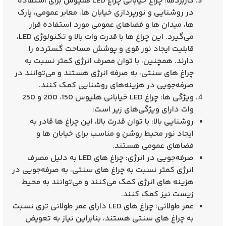
کاربردها: چراغ خیابانی چراغ LED هلیوس برای استفاده
در روشنایی و نورپردازی خیابان‌ ها، معابر عمومی، پارک‌
ها، میدان‌ ها و فضاهای عمومی مورد استفاده قرار
می‌گیرد. این چراغ‌ ها با قدرت وات بالا و تکنولوژی LED،
قابلیت ایجاد نور قوی و پوشش مساحت گسترده را
دارند. همچنین، با توان مصرف انرژی کمتر نسبت به
چراغ‌ های سنتی، به صرفه انرژی هستند و می‌توانند در
صرفه‌جویی در هزینه‌های روشنایی کمک کنند.
ویژگی‌ ها: چراغ LED خیابانی هلیوس 150، 200 و 250
وات دارای ویژگی‌های زیر است:
روشنایی بالا: با توان قدرت بالا، این چراغ‌ ها قادر به
ایجاد نور محیط روشن و مناسب برای خیابان‌ ها و
فضاهای عمومی هستند.
صرفه‌جویی در انرژی: چراغ‌ های LED به دلیل مصرف
انرژی کمتر نسبت به چراغ‌ های سنتی، به صرفه‌جویی در
هزینه‌ های انرژی کمک می‌کنند و می‌توانند به محیط
زیست نیز کمک کنند.
عمر طولانی: چراغ‌ های LED دارای عمر طولانی‌ تری نسبت
به چراغ‌ های سنتی هستند، بنابراین نیاز به تعویض