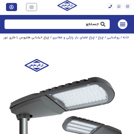
خانه
/
روشنایی
/
چراغ
/
چراغ فضای باز، پارکی و معابری
/ چراغ خیابانی هلیوس L مازی‌ نور