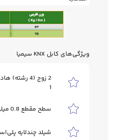
ویژگی‌های کابل KNX سیمیا
2 زوج (4 رشت
1
سطح مقطع 0.8 میلی‌متر مربع
شیلد چندلایه پلی‌اس