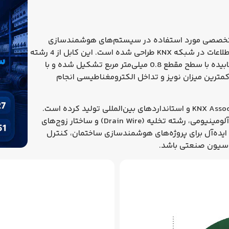
 تخصصی مورد استفاده در سیستم‌های هوشمندسازی
4 رشته
با
سطح مقطع 0.8 میلی‌متر مربع
تشکیل شده و با
با کمترین میزان نویز و تداخل الکترومغناطیسی انجام
KNX Assoc
و استانداردهای بین‌المللی تولید کرده است.
استفاده از عایق و روکش PVC، شیلد فویلی آلومینیومی، رشته تخلیه (Drain Wire) و ساختار زوج‌های
 ایده‌آل برای پروژه‌های هوشمندسازی ساختمان، کنترل
اسیون صنعتی باشد.