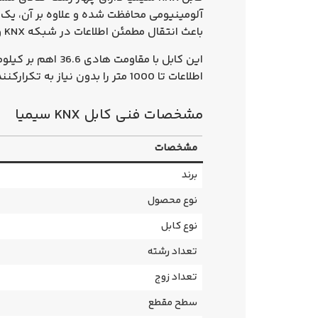
باعث انتقال مطمئن اطلاعات در شبکه KNX و افزایش پایداری ارتباط بین تجهیزات هوشمند می‌شود.
این کابل با مقاومت هادی
36.6 اهم بر کیلومتر
اطلاعات تا
1000 متر
را بدون نیاز به تکرارکنن
مشخصات فنی کابل KNX سیمیا
مشخصات
برند
نوع محصول
نوع کابل
تعداد رشته
تعداد زوج
سطح مقطع