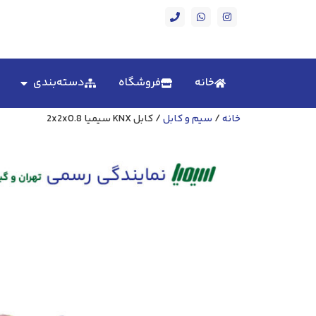
خانه
فروشگاه
دسته‌بندی
خانه
/
سیم و کابل
/ کابل KNX سیمیا 2x2x0.8