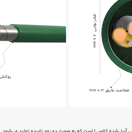
کابل KNX سیمیا دارای چهار رشته هادی مسی آنیل‌شده کلاس 1 است که به صورت دو زوج 