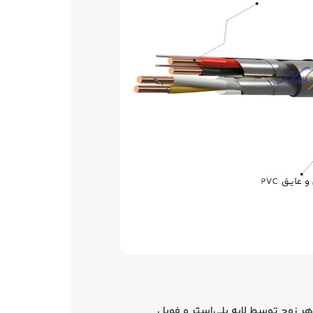
تابیده تولید می‌شود. هر زوج توسط لایه پلی‌استر و فویل