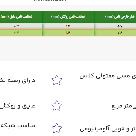
ه) هادی مسی مفتولی کلاس
دارای رشته تخلیه (Wire
عایق و روکش PVC مقاو
مناسب شبکه ه
تر و فویل آلومینیومی