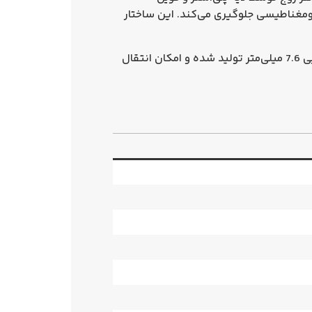
 همراه رشته تخلیه (Drain Wire) از ورود نویزهای الکترومغناطیسی جلوگیری می‌کند. این ساختار
یی
7.6 میلی‌متر
تولید شده و امکان انتقال