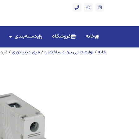
خانه
فروشگاه
دسته‌بندی
خانه
/
لوازم جانبی برق و ساختمان
/
فیوز مینیاتوری
/ فیوز 25 آمپر تیپ C الکتروکاوه ت