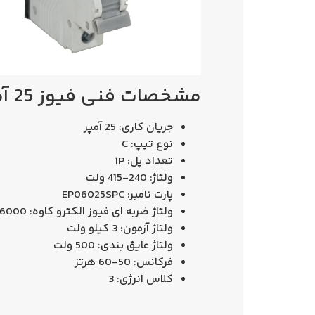
مشخصات فنی فیوز 25 آمپر تیپ C الکتروکاوه
جریان کاری: 25 آمپر
نوع تیپ: C
تعداد پل: 1P
ولتاژ: 240-415 ولت
پارت نامبر: EP06025SPC
ولتاژ ضربه ای فیوز الکترو کاوه: 6000 ولت
ولتاژ آزمون: 3 کیلو ولت
ولتاژ عایق بندی: 500 ولت
فرکانس: 50-60 هرتز
کلاس انرژی: 3