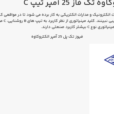
فاز 25 آمپر تیپ C
کترونیک و مدارات الکتریکی به کار برده می ‌شود تا در مواقعی که ج
کاربرد صنعتی دارند.
فیوز تک پل 25 آمپر الکتروکاوه