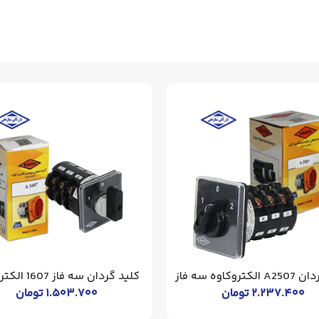
تروکاوه سه فاز
کلید گردان سه فاز 1607 الکتروکاوه
۲.۲۳۷.۴۰۰
تومان
۱.۵۰۳.۷۰۰
تومان