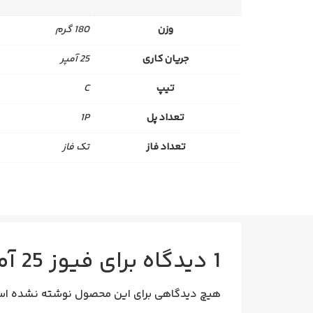
وزن
180 گرم
جریان کاری
25 آمپر
تیپ
C
تعداد پل
1P
تعداد فاز
تک فاز
1 دیدگاه برای
فیوز 25 آمپر تیپ C الکتروکاوه تک فاز
هیچ دیدگاهی برای این محصول نوشته نشده اس