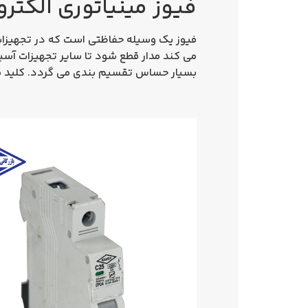
فیوز مینیاتوری الکتروکاوه تک 
فیوز یک وسیله حفاظتی است که در تجهیزات ال
بسیار حساس تقسیم بندی می گردد. کلید مینیاتوری نوع C بیشتر 