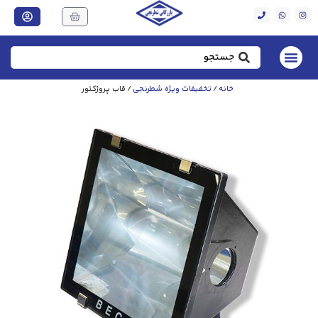
خانه
/
تخفیفات ویژه شطرنجی
/ قاب پروژکتور