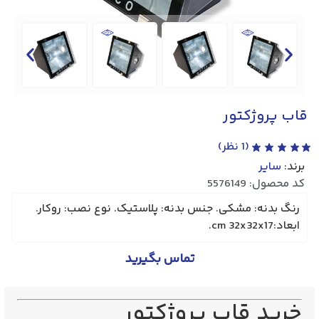
قاب پروژکتور
(
1
نظر)
برند:
سایر
کد محصول: 5576149
رنگ بدنه: مشکی. جنس بدنه: پلاستیک. نوع نصب: روکار.
ابعاد:cm 32x32x17.
تماس بگیرید
خرید قاب پروژکتور