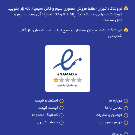
فروشگاه تهران (فقط فروش حضوری سیم و کابل سیمیا): لاله زار جنوبی،
کوچه شاهچراغی، پاساژ پانیذ، پلاک 101 و 102 (نمایندگی رسمی سیم و
کابل سیمیا)
فروشگاه رشت: میدان صیقلان (بسیج)، بلوار احسانبخش، بازرگانی
شطرنجی
درباره ما
استعلام قیمت
تماس با ما
لیست قیمت
قوانین و مقررات
کاتالوگ مجموعه
حریم خصوصی
حساب کاربری
برندها