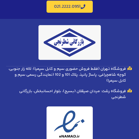
021.2222.0951
فروشگاه تهران (فقط فروش حضوری سیم و کابل سیمیا): لاله زار جنوبی،
کوچه شاهچراغی، پاساژ پانیذ، پلاک 101 و 102 (نمایندگی رسمی سیم و
کابل سیمیا)
فروشگاه رشت: میدان صیقلان (بسیج)، بلوار احسانبخش، بازرگانی
شطرنجی