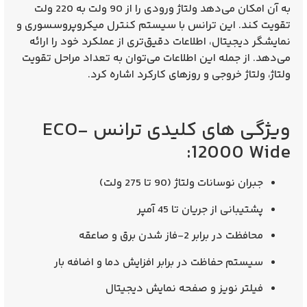
به آن امکان می‌دهد ولتاژ ورودی را از 90 ولت به 220 ولت
تقویت کند. این ترانس با سیستم کنترل میکروپروسسوری و
نمایشگر دیجیتال، اطلاعات دقیق‌تری از عملکرد خود را ارائه
می‌دهد. از جمله این اطلاعات می‌توان به تعداد مراحل تقویت
ولتاژ، ولتاژ خروجی و روزهای کارکرد اشاره کرد.
ویژگی‌ های کلیدی ترانس ECO-
12000 Wide:
جبران نوسانات ولتاژ (90 تا 275 ولت)
پشتیبانی از جریان تا 45 آمپر
محافظت در برابر 2-فاز شدن برق و صاعقه
سیستم حفاظت در برابر افزایش دما و اضافه بار
فیلتر نویز و صفحه نمایش دیجیتال