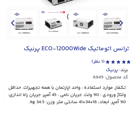
ترانس اتوماتیک ECO-12000Wide پرنیک
(
1
نظر)
برند:
پرنیک
کد محصول: 6849
تکفاز. موارد استفاده : واحد اپارتمان با همه تجهیزات. حداقل
ولتاژ ورودی : 90 ولت. جریان نامی :‌ 45 آمپر. جریان راه اندازی:
90 آمپر. ابعاد: 16×34×41 سانتی متر. وزن: 34.5 kg.