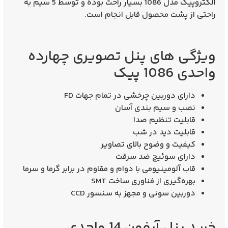
الکتروپیک مدل 1086 بسیار راحت بوده و توسط 5 سیم به
راحتی از پشت محصول قابل انجام است.
ویژگی های پنل تصویری چهارده
واحدی 1086 پیک
دارای دوربین چرخشی در تمام جهات FD
نصب و سیم بندی آسان
قابلیت تنظیم صدا
قابلیت دید در شب
کیفیت و وضوح بالای تصاویر
دارای سوئیچ ضد سرقت
قاب آلومینیومی با دوام و مقاوم در برابر گرما و سرما
بهره‌گیری از فناوری ساخت SMT
دوربین سونی و مجهز به سنسور CCD
خرید پنل آیفون 14 واحدی