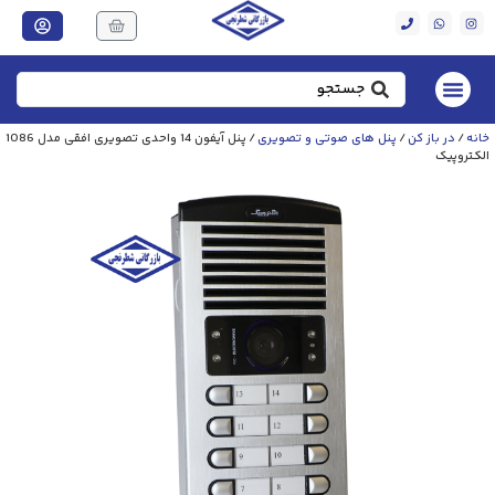
خانه
/
در باز کن
/
پنل های صوتی و تصویری
/ پنل آیفون 14 واحدی تصویری افقی مدل 1086
الکتروپیک