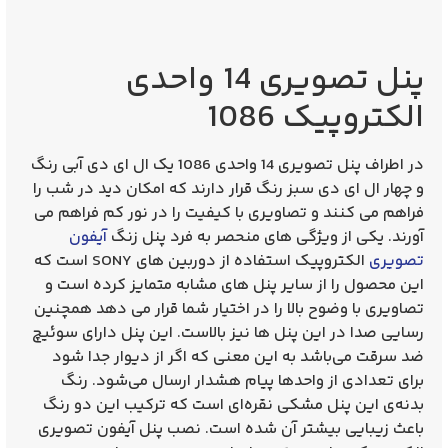
پنل تصویری 14 واحدی
الکتروپیک 1086
در اطراف پنل تصویری 14 واحدی 1086 یک ال ای دی آبی رنگ
و چهار ال ای دی سبز رنگ قرار دارند که امکان دید در شب را
فراهم می کنند و تصاویری با کیفیت را در نور کم فراهم می
آورند. یکی از ویژگی های منحصر به فرد پنل زنگ
آیفون
تصویری
الکتروپیک استفاده از دوربین های SONY است که
این محصول را از سایر پنل های مشابه متمایز کرده است و
تصاویری با وضوح بالا را در اختیار شما قرار می دهد همچنین
رسایی صدا در این پنل ها نیز بالاست. این پنل دارای سوئیچ
ضد سرقت می‌باشد به این معنی که اگر از دیوار جدا شود
برای تعدادی از واحدها پیام هشدار ارسال می‌شود. رنگ
بدنه‌ی این پنل مشکی نقره‌ای است که ترکیب این دو رنگ
باعث زیبایی بیشتر آن شده است. نصب پنل آیفون تصویری