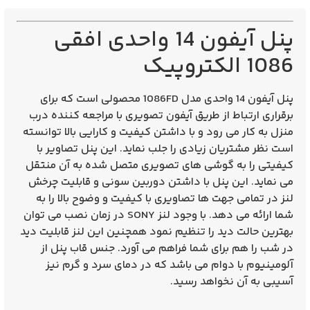
پنل آیفون 14 واحدی افقی
1086 الکتروپیک
پنل آیفون 14 واحدی مدل
1086FD
محصولی است که برای
برقراری ارتباط از طریق
آیفون تصویری
با مراجعه کننده درب
منزل به کار می رود و با داشتن کیفیت و کارایی بالا توانسته
است نظر مشتریان زیادی را جلب نماید. این پنل تصاویر با
کیفیتی را به گوشی های تصویری متصل شده به آن منتقل
می نماید. این پنل با داشتن دوربین سونی و قابلیت چرخش
لنز در تمامی جهت ها تصاویری با کیفیت و وضوح بالا را به
شما ارائه می دهد. با وجود لنز SONY در زمان نصب می توان
بهترین حالت دید را تنظیم نمود همچنین این لنز قابلیت دید
در شب را هم برای شما فراهم می آورد. جنس قاب پنل از
آلومینیوم با دوام می باشد که در دمای سرد و گرم نیز
آسیبی به آن نخواهد رسید.