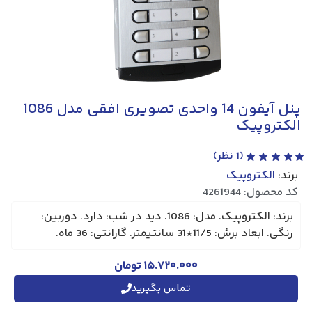
پنل آیفون 14 واحدی تصویری افقی مدل 1086
الکتروپیک
(
1
نظر)
برند:
الکتروپیک
کد محصول: 4261944
برند: الکتروپیک. مدل: 1086. دید در شب: دارد. دوربین:
رنگی. ابعاد برش: 11/5*31 سانتیمتر. گارانتی: 36 ماه.
۱۵.۷۲۰.۰۰۰
تومان
تماس بگیرید