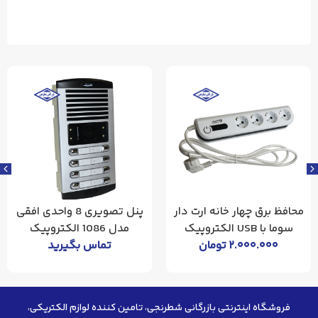
محافظ برق چهار خانه ارت دار
پنل تصویری 8 واحدی افقی
سوما با USB الکتروپیک
مدل 1086 الکتروپیک
۲.۰۰۰.۰۰۰
تومان
تماس بگیرید
فروشگاه اینترنتی بازرگانی شطرنجی، تامین کننده لوازم الکتریکی،