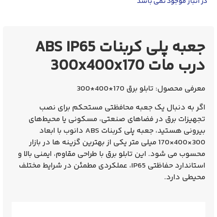
در انبار موجود نمی باشد
جعبه پلی کربنات ABS IP65
درب مات 300x400x170
معرفی محصول: تابلو برق 170*400*300
اگر به‌ دنبال یک جعبه محافظتی مستحکم برای نصب
تجهیزات برق در فضاهای صنعتی، مسکونی یا محیط‌های
بیرونی هستید، جعبه پلی کربنات ABS دانوب با ابعاد
300×400×170 میلی‌ متر یکی از بهترین گزینه‌ ها در بازار
محسوب می‌ شود. این تابلو برق با طراحی مقاوم، ایمنی بالا و
استاندارد حفاظتی IP65، عملکردی مطمئن در شرایط مختلف
محیطی دارد.