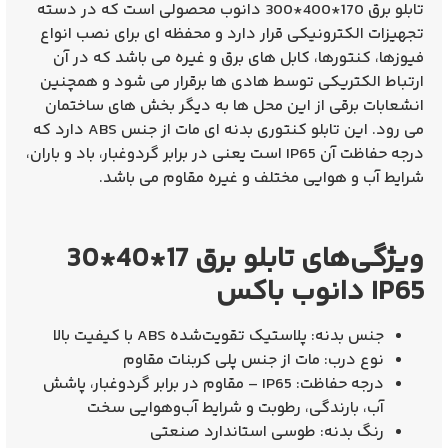
تابلو برق 170*400*300 دانوب
محصولی است که در دسته
تجهیزات الکترونیکی قرار دارد و محفظه ای برای نصب انواع
فیوزها، کنتورها، کابل های برق و غیره می باشد که در آن
ارتباط الکتریکی توسط هادی ها برقرار می شود و همچنین
انشعابات برقی از این محل ها به دیگر بخش های ساختمان
می رود. این تابلو کنتوری بدنه ای مات از جنس ABS دارد که
درجه حفاظت آن IP65 است یعنی در برابر گردوغبار، باد و باران،
شرایط آب و هوایی مختلف و غیره مقاوم می باشد.
ویژگی‌های تابلو برق 17*40*30
IP65 دانوب باکس
جنس بدنه:
پلاستیک تقویت‌شده ABS با کیفیت بالا
نوع درب:
مات از جنس پلی کربنات مقاوم
درجه حفاظت:
IP65 – مقاوم در برابر گردوغبار، پاشش
آب، بارندگی، رطوبت و شرایط آب‌و‌هوایی سخت
رنگ بدنه:
طوسی استاندارد صنعتی