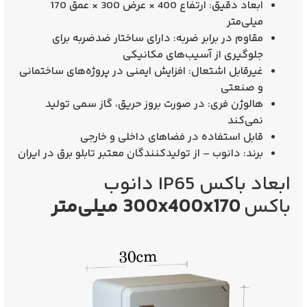
ابعاد دقیق:
ارتفاع 400 × عرض 300 × عمق 170
میلی‌متر
مقاوم در برابر ضربه:
دارای ساختار ضدضربه برای
جلوگیری از آسیب‌های مکانیکی
غیرقابل اشتعال:
افزایش ایمنی در پروژه‌های ساختمانی
و صنعتی
هالوژن فری:
در صورت بروز حریق، گاز سمی تولید
نمی‌کند
قابل استفاده در فضاهای داخلی و خارجی
برند:
دانوب – از تولیدکنندگان معتبر تابلو برق در ایران
ابعاد باکس IP65 دانوب
باکس
300x400x170 میلی‌متر