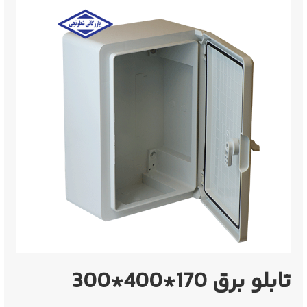
تابلو برق 170*400*300