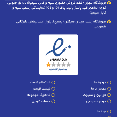
فروشگاه تهران (فقط فروش حضوری سیم و کابل سیمیا): لاله زار جنوبی،
کوچه شاهچراغی، پاساژ پانیذ، پلاک 101 و 102 (نمایندگی رسمی سیم و
کابل سیمیا)
فروشگاه رشت: میدان صیقلان (بسیج)، بلوار احسانبخش، بازرگانی
شطرنجی
درباره ما
استعلام قیمت
تماس با ما
لیست قیمت
قوانین و مقررات
کاتالوگ مجموعه
حریم خصوصی
حساب کاربری
برندها