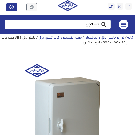
خانه
/
لوازم جانبی برق و ساختمان
/
جعبه تقسیم و قاب کنتور برق
/ تابلو برق ABS درب مات
سایز 170*400*300 دانوب باکس