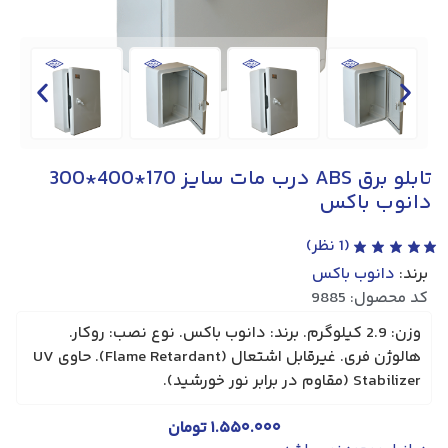
تابلو برق ABS درب مات سایز 170*400*300
دانوب باکس
(
1
نظر)
برند:
دانوب باکس
کد محصول: 9885
وزن: 2.9 کیلوگرم. برند: دانوب باکس. نوع نصب: روکار.
هالوژن فری. غیرقابل اشتعال (Flame Retardant). حاوی UV
Stabilizer (مقاوم در برابر نور خورشید).
۱.۵۵۰.۰۰۰
تومان