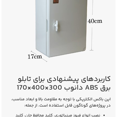
کاربردهای پیشنهادی برای تابلو
برق ABS دانوب 300×400×170
این باکس الکتریکی با توجه به مقاومت بالا و ابعاد مناسب،
در پروژه‌های گوناگون قابل استفاده است، از جمله:
نصب انواع فیوز مینیاتوری، کلید محافظ جان، کلید