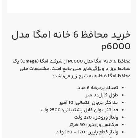
خرید محافظ 6 خانه امگا مدل
p6000
محافظ 6 خانه امگا مدل P6000 از شرکت امگا (Omega) یک
محافظ برق با ویژگی‌های فنی جامع است. مشخصات فنی
محافظ امگا 6 خانه به شرح زیر می‌باشد:
تعداد پریزها: 6 عدد
طول کابل: 3 متر
حداکثر جریان انتقالی: 10 آمپر
حداکثر توان قابل پشتیبانی: 2500 وات
ولتاژ ورودی: 220 ولت
فرکانس ورودی: 50 هرتز
ولتاژ قطع پایین: 170 – 180 ولت