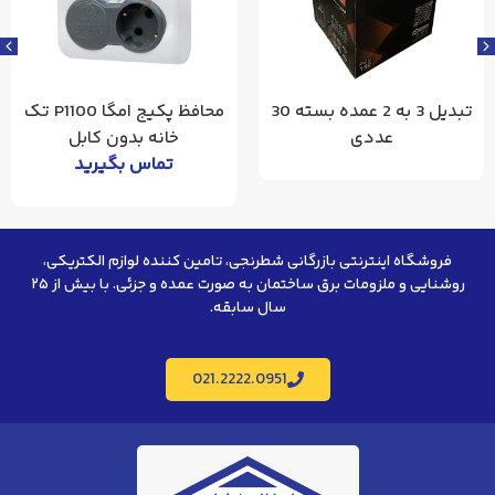
تبدیل 3 به 2 عمده بسته 30
محافظ پکیج امگا P1100 تک
عددی
خانه بدون کابل
تماس بگیرید
فروشگاه اینترنتی بازرگانی شطرنجی، تامین کننده لوازم الکتریکی،
روشنایی و ملزومات برق ساختمان به صورت عمده و جزئی. با بیش از ۲۵
سال سابقه.
021.2222.0951