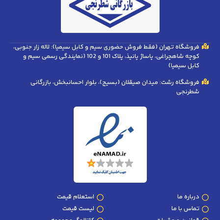
فروشگاه تهران (فقط فروش حضوری سیم و کابل سیمیا): لاله زار جنوبی،
کوچه شاهچراغی، پاساژ پانیذ، پلاک 101 و 102 (نمایندگی رسمی سیم و
کابل سیمیا)
فروشگاه رشت: میدان صیقلان (بسیج)، بلوار احسانبخش، بازرگانی
شطرنجی
درباره ما
استعلام قیمت
تماس با ما
لیست قیمت