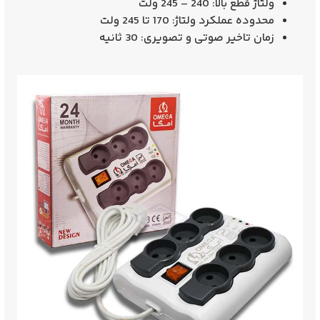
ولتاژ قطع بالا: 240 – 245 ولت
محدوده عملکرد ولتاژ: 170 تا 245 ولت
زمان تاخیر صوتی و تصویری: 30 ثانیه