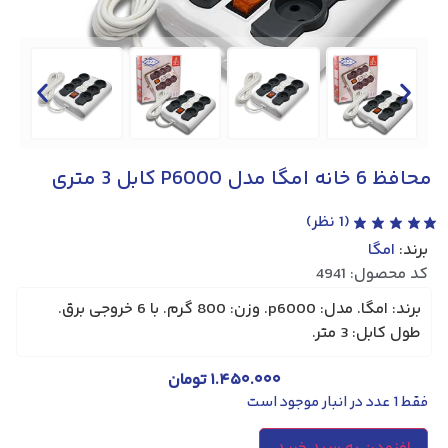
محافظ 6 خانه امگا مدل P6000 کابل 3 متری
(
1
نظر)
برند:
امگا
کد محصول: 4941
برند: امگا. مدل: p6000. وزن: 800 گرم. با 6 خروجی برق.
طول کابل: 3 متر.
۱.۴۵۰.۰۰۰
تومان
فقط 1 عدد در انبار موجود است