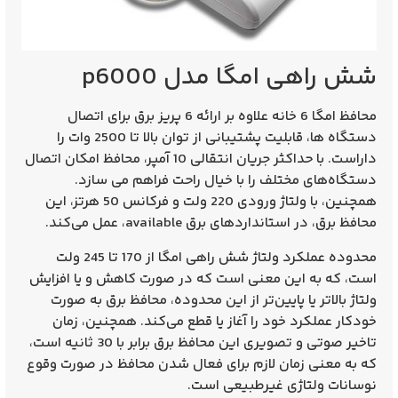
شش راهی امگا مدل p6000
محافظ امگا 6 خانه
علاوه بر ارائه 6 پریز برق برای اتصال
دستگاه‌ ها، قابلیت پشتیبانی از توان بالا تا 2500 وات را
داراست. با حداکثر جریان انتقالی 10 آمپر، محافظ امکان اتصال
دستگاه‌های مختلف را با خیال راحت فراهم می‌ سازد.
همچنین، با ولتاژ ورودی 220 ولت و فرکانس 50 هرتز، این
محافظ برق، در استانداردهای برق available، عمل می‌کند.
محدوده عملکرد ولتاژ
شش راهی امگا
از 170 تا 245 ولت
است، که به این معنی است که در صورت کاهش و یا افزایش
ولتاژ بالاتر یا پایین‌تر از این محدوده، محافظ برق به صورت
خودکار عملکرد خود را آغاز یا قطع می‌کند. همچنین، زمان
تاخیر صوتی و تصویری این محافظ برق برابر با 30 ثانیه است،
که به معنی زمان لازم برای فعال شدن محافظ در صورت وقوع
نوسانات ولتاژی غیرطبیعی است.