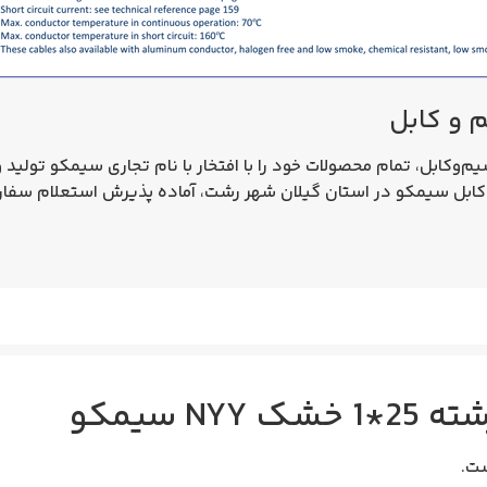
 و کابل
‌کابل، تمام محصولات خود را با افتخار با نام تجاری سیمکو تولید و
سیمکو در استان گیلان شهر رشت، آماده پذیرش استعلام سفارش انواع ک
NYY سیمکو
ت.