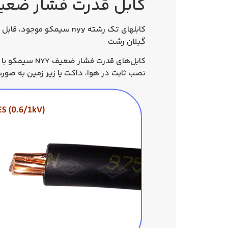
کابل‌ قدرت فشار ضعیف تک رشته 25*
کابلهای تک رشته nyy سی
گیلان رشت
نصب ثابت در هوا، داکت یا زیر زمین به صور