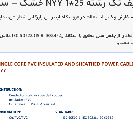
1 NYY خشک – سیمکو
مکو موجود، قابل سفارش و قابل استعلام در فروشگاه اینترنتی بازرگانی شطرن
ت دفنی.