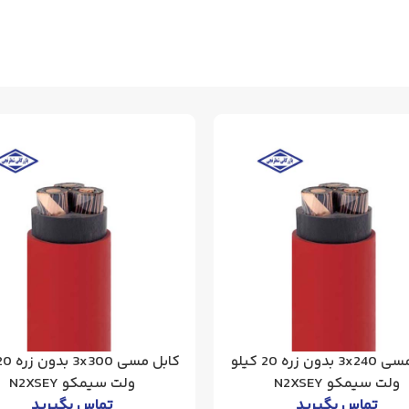
کابل مسی 3x240 بدون زره 20 کیلو
ولت سیمکو N2XSEY
ولت سیمکو N2XSEY
تماس بگیرید
تماس بگیرید