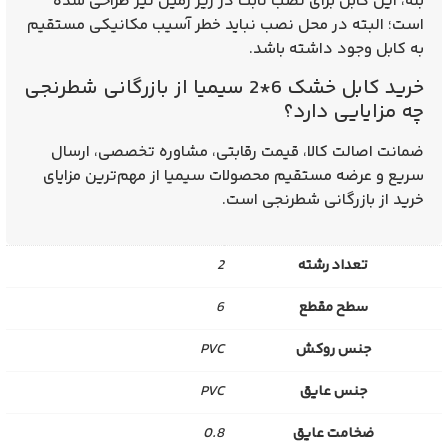
بله، این کابل برای نصب ثابت در زیر زمین نیز طراحی شده
است؛ البته در محل نصب نباید خطر آسیب مکانیکی مستقیم
به کابل وجود داشته باشد.
خرید کابل خشک 6*2 سیمیا از بازرگانی شطرنجی
چه مزایایی دارد؟
ضمانت اصالت کالا، قیمت رقابتی، مشاوره تخصصی، ارسال
سریع و عرضه مستقیم محصولات سیمیا از مهم‌ترین مزایای
خرید از بازرگانی شطرنجی است.
تعداد رشته
2
سطح مقطع
6
جنس روکش
PVC
جنس عایق
PVC
ضخامت عایق
0.8