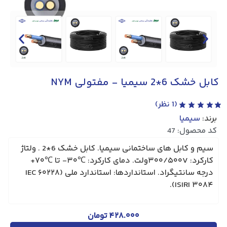
کابل خشک 6*2 سیمیا - مفتولی NYM
(
1
نظر)
برند:
سیمیا
کد محصول: 47
سیم و کابل ‌های ساختمانی سیمیا. کابل خشک 6*2 . ولتاژ
کارکرد: ۳۰۰/۵۰۰Vولت. دمای کارکرد: ℃۳۰- تا ℃۷۰+
درجه سانتیگراد. استانداردها: استاندارد ملی IEC ۶۰۲۲۸)
ISIRI ۳۰۸۴).
۴۲۸.۰۰۰
تومان