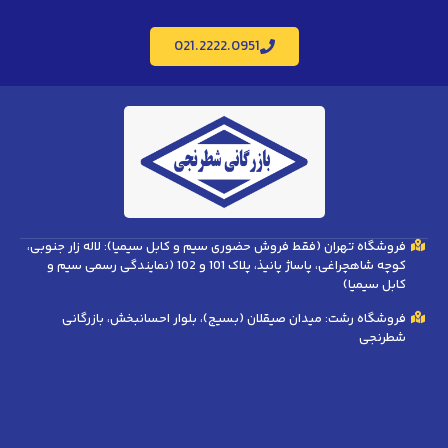
021.2222.0951
فروشگاه تهران (فقط فروش حضوری سیم و کابل سیمیا): لاله زار جنوبی،
کوچه شاهچراغی، پاساژ پانیذ، پلاک 101 و 102 (نمایندگی رسمی سیم و
کابل سیمیا)
فروشگاه رشت: میدان صیقلان (بسیج)، بلوار احسانبخش، بازرگانی
شطرنجی