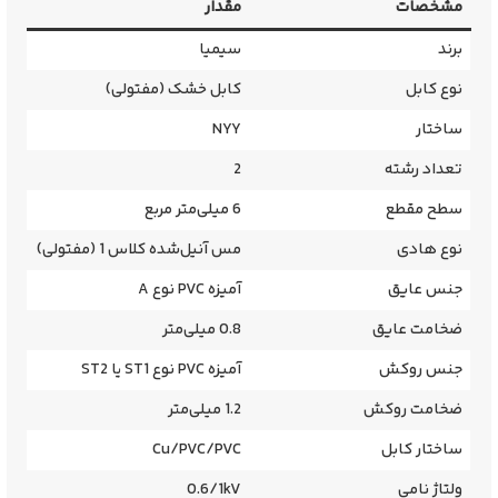
مشخصات
مقدار
برند
سیمیا
نوع کابل
کابل خشک (مفتولی)
ساختار
NYY
تعداد رشته
2
سطح مقطع
6 میلی‌متر مربع
نوع هادی
مس آنیل‌شده کلاس 1 (مفتولی)
جنس عایق
آمیزه PVC نوع A
ضخامت عایق
0.8 میلی‌متر
جنس روکش
آمیزه PVC نوع ST1 یا ST2
ضخامت روکش
1.2 میلی‌متر
ساختار کابل
Cu/PVC/PVC
ولتاژ نامی
0.6/1kV