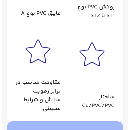
روکش PVC نوع
عایق PVC نوع A
ST1 یا ST2
مقاومت مناسب در
برابر رطوبت،
ساختار
سایش و شرایط
Cu/PVC/PVC
محیطی