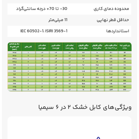
محدوده دمای کاری
30- تا 70+ درجه سانتی‌گراد
حداقل قطر نهایی
11 میلی‌متر
استانداردها
IEC 60502-1، ISIRI 3569-1
ویژگی‌های کابل خشک ۲ در ۶ سیمیا