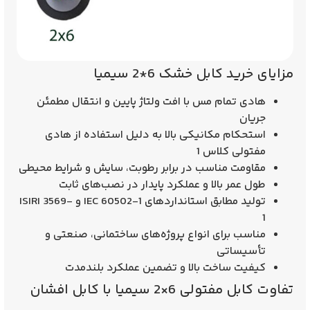
مزایای خرید کابل خشک 6*2 سیمیا
هادی تمام مس با افت ولتاژ پایین و انتقال مطمئن
جریان
استحکام مکانیکی بالا به دلیل استفاده از هادی
مفتولی کلاس 1
مقاومت مناسب در برابر رطوبت، سایش و شرایط محیطی
طول عمر بالا و عملکرد پایدار در نصب‌های ثابت
تولید مطابق استانداردهای IEC 60502-1 و ISIRI 3569-
1
مناسب برای انواع پروژه‌های ساختمانی، صنعتی و
تأسیساتی
کیفیت ساخت بالا و تضمین عملکرد بلندمدت
تفاوت کابل مفتولی 6×2 سیمیا با کابل افشان