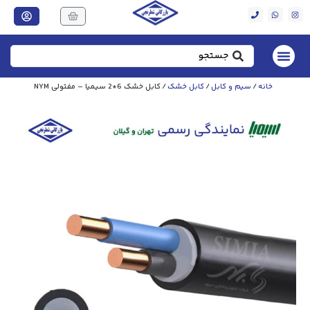
خانه
/
سیم و کابل
/
کابل خشک
/ کابل خشک 6*2 سیمیا – مفتولی NYM