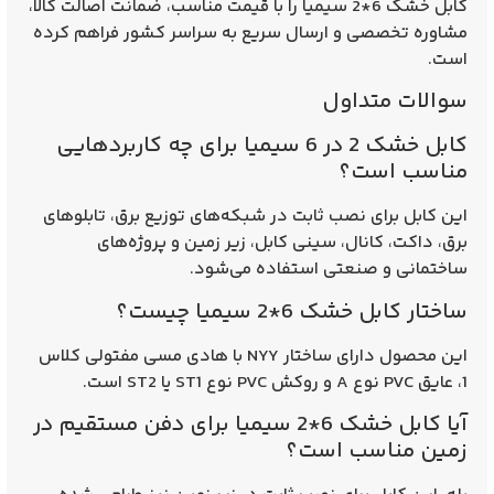
کابل خشک 6*2 سیمیا
را با قیمت مناسب، ضمانت اصالت کالا،
مشاوره تخصصی و ارسال سریع به سراسر کشور فراهم کرده
است.
سوالات متداول
کابل خشک 2 در 6 سیمیا برای چه کاربردهایی
مناسب است؟
این کابل برای نصب ثابت در شبکه‌های توزیع برق، تابلوهای
برق، داکت، کانال، سینی کابل، زیر زمین و پروژه‌های
ساختمانی و صنعتی استفاده می‌شود.
ساختار کابل خشک 6*2 سیمیا چیست؟
این محصول دارای ساختار
NYY
با هادی مسی مفتولی کلاس
1، عایق PVC نوع A و روکش PVC نوع ST1 یا ST2 است.
آیا کابل خشک 6*2 سیمیا برای دفن مستقیم در
زمین مناسب است؟