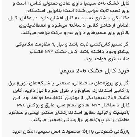
کابل خشک
6*2 سیمیا
دارای هادی
مفتولی کلاس 1
است و
برای
نصب ثابت
طراحی شده است؛ بنابراین استحکام
مکانیکی بیشتری نسبت به کابل افشان دارد. در مقابل، کابل
افشان از هادی کلاس 5 ساخته می‌شود و انعطاف‌پذیری
بالاتری برای مسیرهای دارای خم و حرکت فراهم می‌کند.
اگر مسیر کابل‌کشی ثابت باشد و نیاز به مقاومت مکانیکی
بیشتر وجود داشته باشد، کابل خشک
NYY
انتخاب
مناسب‌تری خواهد بود.
خرید کابل خشک 6*2 سیمیا
اگر برای پروژه‌های ساختمانی، صنعتی یا شبکه‌های توزیع برق
به کابلی استاندارد، مقاوم و با طول عمر بالا نیاز دارید،
کابل
خشک 6*2 سیمیا
یکی از بهترین انتخاب‌ها خواهد بود. این
کابل با ساختار
NYY
، هادی تمام مس، عایق و روکش PVC
باکیفیت و تولید مطابق استانداردهای معتبر، ایمنی و عملکرد
مطمئن را در پروژه‌های برق‌رسانی تضمین می‌کند.
بازرگانی شطرنجی با ارائه محصولات اصل سیمیا، امکان خرید