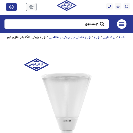
خانه
/
روشنایی
/
چراغ
/
چراغ فضای باز، پارکی و معابری
/ چراغ پارکی ماگنولیا مازی‌ نور