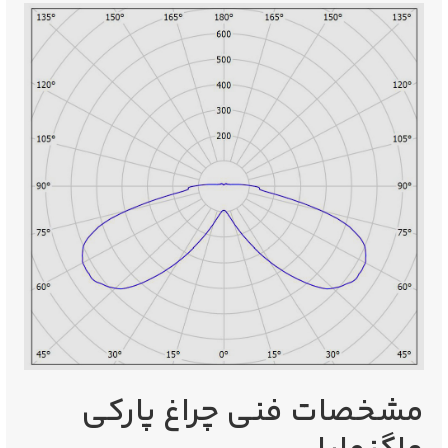
مشخصات فنی چراغ پارکی