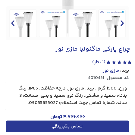
چراغ پارکی ماگنولیا مازی‌ نور
(
1
نظر)
برند:
مازی نور
کد محصول: 4010451
وزن: 1500 گرم . برند: مازی نور. درجه حفاظت: IP65. رنگ
بدنه: سفید و مشکی. رنگ نور: سفید و یخی. ضمانت: 3
ساله. شماره تماس جهت استعلام: 09055655027.
۴.۷۰۶.۰۰۰
تومان
تماس بگیرید