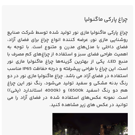
چراغ پارکی ماگنولیا
چراغ پارکی ماگنولیا مازی‌ نور
تولید شده توسط شرکت صنایع
روشنایی مازی نور، عرضه کننده انواع چراغ برای فضای آزاد،
فضای داخلی با مدل‌های مدرن و متنوع است. با توجه به
اهمیت طراحی فضای سبز و استفاده از چراغ‌های کم مصرف با
منبع LED، یکی از بهترین گزینه‌ها چراغ ماگنولیا مازی نور
است، این چراغ با طراحی پیشرفته و درجه حفاظت IP65 مناسب
استفاده در فضای آزاد می باشد.
چراغ ماگنولیا مازی نور در دو
رنگ بدنه مشکی و سفید تولید می‌شود، رنگ نور این چراغ
هم دو رنگ (سفید 6500k) و (4000k استاندارد (یخی))
است.
نمونه عکس‌های استفاده شده در فضای آزاد را می
توانید در عکس های زیر مشاهده کنید.