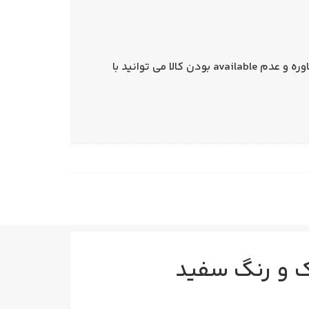
می توانید از همین صفحه اقدام نمایید. در صورت نیاز به مشاوره و عدم available بودن کالا می توانید با
دک و رنگ سفید