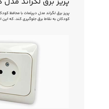
پریز برق لگراند مدل 
پریز برق لگراند مدل دیپلمات با محافظ کود
کودکان به نقاط برق جلوگیری کند، که این ام