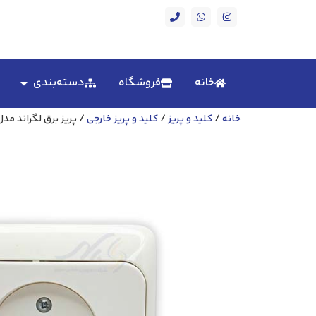
خانه
فروشگاه
دسته‌بندی
خانه
/
کلید و پریز
/
کلید و پریز خارجی
/ پریز برق لگراند مد