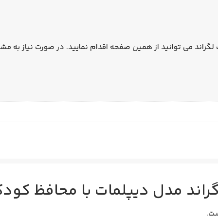
 لگراند
لگراند مدل دیپلمات با محافظ کو
ت.