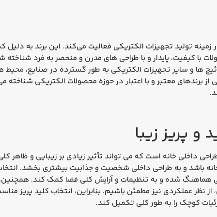
مینه تولید تجهیزات الکتریکی فعالیت می‌کند. این برند به دلیل کیف
لات با کیفیت، پایدار و با طراحی‌ های مدرن و منحصر به فرد شناخته 
وئیچ‌ ها و سایر تجهیزات الکتریکی به طور گسترده در صنایع، محیط‌ 
 از برندهای معتبر و با اعتبار در حوزه محصولات الکتریکی شناخته می
د.
 و پریز زیبا
راحی داخلی خانه است که می‌ تواند تأثیر زیادی بر زیبایی و ظاهر کلی 
خانه باشد و به طراحی داخلی شخصیت و جذابیت بیشتری بخشد. انتخاب
نی هماهنگ شده و به تنظیمات و آرایش کلی فضا کمک کند. همچنین،
، از نظر عملکردی نیز مطمئن باشیم. بنابراین، انتخاب کلید پریز مناسب 
ئیات کوچک را به طور کلی تکمیل کند.