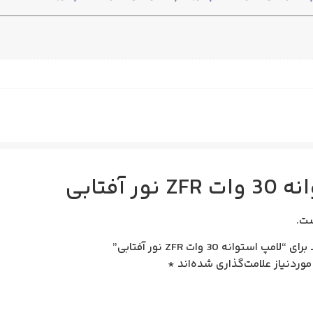
ور آفتابی
ت.
نه‌ 30 وات ZFR نور آفتابی”
وردنیاز علامت‌گذاری شده‌اند
*