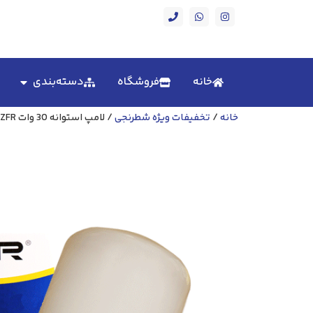
خانه
فروشگاه
دسته‌بندی
خانه
/
تخفیفات ویژه شطرنجی
/ لامپ استوانه‌ 30 وات ZFR نور آفتابی