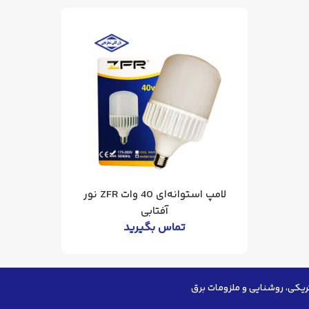
لامپ استوانه‌ای 40 وات ZFR نور
آفتابی
تماس بگیرید
ریکی، روشنایی و ملزومات برق