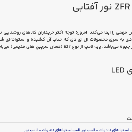
همی را ایفا می‌کند. امروزه توجه اکثر خریداران کالاهای روشنایی ن
 دی
به
سری
محصولات ال ای
دی
که حباب آن
کشیده
و استوانه‌ای 
پ از نوع E27 (همان سرپیچ های قدیمی) می‌باشد.
LE
ست
توانه‌ای 50 وات – لامپ نور
،
لامپ استوانه‌ای 40 وات – لامپ نور